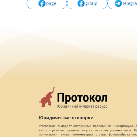
page
group
telegr
Юридические оговорки
Protocol.ua обладает авторскими правами на информацию,
веб - страницах данного ресурса, если не указано иное. 
понимаются тексты, комментарии, статьи, фотоизображения,