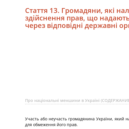
Стаття 13. Громадяни, які на
здійснення прав, що надаютьс
через відповідні державні ор
Про національні меншини в Україні (СОДЕРЖАНИЕ
Участь або неучасть громадянина України, який 
для обмеження його прав.