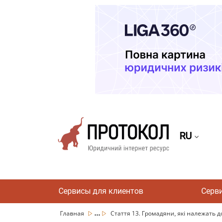
RU
Сервисы для клиентов
Серв
...
Главная
Стаття 13. Громадяни, які належать д