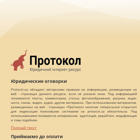
Юридические оговорки
Protocol.ua обладает авторскими правами на информацию, размещенную на
веб - страницах данного ресурса, если не указано иное. Под информацией
понимаются тексты, комментарии, статьи, фотоизображения, рисунки, ящик-
шота, сканы, видео, аудио, другие материалы. При использовании материалов,
размещенных на веб - страницах «Протокол» наличие гиперссылки открытого
для индексации поисковыми системами на protocol.ua обязательна. Под
использованием понимается копирования, адаптация, рерайтинг, модификация
и тому подобное.
Полный текст
Приймаємо до оплати