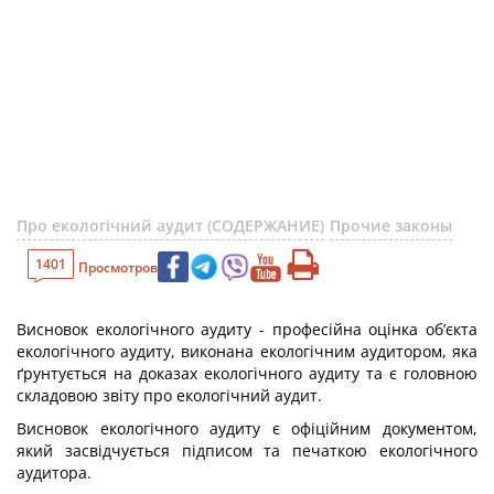
Про екологічний аудит (СОДЕРЖАНИЕ)
Прочие законы
1401
Просмотров
Висновок екологічного аудиту - професійна оцінка об’єкта
екологічного аудиту, виконана екологічним аудитором, яка
ґрунтується на доказах екологічного аудиту та є головною
складовою звіту про екологічний аудит.
Висновок екологічного аудиту є офіційним документом,
який засвідчується підписом та печаткою екологічного
аудитора.