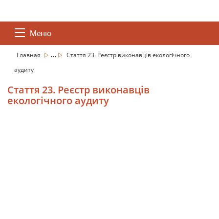
Меню
...
Главная
Стаття 23. Реєстр виконавців екологічного
аудиту
Стаття 23. Реєстр виконавців
екологічного аудиту