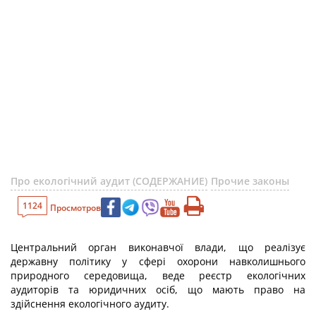
Про екологічний аудит (СОДЕРЖАНИЕ)
Прочие законы
1124
Просмотров
Центральний орган виконавчої влади, що реалізує
державну політику у сфері охорони навколишнього
природного середовища, веде реєстр екологічних
аудиторів та юридичних осіб, що мають право на
здійснення екологічного аудиту.