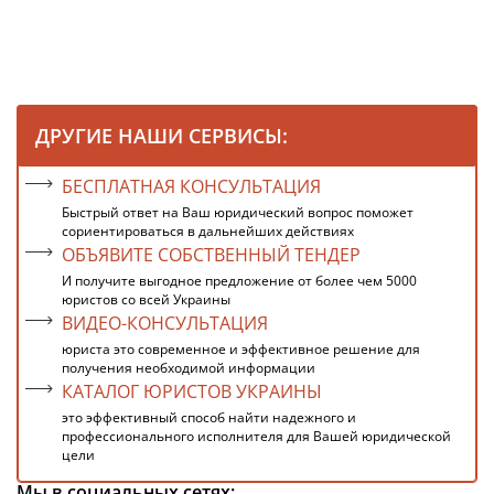
ДРУГИЕ НАШИ СЕРВИСЫ:
БЕСПЛАТНАЯ КОНСУЛЬТАЦИЯ
Быстрый ответ на Ваш юридический вопрос поможет
сориентироваться в дальнейших действиях
ОБЪЯВИТЕ СОБСТВЕННЫЙ ТЕНДЕР
И получите выгодное предложение от более чем 5000
юристов со всей Украины
ВИДЕО-КОНСУЛЬТАЦИЯ
юриста это современное и эффективное решение для
получения необходимой информации
КАТАЛОГ ЮРИСТОВ УКРАИНЫ
это эффективный способ найти надежного и
профессионального исполнителя для Вашей юридической
цели
Мы в социальных сетях: