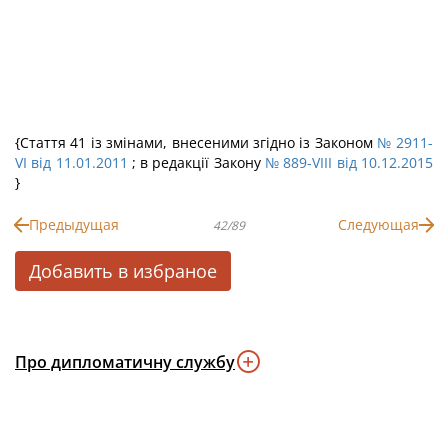
{Стаття 41 із змінами, внесеними згідно із Законом
№ 2911-
VI від 11.01.2011
; в редакції Закону
№ 889-VIII від 10.12.2015
}
Предыдущая
Следующая
42/89
Добавить в избраное
Про дипломатичну службу