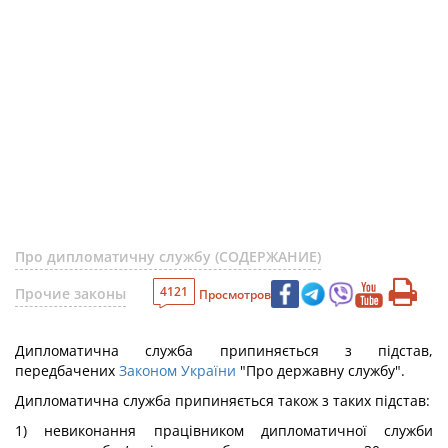
Про дипломатичну службу (СОДЕРЖАНИЕ)
4121
Прочие законы
Просмотров
Дипломатична служба припиняється з підстав,
передбачених
Законом України
"Про державну службу".
Дипломатична служба припиняється також з таких підстав:
1) невиконання працівником дипломатичної служби