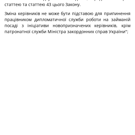
статтею та статтею 43 цього Закону.
Зміна керівників не може бути підставою для припинення
працівником дипломатичної служби роботи на займаній
посаді з ініціативи новопризначених керівників, крім
патронатної служби Міністра закордонних справ України";