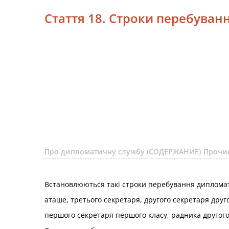
Стаття 18. Строки перебуван
Про дипломатичну службу (СОДЕРЖАНИЕ)
Прочи
Встановлюються такі строки перебування диплома
аташе, третього секретаря, другого секретаря друго
першого секретаря першого класу, радника другого 