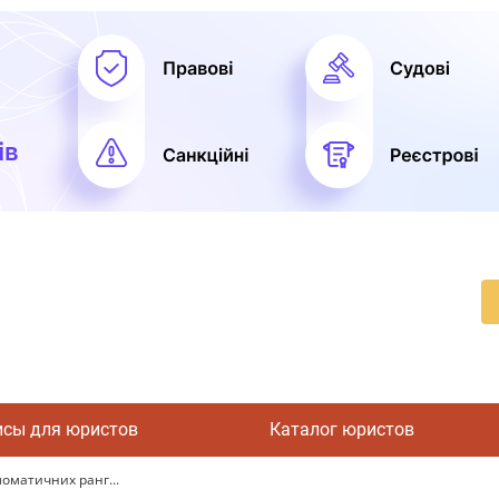
исы для юристов
Каталог юристов
ломатичних ранг...