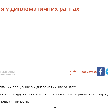
ня у дипломатичних рангах
2042
е законы
Просмотров
тичних працівників у дипломатичних рангах:
го класу, другого секретаря першого класу, першого секретаря д
класу - три роки.