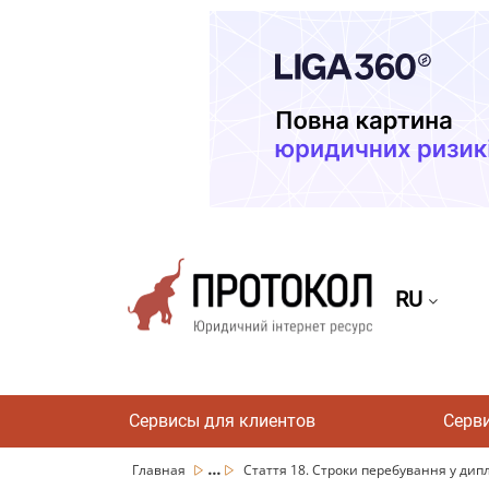
RU
Сервисы для клиентов
Серв
...
Главная
Стаття 18. Строки перебування у дип