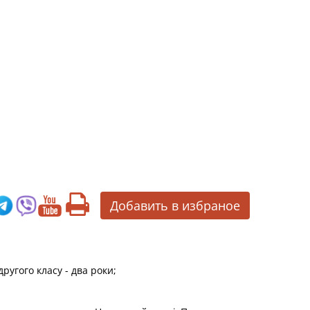
Добавить в избраное
ругого класу - два роки;