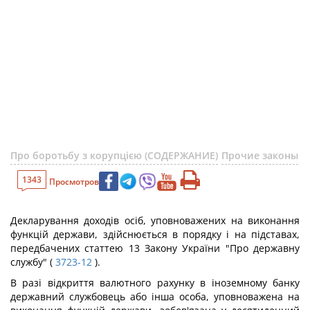
Про боротьбу з корупцією (СОДЕРЖАНИЕ)
Прочие законы
1343
Просмотров
Декларування доходів осіб, уповноважених на виконання
функцій держави, здійснюється в порядку і на підставах,
передбачених статтею 13 Закону України "Про державну
службу" (
3723-12
).
В разі відкриття валютного рахунку в іноземному банку
державний службовець або інша особа, уповноважена на