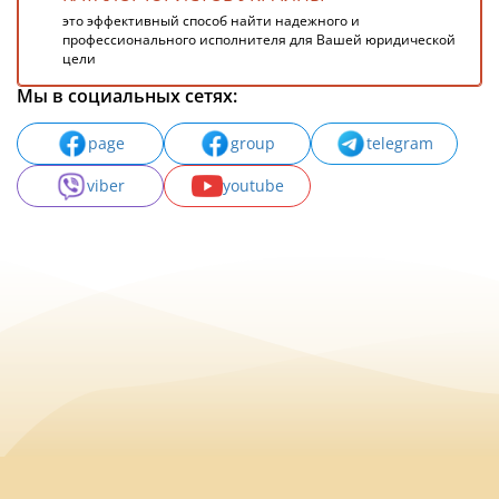
это эффективный способ найти надежного и
профессионального исполнителя для Вашей юридической
цели
Мы в социальных сетях:
page
group
telegram
viber
youtube