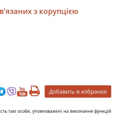
в'язаних з корупцією
Добавить в избраное
ість такі особи, уповноважені на виконання функцій