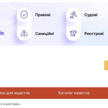
исы для юристов
Каталог юристов
а інших прав...