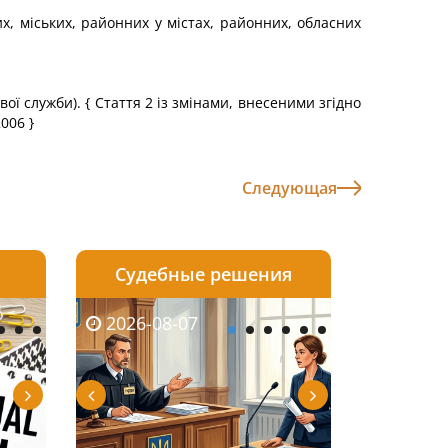
х, міських, районних у містах, районних, обласних
вої служби).
{ Стаття 2 із змінами, внесеними згідно
2006 }
Следующая
Судебные решения
2026-08-06
2026-08-04
2026-08-07
2026-08-07
2026-08-05
2026-08-04
2026-08-06
2026-08-0