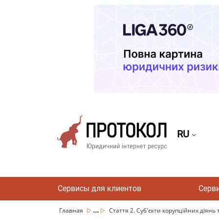
RU
Сервисы для клиентов
Серв
...
Главная
Стаття 2. Суб'єкти корупційних діянь т