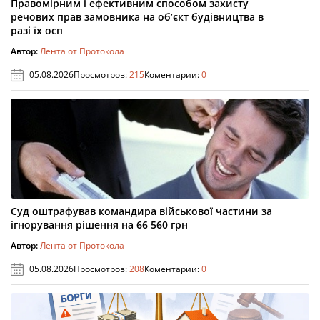
Правомірним і ефективним способом захисту
речових прав замовника на об’єкт будівництва в
разі їх осп
Автор:
Лента от Протокола
05.08.2026
Просмотров:
215
Коментарии:
0
Суд оштрафував командира військової частини за
ігнорування рішення на 66 560 грн
Автор:
Лента от Протокола
05.08.2026
Просмотров:
208
Коментарии:
0