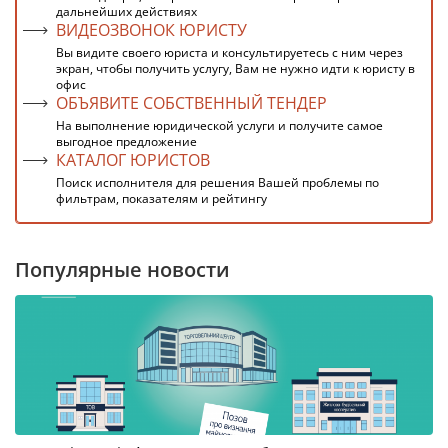
дальнейших действиях
ВИДЕОЗВОНОК ЮРИСТУ
Вы видите своего юриста и консультируетесь с ним через
экран, чтобы получить услугу, Вам не нужно идти к юристу в
офис
ОБЪЯВИТЕ СОБСТВЕННЫЙ ТЕНДЕР
На выполнение юридической услуги и получите самое
выгодное предложение
КАТАЛОГ ЮРИСТОВ
Поиск исполнителя для решения Вашей проблемы по
фильтрам, показателям и рейтингу
Популярные новости