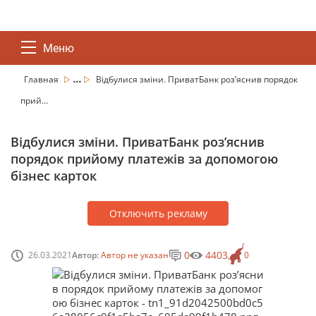
Меню
...
Главная
Відбулися зміни. ПриватБанк роз’яснив порядок
прий...
Відбулися зміни. ПриватБанк роз’яснив
порядок прийому платежів за допомогою
бізнес карток
Отключить рекламу
0
4403
26.03.2021
Автор:
Автор не указан
0