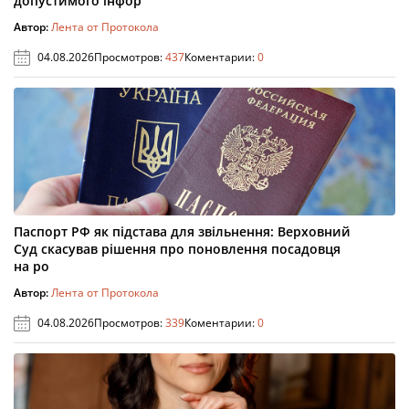
допустимого інфор
Автор:
Лента от Протокола
04.08.2026
Просмотров:
437
Коментарии:
0
Паспорт РФ як підстава для звільнення: Верховний
Суд скасував рішення про поновлення посадовця
на ро
Автор:
Лента от Протокола
04.08.2026
Просмотров:
339
Коментарии:
0