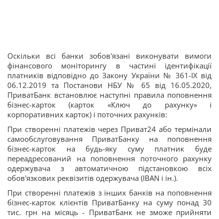
Оскільки всі банки зобов'язані виконувати вимоги
фінансового моніторингу в частині ідентифікації
платників відповідно до Закону України № 361-IX від
06.12.2019 та Постанови НБУ № 65 від 16.05.2020,
ПриватБанк встановлює наступні правила поповнення
бізнес-карток (карток «Ключ до рахунку» і
корпоративних карток) і поточних рахунків:
При створенні платежів через Приват24 або термінали
самообслуговування ПриватБанку на поповнення
бізнес-карток на будь-яку суму платник буде
переадресований на поповнення поточного рахунку
одержувача з автоматичною підстановкою всіх
обов'язкових реквізитів одержувача (IBAN і ін.).
При створенні платежів з інших банків на поповнення
бізнес-карток клієнтів ПриватБанку на суму понад 30
тис. грн на місяць - ПриватБанк не зможе прийняти