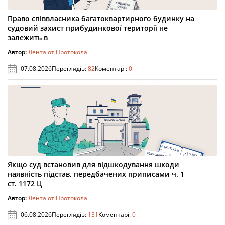
Право співвласника багатоквартирного будинку на
судовий захист прибудинкової території не
залежить в
Автор:
Лента от Протокола
07.08.2026
Переглядів:
82
Коментарі:
0
Якщо суд встановив для відшкодування шкоди
наявність підстав, передбачених приписами ч. 1
ст. 1172 Ц
Автор:
Лента от Протокола
06.08.2026
Переглядів:
131
Коментарі:
0