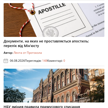
Документи, на яких не проставляється апостиль:
перелік від Мін’юсту
Автор:
Лента от Протокола
06.08.2026
Переглядів:
148
Коментарі:
0
НБУ змінив правила примусового списання