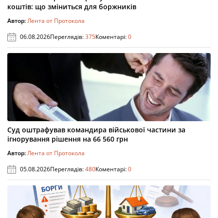
коштів: що зміниться для боржників
Автор:
Лента от Протокола
06.08.2026
Переглядів:
375
Коментарі:
0
Суд оштрафував командира військової частини за
ігнорування рішення на 66 560 грн
Автор:
Лента от Протокола
05.08.2026
Переглядів:
480
Коментарі:
0