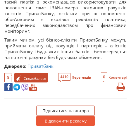
такий платіж з рекомендацією використовувати для
поповнення саме IBAN-номера поточних рахунків
клієнтів ПриватБанку, оскільки при їх поповненні
обов'язковим є вказівка реквізитів платника,
передбачених законодавством про фінансовий
моніторинг.
Таким чином, усі бізнес-клієнти ПриватБанку можуть
приймати оплату від покупців і партнерів - клієнтів
ПриватБанку і будь-яких інших банків - безпосередньо
на поточні рахунки без будь-яких обмежень.
Джерело:
Приватбанк
0
4410
0
Переглядів
Коментарі
Сподобалося
Підписатися на автора
Відключити рекламу