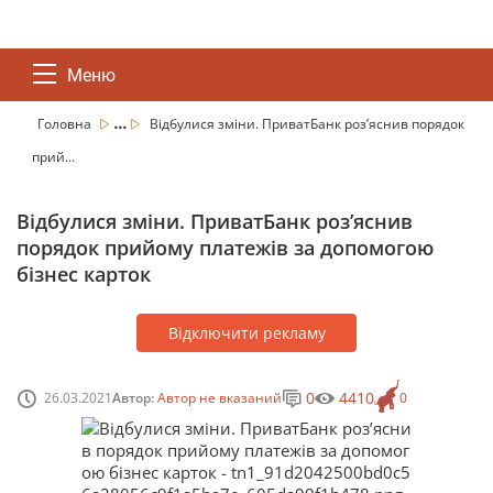
Меню
...
Головна
Відбулися зміни. ПриватБанк роз’яснив порядок
прий...
Відбулися зміни. ПриватБанк роз’яснив
порядок прийому платежів за допомогою
бізнес карток
Відключити рекламу
0
4410
26.03.2021
Автор:
Автор не вказаний
0