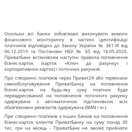
Оскільки всі банки зобов'язані виконувати вимоги
фінансового моніторингу в частині ідентифікації
платників відповідно до Закону України № 361-IX від
06.12.2019 та Постанови НБУ № 65 від 16.05.2020,
ПриватБанк встановлює наступні правила поповнення
бізнес-карток (карток «Ключ до рахунку» і
корпоративних карток) і поточних рахунків:
При створенні платежів через Приват24 або термінали
самообслуговування ПриватБанку на поповнення
бізнес-карток на будь-яку суму платник буде
переадресований на поповнення поточного рахунку
одержувача з автоматичною підстановкою всіх
обов'язкових реквізитів одержувача (IBAN і ін.).
При створенні платежів з інших банків на поповнення
бізнес-карток клієнтів ПриватБанку на суму понад 30
тис. грн на місяць - ПриватБанк не зможе прийняти