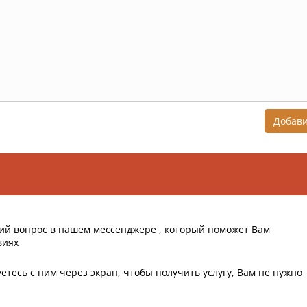
Добав
ий вопрос в нашем мессенджере , который поможет Вам
виях
етесь с ним через экран, чтобы получить услугу, Вам не нужно