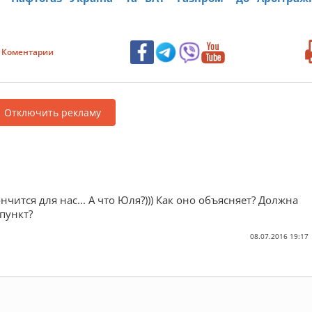
Коментарии
Отключить рекламу
нчится для нас... А что Юля?))) Как оно объясняет? Должна
пункт?
08.07.2016 19:17