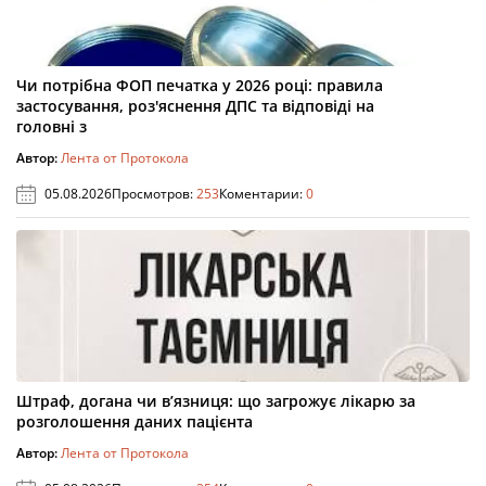
Чи потрібна ФОП печатка у 2026 році: правила
застосування, роз'яснення ДПС та відповіді на
головні з
Автор:
Лента от Протокола
05.08.2026
Просмотров:
253
Коментарии:
0
Штраф, догана чи в’язниця: що загрожує лікарю за
розголошення даних пацієнта
Автор:
Лента от Протокола