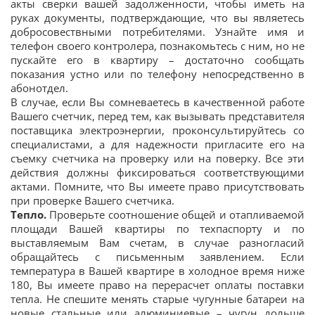
акты сверки вашей задолженности, чтобы иметь на
руках документы, подтверждающие, что вы являетесь
добросовествными потребителями. Узнайте имя и
телефон своего контролера, познакомьтесь с ним, но не
пускайте его в квартиру – достаточно сообщать
показания устно или по телефону непосредственно в
абонотдел.
В случае, если Вы сомневаетесь в качественной работе
Вашего счетчик, перед тем, как вызывать представителя
поставщика электроэнергии, проконсультируйтесь со
специалистами, а для надежности пригласите его на
съемку счетчика на проверку или на поверку. Все эти
действия должны фиксироваться соответствующими
актами. Помните, что Вы имеете право присутствовать
при проверке Вашего счетчика.
Тепло.
Проверьте соотношение общей и отапливаемой
площади Вашей квартиры по техпаспорту и по
выставляемым Вам счетам, в случае разногласий
обращайтесь с письменным заявлением. Если
температура в Вашей квартире в холодное время ниже
180, Вы имеете право на перерасчет оплаты поставки
тепла. Не спешите менять старые чугунные батареи на
новые стальные или алюминиевые – чугун дольше