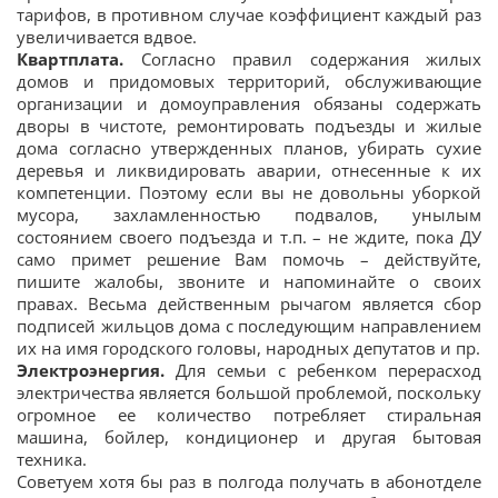
тарифов, в противном случае коэффициент каждый раз
увеличивается вдвое.
Квартплата.
Согласно правил содержания жилых
домов и придомовых территорий, обслуживающие
организации и домоуправления обязаны содержать
дворы в чистоте, ремонтировать подъезды и жилые
дома согласно утвержденных планов, убирать сухие
деревья и ликвидировать аварии, отнесенные к их
компетенции. Поэтому если вы не довольны уборкой
мусора, захламленностью подвалов, унылым
состоянием своего подъезда и т.п. – не ждите, пока ДУ
само примет решение Вам помочь – действуйте,
пишите жалобы, звоните и напоминайте о своих
правах. Весьма действенным рычагом является сбор
подписей жильцов дома с последующим направлением
их на имя городского головы, народных депутатов и пр.
Электроэнергия.
Для семьи с ребенком перерасход
электричества является большой проблемой, поскольку
огромное ее количество потребляет стиральная
машина, бойлер, кондиционер и другая бытовая
техника.
Советуем хотя бы раз в полгода получать в абонотделе