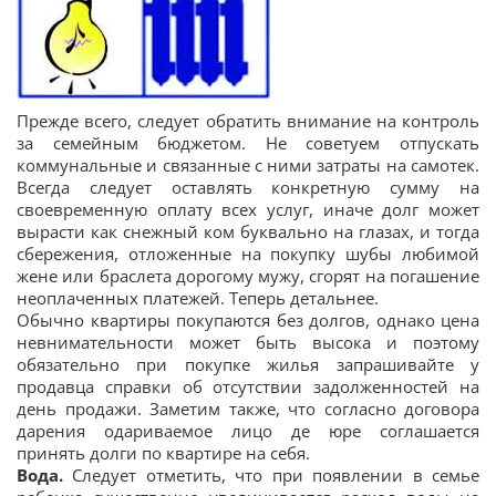
Прежде всего, следует обратить внимание на контроль
за семейным бюджетом. Не советуем отпускать
коммунальные и связанные с ними затраты на самотек.
Всегда следует оставлять конкретную сумму на
своевременную оплату всех услуг, иначе долг может
вырасти как снежный ком буквально на глазах, и тогда
сбережения, отложенные на покупку шубы любимой
жене или браслета дорогому мужу, сгорят на погашение
неоплаченных платежей. Теперь детальнее.
Обычно квартиры покупаются без долгов, однако цена
невнимательности может быть высока и поэтому
обязательно при покупке жилья запрашивайте у
продавца справки об отсутствии задолженностей на
день продажи. Заметим также, что согласно договора
дарения одариваемое лицо де юре соглашается
принять долги по квартире на себя.
Вода.
Следует отметить, что при появлении в семье