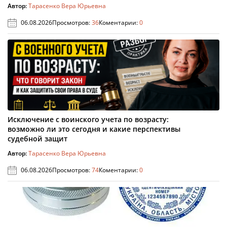
Автор:
Тарасенко Вера Юрьевна
06.08.2026
Просмотров:
36
Коментарии:
0
Исключение с воинского учета по возрасту:
возможно ли это сегодня и какие перспективы
судебной защит
Автор:
Тарасенко Вера Юрьевна
06.08.2026
Просмотров:
74
Коментарии:
0