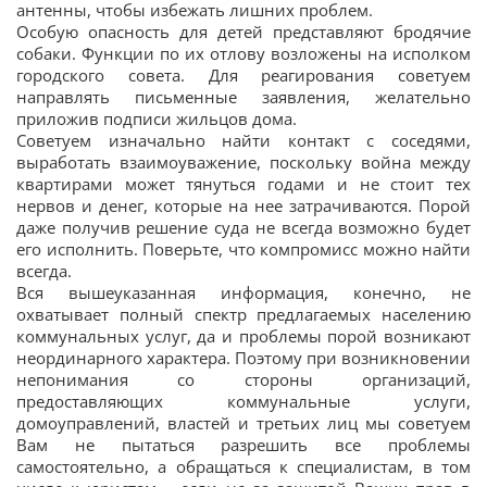
антенны, чтобы избежать лишних проблем.
Особую опасность для детей представляют бродячие
собаки. Функции по их отлову возложены на исполком
городского совета. Для реагирования советуем
направлять письменные заявления, желательно
приложив подписи жильцов дома.
Советуем изначально найти контакт с соседями,
выработать взаимоуважение, поскольку война между
квартирами может тянуться годами и не стоит тех
нервов и денег, которые на нее затрачиваются. Порой
даже получив решение суда не всегда возможно будет
его исполнить. Поверьте, что компромисс можно найти
всегда.
Вся вышеуказанная информация, конечно, не
охватывает полный спектр предлагаемых населению
коммунальных услуг, да и проблемы порой возникают
неординарного характера. Поэтому при возникновении
непонимания со стороны организаций,
предоставляющих коммунальные услуги,
домоуправлений, властей и третьих лиц мы советуем
Вам не пытаться разрешить все проблемы
самостоятельно, а обращаться к специалистам, в том