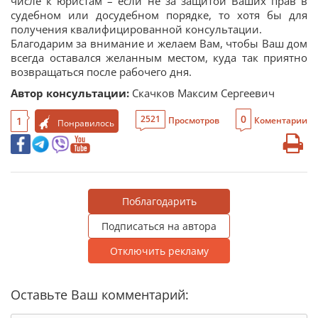
числе к юристам – если не за защитой Ваших прав в
судебном или досудебном порядке, то хотя бы для
получения квалифицированной консультации.
Благодарим за внимание и желаем Вам, чтобы Ваш дом
всегда оставался желанным местом, куда так приятно
возвращаться после рабочего дня.
Автор консультации:
Скачков Максим Сергеевич
0
2521
1
Просмотров
Коментарии
Понравилось
Поблагодарить
Подписаться на автора
Отключить рекламу
Оставьте Ваш комментарий: