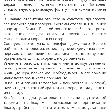
держит тепло. Полезно наклеить за батареей
специальную отражающую фольгу – и в комнате станет
теплее.
В начале отопительного сезона советуем пригласить
специалиста для проверки системы отопления в Вашей
квартире. Этим Вы обезопасите себя от риска
затопления соседей снизу и связанных с этим
финансовых и моральных потерь.
Советуем также узнать телефон дежурного Вашего
районного исполкома, поскольку через дежурных также
передаются сообщения об авариях в соответствующие
организации для их скорейшего устранения.
Узнайте в райотделе милиции или в домоуправлении
имя, расписание приема и телефон участкового
милиционера, поскольку необходимость в его помощи
чаще всего возникает неожиданно.
Выучите и запишите телефоны всех экстренных служб,
научите детей как набирать эти номера, всегда держите
их на виду.
Знайте, что для установки на крыше спутниковой
тарелки необходимо согласование организации
благоустройства – выясните этом момент до установки