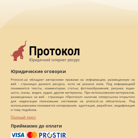
Юридические оговорки
Protocol.ua обладает авторскими правами на информацию, размещенную на
веб - страницах данного ресурса, если не указано иное. Под информацией
понимаются тексты, комментарии, статьи, фотоизображения, рисунки, ящик-
шота, сканы, видео, аудио, другие материалы. При использовании материалов,
размещенных на веб - страницах «Протокол» наличие гиперссылки открытого
для индексации поисковыми системами на protocol.ua обязательна. Под
использованием понимается копирования, адаптация, рерайтинг, модификация
и тому подобное.
Полный текст
Приймаємо до оплати