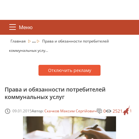
Меню
...
Главная
Права и обязанности потребителей
коммунальных услу...
Отключить рекламу
Права и обязанности потребителей
коммунальных услуг
0
2521
09.01.2015
Автор:
Скачков Максим Сергійович
1