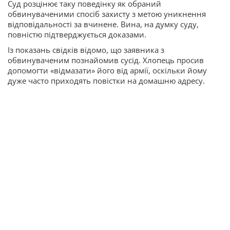
Суд розцінює таку поведінку як обраний
обвинуваченими спосіб захисту з метою уникнення
відповідальності за вчинене. Вина, на думку суду,
повністю підтверджується доказами.
Із показань свідків відомо, що заявника з
обвинуваченим познайомив сусід. Хлопець просив
допомогти «відмазати» його від армії, оскільки йому
дуже часто приходять повістки на домашню адресу.