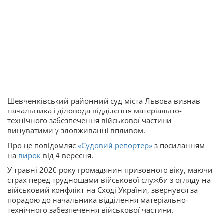
Шевченківський районний суд міста Львова визнав
начальника і діловода відділення матеріально-
технічного забезпечення військової частини
винуватими у зловживанні впливом.
Про це повідомляє
«Судовий репортер»
з посиланням
на
вирок
від 4 вересня.
У травні 2020 року громадянин призовного віку, маючи
страх перед труднощами військової служби з огляду на
військовий конфлікт на Сході України, звернувся за
порадою до начальника відділення матеріально-
технічного забезпечення військової частини.