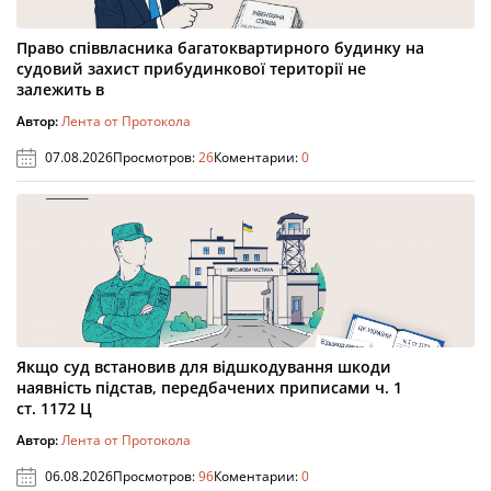
Право співвласника багатоквартирного будинку на
судовий захист прибудинкової території не
залежить в
Автор:
Лента от Протокола
07.08.2026
Просмотров:
26
Коментарии:
0
Якщо суд встановив для відшкодування шкоди
наявність підстав, передбачених приписами ч. 1
ст. 1172 Ц
Автор:
Лента от Протокола
06.08.2026
Просмотров:
96
Коментарии:
0