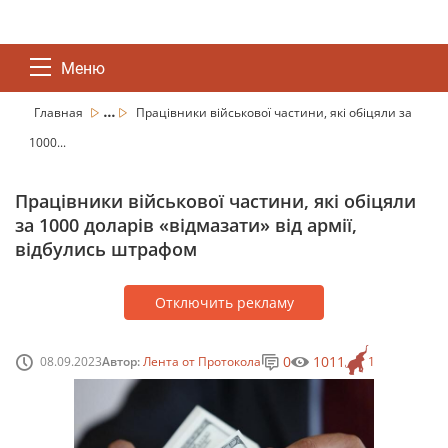
Меню
...
Главная
Працівники військової частини, які обіцяли за
1000...
Працівники військової частини, які обіцяли
за 1000 доларів «відмазати» від армії,
відбулись штрафом
Отключить рекламу
0
1011
08.09.2023
Автор:
Лента от Протокола
1