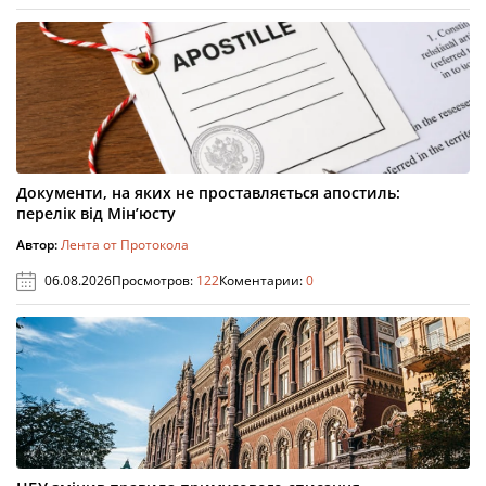
Документи, на яких не проставляється апостиль:
перелік від Мін’юсту
Автор:
Лента от Протокола
06.08.2026
Просмотров:
122
Коментарии:
0