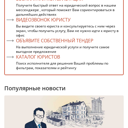
Получите быстрый ответ на юридический вопрос в нашем
мессенджере , который поможет Вам сориентироваться в
дальнейших действиях
ВИДЕОЗВОНОК ЮРИСТУ
Вы видите своего юриста и консультируетесь с ним через
экран, чтобы получить услугу, Вам не нужно идти к юристу в
офис
ОБЪЯВИТЕ СОБСТВЕННЫЙ ТЕНДЕР
На выполнение юридической услуги и получите самое
выгодное предложение
КАТАЛОГ ЮРИСТОВ
Поиск исполнителя для решения Вашей проблемы по
фильтрам, показателям и рейтингу
Популярные новости