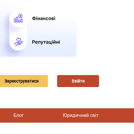
Зареєструватися
Ввійти
Блог
Юридичний світ