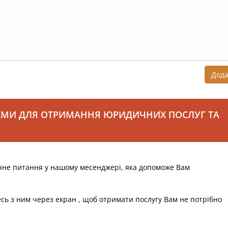
Дод
АМИ ДЛЯ ОТРИМАННЯ ЮРИДИЧНИХ ПОСЛУГ ТА
чне питання у нашому месенджері, яка допоможе Вам
есь з ним через екран , щоб отримати послугу Вам не потрібно