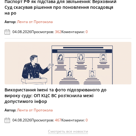
Паспорт РФ як підстава для звільнення: Верховний
Суд скасував рішення про поновлення посадовця
на ро
Автор:
Лента от Протокола
04.08.2026
Просмотров:
362
Коментарии:
0
Використання імені та фото підозрюваного до
вироку суду: ОП КЦС ВС роз’яснила межі
допустимого інфор
Автор:
Лента от Протокола
04.08.2026
Просмотров:
467
Коментарии:
0
Смотреть все новости