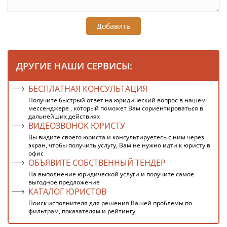
Добавить
ДРУГИЕ НАШИ СЕРВИСЫ:
БЕСПЛАТНАЯ КОНСУЛЬТАЦИЯ
Получите быстрый ответ на юридический вопрос в нашем
мессенджере , который поможет Вам сориентироваться в
дальнейших действиях
ВИДЕОЗВОНОК ЮРИСТУ
Вы видите своего юриста и консультируетесь с ним через
экран, чтобы получить услугу, Вам не нужно идти к юристу в
офис
ОБЪЯВИТЕ СОБСТВЕННЫЙ ТЕНДЕР
На выполнение юридической услуги и получите самое
выгодное предложение
КАТАЛОГ ЮРИСТОВ
Поиск исполнителя для решения Вашей проблемы по
фильтрам, показателям и рейтингу