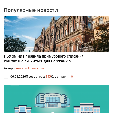
Популярные новости
НБУ змінив правила примусового списання
коштів: що зміниться для боржників
Автор:
Лента от Протокола
06.08.2026
Просмотров:
145
Коментарии:
0