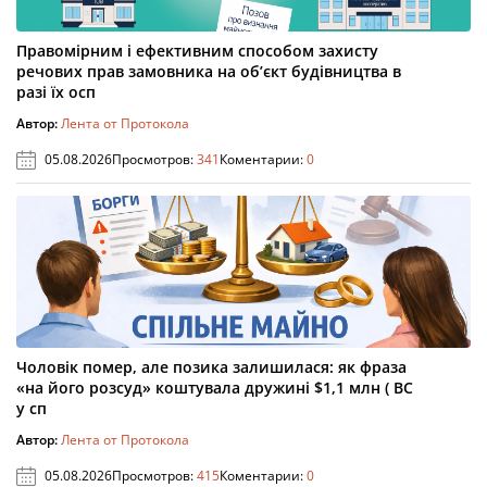
Правомірним і ефективним способом захисту
речових прав замовника на об’єкт будівництва в
разі їх осп
Автор:
Лента от Протокола
05.08.2026
Просмотров:
341
Коментарии:
0
Чоловік помер, але позика залишилася: як фраза
«на його розсуд» коштувала дружині $1,1 млн ( ВС
у сп
Автор:
Лента от Протокола
05.08.2026
Просмотров:
415
Коментарии:
0