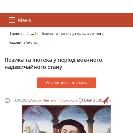
Меню
...
Главная
Позика та іпотека у період воєнного,
надзвичайного...
Позика та іпотека у період воєнного,
надзвичайного стану
Отключить рекламу
0
2520
13.04.2022
Автор:
Лента от Протокола
0