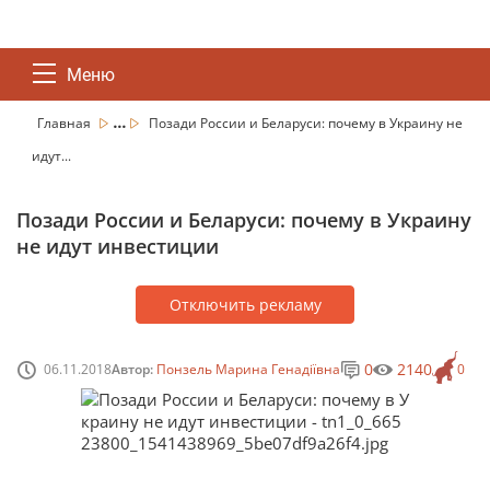
Меню
...
Главная
Позади России и Беларуси: почему в Украину не
идут...
Позади России и Беларуси: почему в Украину
не идут инвестиции
Отключить рекламу
0
2140
06.11.2018
Автор:
Понзель Марина Генадіївна
0