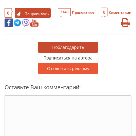
0
2140
0
Просмотров
Коментарии
Понравилось
Поблагодарить
Подписаться на автора
Отключить рекламу
Оставьте Ваш комментарий: