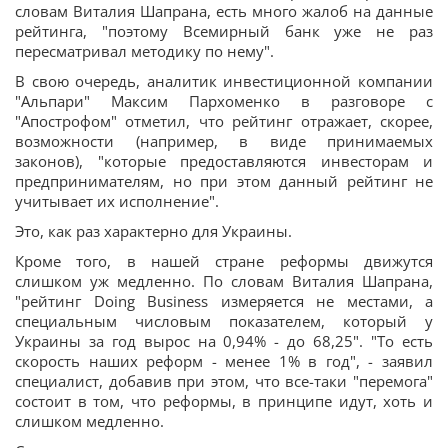
словам
Виталия Шапрана, есть много жалоб на данные
рейтинга, "
поэтому Всемирный банк уже не раз
пересматривал методику по нему".
В свою очередь, аналитик инвестиционной компании
"Альпари"
Максим Пархоменко
в разговоре с
"Апострофом" отметил, что
рейтинг отражает, скорее,
возможности (например, в виде принимаемых
законов), "которые предоставляются инвесторам и
предпринимателям, но при этом данный рейтинг не
учитывает их исполнение".
Это, как раз характерно для Украины.
Кроме того, в нашей стране реформы движутся
слишком уж медленно. По словам Виталия Шапрана,
"р
ейтинг Doing Business измеряется не местами, а
специальным числовым показателем, который у
Украины за год вырос на 0,94% - до 68,25". "То есть
скорость наших реформ - менее 1% в год", - заявил
специалист, добавив при этом, что все-таки "перемога"
состоит в том, что реформы, в принципе идут, хоть и
слишком медленно.