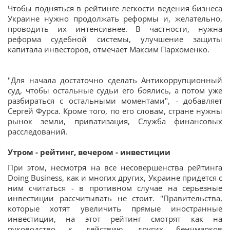
Чтобы подняться в рейтинге легкости ведения бизнеса
Украине нужно продолжать реформы и, желательно,
проводить их интенсивнее. В частности, нужна
реформа
судебной системы, улучшение защиты
капитала инвесторов, отмечает Максим Пархоменко.
"Для начала достаточно сделать Антикоррупционный
суд, чтобы остальные судьи его боялись, а потом уже
разбираться с остальными моментами", - добавляет
Сергей Фурса. Кроме того, по его словам, стране нужны
р
ынок земли, приватизация, Служба финансовых
расследований.
Утром - рейтинг, вечером - инвестиции
При этом, несмотря на все несовершенства рейтинга
Doing Business, как и многих других, Украине придется с
ним считаться - в противном случае на серьезные
инвестиции рассчитывать не стоит. "П
равительства,
которые хотят увеличить прямые иностранные
инвестиции, на этот рейтинг смотрят как на
руководство к действию, других бенчмарков