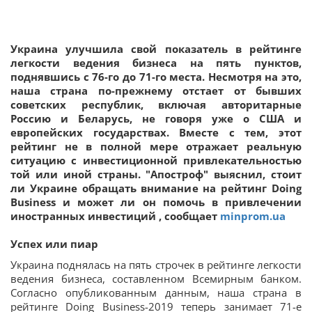
Украина улучшила свой показатель в рейтинге
легкости ведения бизнеса на пять пунктов,
поднявшись с 76-го до 71-го места. Несмотря на это,
наша страна по-прежнему отстает от бывших
советских республик, включая авторитарные
Россию и Беларусь, не говоря уже о США и
европейских государствах. Вместе с тем, этот
рейтинг не в полной мере отражает реальную
ситуацию с инвестиционной привлекательностью
той или иной страны. "Апостроф" выяснил, стоит
ли Украине обращать внимание на рейтинг Doing
Business и может ли он помочь в привлечении
иностранных инвестиций , сообщает
minprom.ua
Успех или пиар
Украина поднялась на пять строчек в рейтинге легкости
ведения бизнеса, составленном Всемирным банком.
Согласно опубликованным данным, наша страна в
рейтинге Doing Business-2019 теперь занимает 71-е