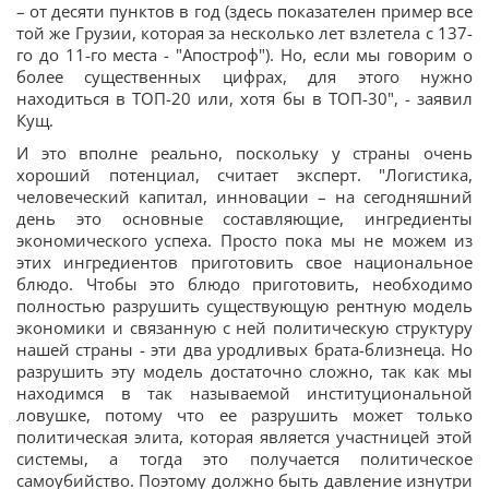
– от десяти пунктов в год (здесь показателен пример все
той же Грузии, которая за несколько лет взлетела с 137-
го до 11-го места - "Апостроф"). Но, если мы говорим о
более существенных цифрах, для этого нужно
находиться в ТОП-20 или, хотя бы в ТОП-30", - заявил
Кущ.
И это вполне реально, поскольку у страны очень
хороший потенциал, считает эксперт. "Логистика,
человеческий капитал, инновации – на сегодняшний
день это основные составляющие, ингредиенты
экономического успеха. Просто пока мы не можем из
этих ингредиентов приготовить свое национальное
блюдо. Чтобы это блюдо приготовить, необходимо
полностью разрушить существующую рентную модель
экономики и связанную с ней политическую структуру
нашей страны - эти два уродливых брата-близнеца. Но
разрушить эту модель достаточно сложно, так как мы
находимся в так называемой институциональной
ловушке, потому что ее разрушить может только
политическая элита, которая является участницей этой
системы, а тогда это получается политическое
самоубийство. Поэтому должно быть давление изнутри