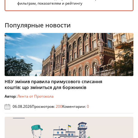
фильтрам, показателям и рейтингу
Популярные новости
НБУ змінив правила примусового списання
коштів: що зміниться для боржників
Автор:
Лента от Протокола
06.08.2026
Просмотров:
200
Коментарии:
0