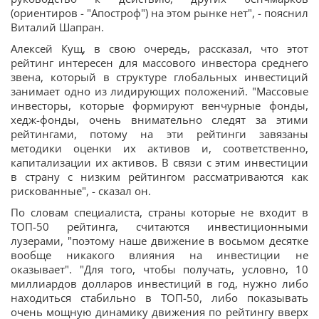
(ориентиров - "Апостроф") на этом рынке нет", - пояснил
Виталий Шапран.
Алексей Кущ, в свою очередь, рассказал, что этот
рейтинг интересен для массового инвестора среднего
звена, который в структуре глобальных инвестиций
занимает одно из лидирующих положений. "Массовые
инвесторы, которые формируют венчурные фонды,
хедж-фонды, очень внимательно следят за этими
рейтингами, потому на эти рейтинги завязаны
методики оценки их активов и, соответственно,
капитализации их активов. В связи с этим инвестиции
в страну с низким рейтингом рассматриваются как
рискованные", - сказал он.
По словам специалиста, страны которые
не входит в
ТОП-50 рейтинга, считаются инвестиционными
лузерами, "поэтому наше движение в восьмом десятке
вообще никакого влияния на инвестиции не
оказывает". "
Для того, чтобы получать, условно, 10
миллиардов долларов инвестиций в год, нужно либо
находиться стабильно в ТОП-50, либо показывать
очень мощную динамику движения по рейтингу вверх