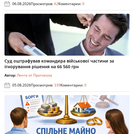
06.08.2026
Просмотров:
62
Коментарии:
0
Суд оштрафував командира військової частини за
ігнорування рішення на 66 560 грн
Автор:
Лента от Протокола
05.08.2026
Просмотров:
339
Коментарии:
0