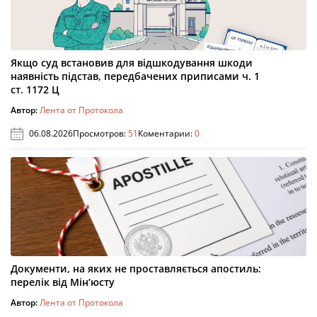
Якщо суд встановив для відшкодування шкоди
наявність підстав, передбачених приписами ч. 1
ст. 1172 Ц
Автор:
Лента от Протокола
06.08.2026
Просмотров:
51
Коментарии:
0
Документи, на яких не проставляється апостиль:
перелік від Мін’юсту
Автор:
Лента от Протокола