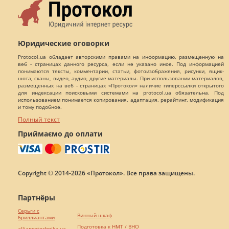
Юридические оговорки
Protocol.ua обладает авторскими правами на информацию, размещенную на
веб - страницах данного ресурса, если не указано иное. Под информацией
понимаются тексты, комментарии, статьи, фотоизображения, рисунки, ящик-
шота, сканы, видео, аудио, другие материалы. При использовании материалов,
размещенных на веб - страницах «Протокол» наличие гиперссылки открытого
для индексации поисковыми системами на protocol.ua обязательна. Под
использованием понимается копирования, адаптация, рерайтинг, модификация
и тому подобное.
Полный текст
Приймаємо до оплати
Copyright © 2014-2026 «Протокол». Все права защищены.
Партнёры
Серьги с
Винный шкаф
бриллиантами
Подготовка к НМТ / ВНО
alliancetechnika.ua