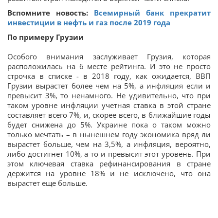
Вспомните новость:
Всемирный банк прекратит
инвестиции в нефть и газ после 2019 года
По примеру Грузии
Особого внимания заслуживает Грузия, которая
расположилась на 6 месте рейтинга. И это не просто
строчка в списке - в
2018 году, как ожидается, ВВП
Грузии вырастет более чем на 5%, а инфляция если и
превысит 3%, то ненамного. Не удивительно, что при
таком уровне инфляции учетная ставка в этой стране
составляет всего 7%, и, скорее всего, в ближайшие годы
будет снижена до 5%. Украине пока о таком можно
только мечтать – в нынешнем году экономика вряд ли
вырастет больше, чем на 3,5%, а инфляция, вероятно,
либо достигнет 10%, а то и превысит этот уровень. При
этом ключевая ставка рефинансирования в стране
держится на уровне 18% и не исключено, что она
вырастет еще больше.