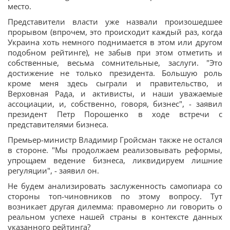
место.
Представители власти уже назвали произошедшее
прорывом (впрочем, это происходит каждый раз, когда
Украина хоть немного поднимается в этом или другом
подобном рейтинге), не забыв при этом отметить и
собственные, весьма сомнительные, заслуги. "Это
достижение не только президента. Большую роль
кроме меня здесь сыграли и правительство, и
Верховная Рада, и активисты, и наши уважаемые
ассоциации, и, собственно, говоря, бизнес", - заявил
президент Петр Порошенко в ходе встречи с
представителями бизнеса.
Премьер-министр Владимир Гройсман также не остался
в стороне. "Мы продолжаем реализовывать реформы,
упрощаем ведение бизнеса, ликвидируем лишние
регуляции", - заявил он.
Не будем анализировать заслуженность самопиара со
стороны топ-чиновников по этому вопросу. Тут
возникает другая дилемма: правомерно ли говорить о
реальном успехе нашей страны в контексте данных
указанного рейтинга?