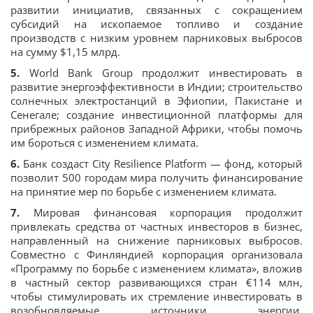
развитии инициатив, связанных с сокращением
субсидий на ископаемое топливо и создание
производств с низким уровнем парниковых выбросов
на сумму $1,15 млрд.
5.
World Bank Group продолжит инвестировать в
развитие энергоэффективности в Индии; строительство
солнечных электростанций в Эфиопии, Пакистане и
Сенегале; создание инвестиционной платформы для
прибрежных районов Западной Африки, чтобы помочь
им бороться с изменением климата.
6.
Банк создаст City Resilience Platform — фонд, который
позволит 500 городам мира получить финансирование
на принятие мер по борьбе с изменением климата.
7.
Мировая финансовая корпорация продолжит
привлекать средства от частных инвесторов в бизнес,
направленный на снижение парниковых выбросов.
Совместно с Финляндией корпорация организовала
«Программу по борьбе с изменением климата», вложив
в частный сектор развивающихся стран €114 млн,
чтобы стимулировать их стремление инвестировать в
возобновляемые источники энергии,