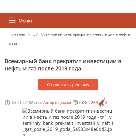
Меню
...
Главная
Всемирный банк прекратит инвестиции в нефть
и газ ...
Всемирный банк прекратит инвестиции в
нефть и газ после 2019 года
Отключить рекламу
0
2263
08.01.2018
Автор:
Автор не указан
3