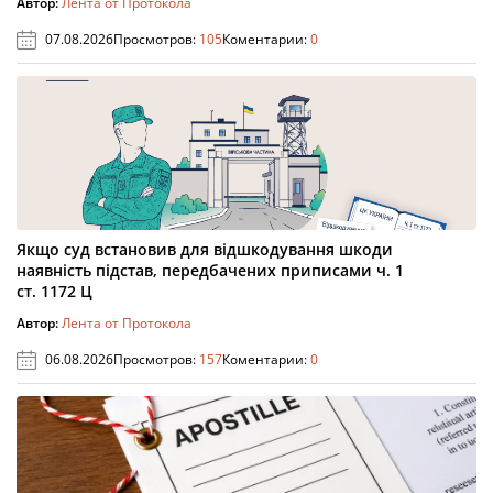
Автор:
Лента от Протокола
07.08.2026
Просмотров:
105
Коментарии:
0
Якщо суд встановив для відшкодування шкоди
наявність підстав, передбачених приписами ч. 1
ст. 1172 Ц
Автор:
Лента от Протокола
06.08.2026
Просмотров:
157
Коментарии:
0