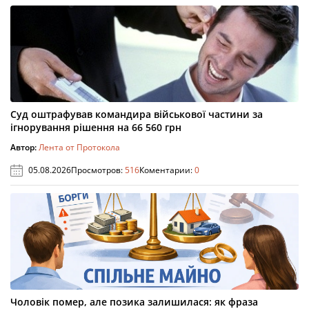
Суд оштрафував командира військової частини за
ігнорування рішення на 66 560 грн
Автор:
Лента от Протокола
05.08.2026
Просмотров:
516
Коментарии:
0
Чоловік помер, але позика залишилася: як фраза