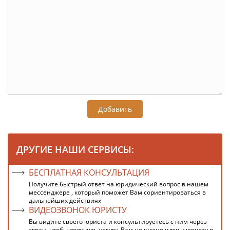
Добавить
ДРУГИЕ НАШИ СЕРВИСЫ:
БЕСПЛАТНАЯ КОНСУЛЬТАЦИЯ
Получите быстрый ответ на юридический вопрос в нашем
мессенджере , который поможет Вам сориентироваться в
дальнейших действиях
ВИДЕОЗВОНОК ЮРИСТУ
Вы видите своего юриста и консультируетесь с ним через
экран, чтобы получить услугу, Вам не нужно идти к юристу в