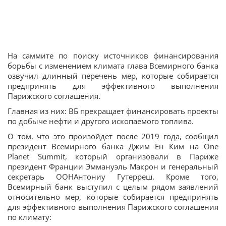
На саммите по поиску источников финансирования
борьбы с изменением климата глава Всемирного банка
озвучил длинный перечень мер, которые собирается
предпринять для эффективного выполнения
Парижского соглашения.
Главная из них: ВБ прекращает финансировать проекты
по добыче нефти и другого ископаемого топлива.
О том, что это произойдет после 2019 года, сообщил
президент Всемирного банка Джим Ен Ким на One
Planet Summit, который организовали в Париже
президент Франции Эммануэль Макрон и генеральный
секретарь ООНАнтониу Гутерреш. Кроме того,
Всемирный банк выступил с целым рядом заявлений
относительно мер, которые собирается предпринять
для эффективного выполнения Парижского соглашения
по климату: