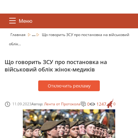
Меню
...
Главная
Що говорить ЗСУ про постановка на військовий
облік...
Що говорить ЗСУ про постановка на
військовий облік жінок-медиків
Отключить рекламу
0
1247
11.09.2023
Автор:
Лента от Протокола
0