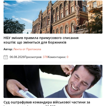
НБУ змінив правила примусового списання
коштів: що зміниться для боржників
Автор:
Лента от Протокола
06.08.2026
Просмотров:
378
Коментарии:
0
Суд оштрафував командира військової частини за