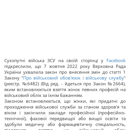
Сухопутні війська ЗСУ на своїй сторінці у
Facebook
підкреслили, що 7 жовтня 2022 року Верховна Рада
України ухвалила закон про внесення змін до статті 1
Закону "
Про військовий обов'язок і військову службу
"
(реєстр. №6482) (Від ред. - йдеться про Закон №2664),
яким встановлюється взяття жінок певних професій на
військовий облік за їхнім бажанням.
Законом встановлюється, що жінки, які придатні до
проходження військової служби за станом здоров'я та
віком і закінчили заклади професійної (професійно-
технічної), фахової передвищої або вищої освіти та
здобули медичну або фармацевтичну спеціальність,