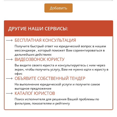
Добавить
ДРУГИЕ НАШИ СЕРВИСЫ:
БЕСПЛАТНАЯ КОНСУЛЬТАЦИЯ
Получите быстрый ответ на юридический вопрос в нашем
мессенджере , который поможет Вам сориентироваться в
дальнейших действиях
ВИДЕОЗВОНОК ЮРИСТУ
Вы видите своего юриста и консультируетесь с ним через
экран, чтобы получить услугу, Вам не нужно идти к юристу в
офис
ОБЪЯВИТЕ СОБСТВЕННЫЙ ТЕНДЕР
На выполнение юридической услуги и получите самое
выгодное предложение
КАТАЛОГ ЮРИСТОВ
Поиск исполнителя для решения Вашей проблемы по
фильтрам, показателям и рейтингу