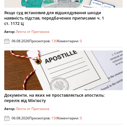
Якщо суд встановив для відшкодування шкоди
наявність підстав, передбачених приписами ч. 1
ст. 1172 Ц
Автор:
Лента от Протокола
06.08.2026
Просмотров:
136
Коментарии:
0
Документи, на яких не проставляється апостиль:
перелік від Мін’юсту
Автор:
Лента от Протокола
06.08.2026
Просмотров:
158
Коментарии:
0