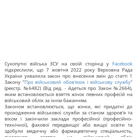
Сухопутні війська ЗСУ на своїй сторінці у
Facebook
підкреслили, що 7 жовтня 2022 року Верховна Рада
України ухвалила закон про внесення змін до статті 1
Закону "
Про військовий обов'язок і військову службу
"
(реєстр. №6482) (Від ред. - йдеться про Закон №2664),
яким встановлюється взяття жінок певних професій на
військовий облік за їхнім бажанням.
Законом встановлюється, що жінки, які придатні до
проходження військової служби за станом здоров'я та
віком і закінчили заклади професійної (професійно-
технічної), фахової передвищої або вищої освіти та
здобули медичну або фармацевтичну спеціальність,