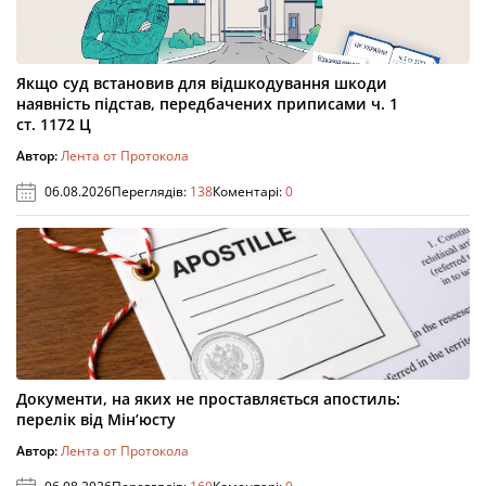
Якщо суд встановив для відшкодування шкоди
наявність підстав, передбачених приписами ч. 1
ст. 1172 Ц
Автор:
Лента от Протокола
06.08.2026
Переглядів:
138
Коментарі:
0
Документи, на яких не проставляється апостиль:
перелік від Мін’юсту
Автор:
Лента от Протокола