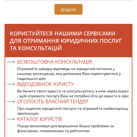
Додати
КОРИСТУЙТЕСЯ НАШИМИ СЕРВІСАМИ
ДЛЯ ОТРИМАННЯ ЮРИДИЧНИХ ПОСЛУГ
ТА КОНСУЛЬТАЦІЙ
БЕЗКОШТОВНА КОНСУЛЬТАЦІЯ
Отримайте швидку відповідь на юридичне питання у
нашому месенджері, яка допоможе Вам зорієнтуватися у
подальших діях
ВІДЕОДЗВІНОК ЮРИСТУ
Ви бачите свого юриста та консультуєтесь з ним через екран
, щоб отримати послугу Вам не потрібно йти до юриста в офіс
ОГОЛОСІТЬ ВЛАСНИЙ ТЕНДЕР
Про надання юридичної послуги та отримайте найвигіднішу
пропозицію
КАТАЛОГ ЮРИСТІВ
Пошук виконавця для вирішення Вашої проблеми за
фильтрами, показниками та рейтингом