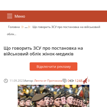
Меню
...
Головна
Що говорить ЗСУ про постановка на військовий
облік...
Що говорить ЗСУ про постановка на
військовий облік жінок-медиків
Відключити рекламу
0
1248
11.09.2023
Автор:
Лента от Протокола
0