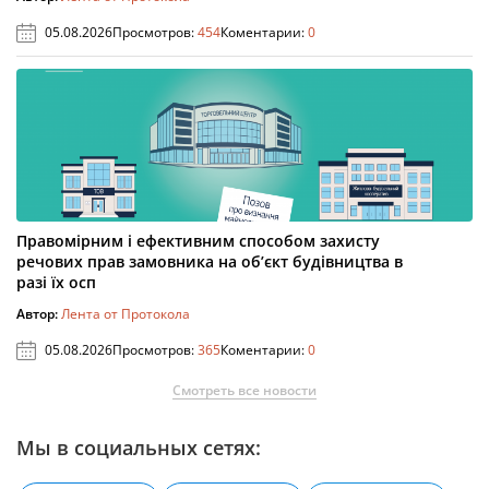
05.08.2026
Просмотров:
454
Коментарии:
0
Правомірним і ефективним способом захисту
речових прав замовника на об’єкт будівництва в
разі їх осп
Автор:
Лента от Протокола
05.08.2026
Просмотров:
365
Коментарии:
0
Смотреть все новости
Мы в социальных сетях: