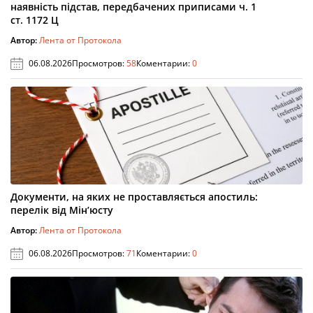
наявність підстав, передбачених приписами ч. 1
ст. 1172 Ц
Автор:
Лента от Протокола
06.08.2026
Просмотров:
58
Коментарии:
0
Документи, на яких не проставляється апостиль:
перелік від Мін’юсту
Автор:
Лента от Протокола
06.08.2026
Просмотров:
71
Коментарии:
0