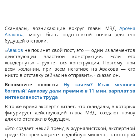
Скандалы, возникающие вокруг главы МВД
Арсена
Авакова
, могут быть подготовкой почвы для его
будущей отставки.
«
Аваков
не покинет свой пост, это — один из элементов
действующей властной конструкции. Если его
«выдернуть» - рухнет вся конструкция. Поэтому, при
всем желании, при всем негативе на Авакова — его
никто в отставку сейчас не отправит», - сказал он.
Вспомните новость:
Ну зачем? Итак человек
богатый! Авакову дали премию в 11 мин. зарплат за
интенсивность труда
В то же время эксперт считает, что скандалы, в которых
фигурирует действующий глава МВД, создают почву
для его отставки в будущем.
«Это создает некий тренд в журналистской, экспертной
среде. Он превращается в удобную мишень, на которой