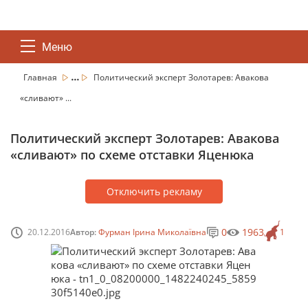
Меню
...
Главная
Политический эксперт Золотарев: Авакова
«сливают» ...
Политический эксперт Золотарев: Авакова
«сливают» по схеме отставки Яценюка
Отключить рекламу
0
1963
20.12.2016
Автор:
Фурман Ірина Миколаївна
1