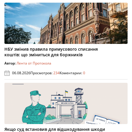
НБУ змінив правила примусового списання
коштів: що зміниться для боржників
Автор:
Лента от Протокола
06.08.2026
Просмотров:
234
Коментарии:
0
Якщо суд встановив для відшкодування шкоди