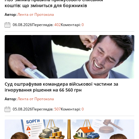
коштів: що зміниться для боржників
Автор:
Лента от Протокола
06.08.2026
Переглядів:
402
Коментарі:
0
Суд оштрафував командира військової частини за
ігнорування рішення на 66 560 грн
Автор:
Лента от Протокола
05.08.2026
Переглядів:
507
Коментарі:
0