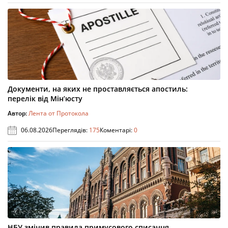
Документи, на яких не проставляється апостиль:
перелік від Мін’юсту
Автор:
Лента от Протокола
06.08.2026
Переглядів:
175
Коментарі:
0
НБУ змінив правила примусового списання