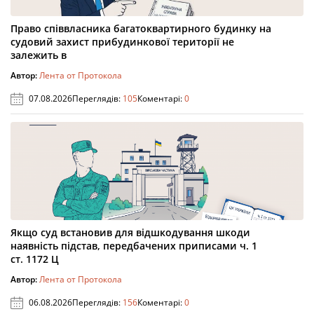
Право співвласника багатоквартирного будинку на
судовий захист прибудинкової території не
залежить в
Автор:
Лента от Протокола
07.08.2026
Переглядів:
105
Коментарі:
0
Якщо суд встановив для відшкодування шкоди
наявність підстав, передбачених приписами ч. 1
ст. 1172 Ц
Автор:
Лента от Протокола
06.08.2026
Переглядів:
156
Коментарі:
0