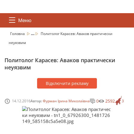
Меню
...
Головна
Политолог Карасев: Аваков практически
неуязвим
Политолог Карасев: Аваков практически
неуязвим
Відключити рекламу
0
2592
14.12.2016
Автор:
Фурман Ірина Миколаївна
3