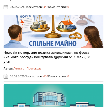
05.08.2026
Просмотров:
352
Коментарии:
0
Чоловік помер, але позика залишилася: як фраза
«на його розсуд» коштувала дружині $1,1 млн ( ВС
у сп
Автор:
Лента от Протокола
05.08.2026
Просмотров:
454
Коментарии:
0