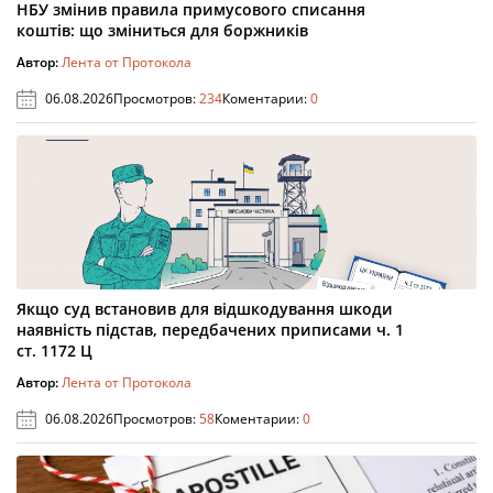
НБУ змінив правила примусового списання
коштів: що зміниться для боржників
Автор:
Лента от Протокола
06.08.2026
Просмотров:
234
Коментарии:
0
Якщо суд встановив для відшкодування шкоди
наявність підстав, передбачених приписами ч. 1
ст. 1172 Ц
Автор:
Лента от Протокола
06.08.2026
Просмотров:
58
Коментарии:
0