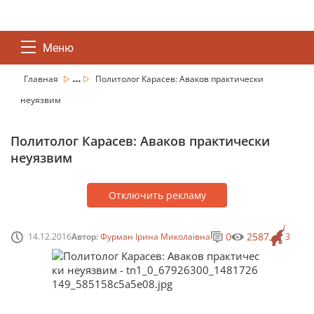
Меню
...
Главная
Политолог Карасев: Аваков практически
неуязвим
Политолог Карасев: Аваков практически
неуязвим
Отключить рекламу
0
2587
14.12.2016
Автор:
Фурман Ірина Миколаївна
3