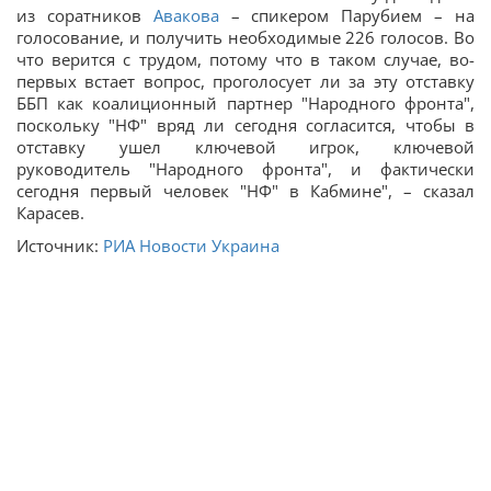
из соратников
Авакова
– спикером Парубием – на
голосование, и получить необходимые 226 голосов. Во
что верится с трудом, потому что в таком случае, во-
первых встает вопрос, проголосует ли за эту отставку
ББП как коалиционный партнер "Народного фронта",
поскольку "НФ" вряд ли сегодня согласится, чтобы в
отставку ушел ключевой игрок, ключевой
руководитель "Народного фронта", и фактически
сегодня первый человек "НФ" в Кабмине", – сказал
Карасев.
Источник:
РИА Новости Украина