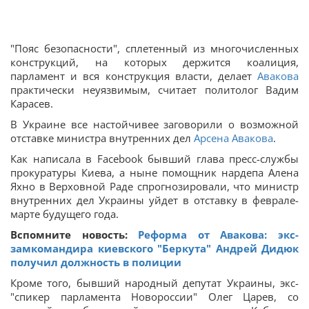
"Пояс безопасности", сплетенный из многочисленных
конструкций, на которых держится коалиция,
парламент и вся конструкция власти, делает
Авакова
практически неуязвимым, считает политолог Вадим
Карасев.
В Украине все настойчивее заговорили о возможной
отставке министра внутренних дел
Арсена Авакова
.
Как написала в Facebook бывший глава пресс-службы
прокуратуры Киева, а ныне помощник нардепа Алена
Яхно в Верховной Раде спрогнозировали, что министр
внутренних дел Украины уйдет в отставку в феврале-
марте будущего года.
Вспомните новость:
Реформа от Авакова: экс-
замкомандира киевского "Беркута" Андрей Дидюк
получил должность в полиции
Кроме того, бывший народный депутат Украины, экс-
"спикер парламента Новороссии" Олег Царев, со