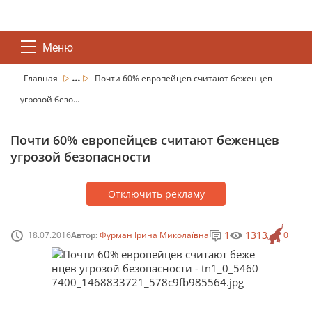
Меню
...
Главная
Почти 60% европейцев считают беженцев
угрозой безо...
Почти 60% европейцев считают беженцев
угрозой безопасности
Отключить рекламу
1
1313
18.07.2016
Автор:
Фурман Ірина Миколаївна
0