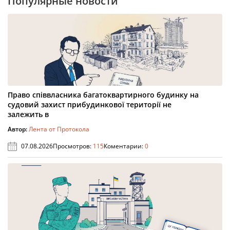
Популярные новости
Право співвласника багатоквартирного будинку на
судовий захист прибудинкової території не
залежить в
Автор:
Лента от Протокола
07.08.2026
Просмотров:
115
Коментарии:
0