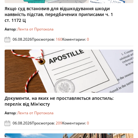
Якщо суд встановив для відшкодування шкоди
наявність підстав, передбачених приписами ч. 1
ст. 1172 Ц
Автор:
Лента от Протокола
06.08.2026
Просмотров:
160
Коментарии:
0
Документи, на яких не проставляється апостиль:
перелік від Мін’юсту
Автор:
Лента от Протокола
06.08.2026
Просмотров:
209
Коментарии:
0