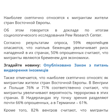
Наиболее скептично относятся к мигрантам жители
стран Восточной Европы.
Об этом говорится в докладе по итогам
социологического исследования Pew Research Center.
Согласно результатам опроса, 59% европейцев
опасаются, что наплыв беженцев увеличивает риск
нападений в их странах, 50% опрошенных считают, что
мигранты являются бременем для экономики.
Згадайте новину:
Опубліковано Закон з питань
видворення іноземців
Также отмечается, что наиболее скептично относятс як
мигрантам жители стран Восточной Европы. В Венгрии
и Польше 76% и 71% соответственно считают, что
мигранты увеличивают вероятность терроризма в этих
странах. В Нидерландах эту точку зрения разделяют
почти 66% опрошенных, а в Германии – 61%.
Кроме того, 82% венгров считают, что мигранты