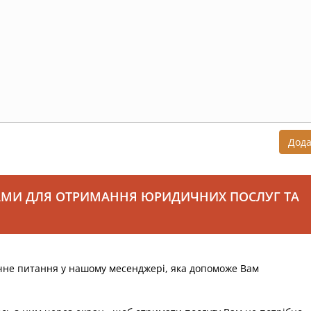
Дод
АМИ ДЛЯ ОТРИМАННЯ ЮРИДИЧНИХ ПОСЛУГ ТА
чне питання у нашому месенджері, яка допоможе Вам