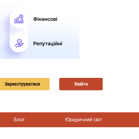
Зареєструватися
Ввійти
Блог
Юридичний світ