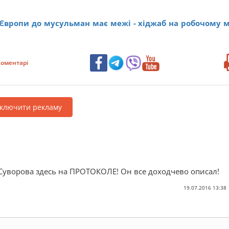
 Європи до мусульман має межі - хіджаб на робочому м
оментарі
дключити рекламу
е Суворова здесь на ПРОТОКОЛЕ! Он все доходчево описал!
19.07.2016 13:38