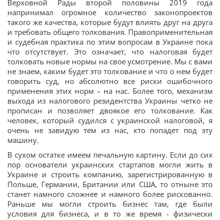
Верховной Рады второй половины 2019 года
напринимал огромное количество законопроектов
такого же качества, которые будут влиять друг на друга
и требовать общего толкования. Правоприменительная
и судебная практика по этим вопросам в Украине пока
что отсутствует. Это означает, что налоговая будет
толковать новые нормы на свое усмотрение. Мы с вами
не знаем, каким будет это толкование и что о нем будет
говорить суд, но абсолютно все риски ошибочного
применения этих норм – на нас. Более того, механизм
выхода из налогового резидентства Украины четко не
прописан и позволяет двоякое его толкование. Как
человек, который судился с украинской налоговой, я
очень не завидую тем из нас, кто попадет под эту
машину.
В сухом остатке имеем печальную картину. Если до сих
пор основатели украинских стартапов могли жить в
Украине и строить компанию, зарегистрированную в
Польше, Германии, Британии или США, то отныне это
станет намного сложнее и намного более рискованно.
Раньше мы могли строить бизнес там, где были
условия для бизнеса, и в то же время - физически