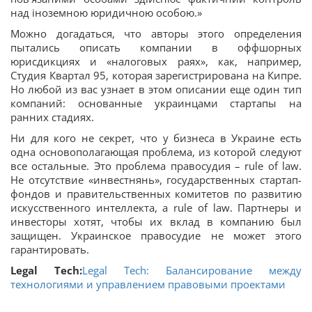
над іноземною юридичною особою.»
Можно догадаться, что авторы этого определения
пытались описать компании в оффшорных
юрисдикциях и «налоговых раях», как, например,
Студия Квартал 95, которая зарегистрирована на Кипре.
Но любой из вас узнает в этом описании еще один тип
компаний: основанные украинцами стартапы на
ранних стадиях.
Ни для кого не секрет, что у бизнеса в Украине есть
одна основополагающая проблема, из которой следуют
все остальные. Это проблема правосудия – rule of law.
Не отсутствие «инвестнянь», государственных стартап-
фондов и правительственных комитетов по развитию
искусственного интеллекта, а rule of law. Партнеры и
инвесторы хотят, чтобы их вклад в компанию был
защищен. Украинское правосудие не может этого
гарантировать.
Legal Tech:
Legal Tech: Балансирование между
технологиями и управлением правовыми проектами