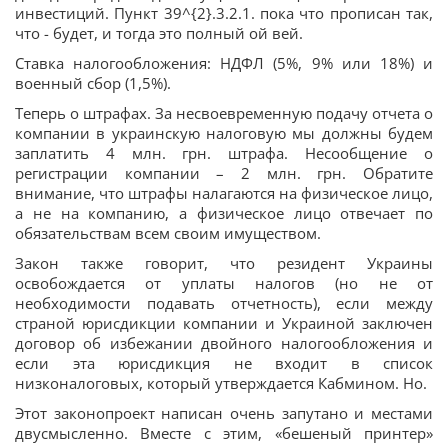
инвестиций. Пункт 39^{2}.3.2.1. пока что прописан так,
что - будет, и тогда это полный ой вей.
Ставка налогообложения: НДФЛ (5%, 9% или 18%) и
военный сбор (1,5%).
Теперь о штрафах. За несвоевременную подачу отчета о
компании в украинскую налоговую мы должны будем
заплатить 4 млн. грн. штрафа. Несообщение о
регистрации компании – 2 млн. грн. Обратите
внимание, что штрафы налагаются на физическое лицо,
а не на компанию, а физическое лицо отвечает по
обязательствам всем своим имуществом.
Закон также говорит, что резидент Украины
освобождается от уплаты налогов (но не от
необходимости подавать отчетность), если между
страной юрисдикции компании и Украиной заключен
договор об избежании двойного налогообложения и
если эта юрисдикция не входит в список
низконалоговых, который утверждается Кабмином. Но.
Этот законопроект написан очень запутано и местами
двусмысленно. Вместе с этим, «бешеный принтер»