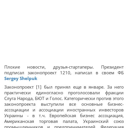
Плохие новости, друзья-стартаперы. Президент
подписал законопроект 1210, написал в своем ФБ
Sergey Shelpuk
Законопроект [1] был принял еще в январе. За него
практически единогласно проголосовали фракции
Слуга Народа, БЮТ и Голос. Категорически против этого
законопроекта выступили все основные бизнес-
ассоциации и ассоциации иностранных инвесторов
Украины - в т.ч. Европейская бизнес ассоциация,
Американская торговая палата, Украинский союз
промышленников и предпринимателей, Федерация