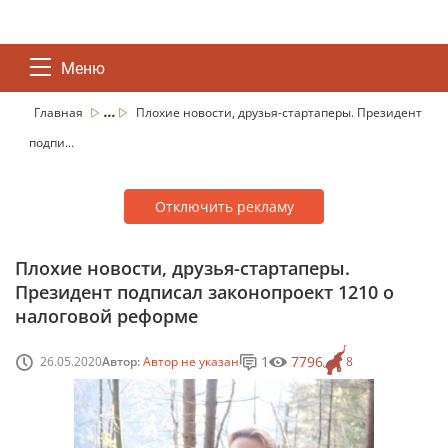
Меню
...
Главная
Плохие новости, друзья-стартаперы. Президент
подпи...
Отключить рекламу
Плохие новости, друзья-стартаперы.
Президент подписал законопроект 1210 о
налоговой реформе
1
7796
26.05.2020
Автор:
Автор не указан
8