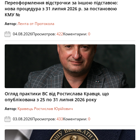
Переоформлення відстрочки за іншою підставою:
нова процедура з 31 липня 2026 р. за постановою
КМУ №
Автор:
Лента от Протокола
04.08.2026
Просмотров:
422
Коментарии:
0
Огляд практики ВС від Ростислава Кравця, що
опублікована з 25 по 31 липня 2026 року
Автор:
Кравець Ростислав Юрійович
03.08.2026
Просмотров:
433
Коментарии:
0