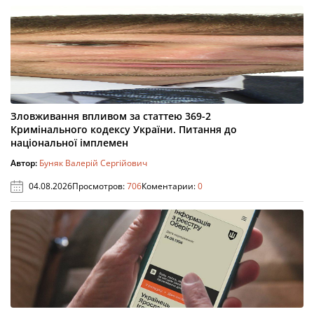
Зловживання впливом за статтею 369-2
Кримінального кодексу України. Питання до
національної імплемен
Автор:
Буняк Валерій Сергійович
04.08.2026
Просмотров:
706
Коментарии:
0