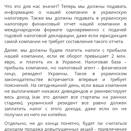
Что это для нас значит? Теперь мы должны подавать
информацию о нашей компании в украинскую
налоговую. Также мы должны подавать в украинскую
налоговую финансовый отчет нашей компании в
международном формате одновременно с подачей
годовой налоговой декларации, даже если юрисдикция
самой компании не требует составления такого отчета.
Далее: мы должны будем платить налоги с прибыли
нашей компании, если ее оборот превышает 2 млн.
евро, и платить их в Украине. Налоговая база –
прибыль компании, но налоговый агент – физическое
лицо, резидент Украины. Такое в украинском
законодательстве встречается впервые и требует
пояснений. На сегодняшний день, если ваша компания
не выплачивает никаких дивидендов и реинвестирует
весь доход (как это делают все стартапы на ранних
стадиях), украинский резидент все равно должен
заплатить налог с этого дохода, даже если он не
получил из него ни копейки.
Отдельно, не до конца понятно, будет ли считаться
доходом продажа довыпущенных акций - привлечение