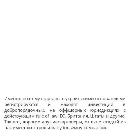
Именно поэтому стартапы с украинскими основателями
регистрируются и находят инвестиции в
добропорядочных, не оффшорных юрисдикциях с
действующим rule of law: ЕС, Британия, Штаты и другие.
Так вот, дорогие друзья-стартаперы, отныне каждый из
нас имеет «контрольовану іноземну компанію».