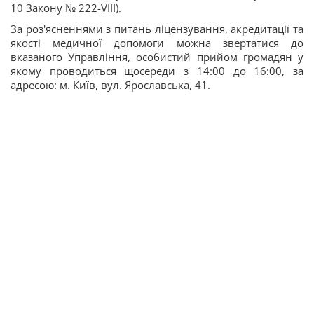
10 Закону № 222-VIII).
За роз'ясненнями з питань ліцензування, акредитації та
якості медичної допомоги можна звертатися до
вказаного Управління, особистий прийом громадян у
якому проводиться щосереди з 14:00 до 16:00, за
адресою: м. Київ, вул. Ярославська, 41.