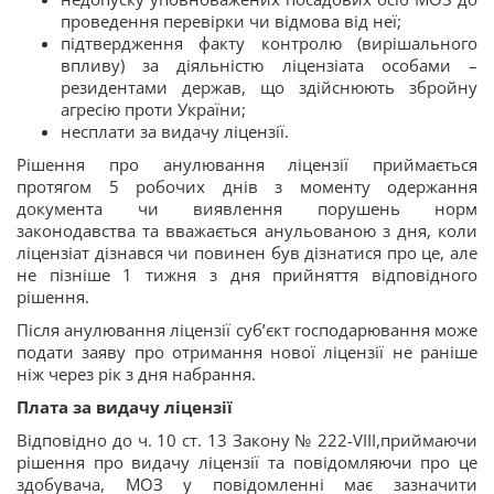
проведення перевірки
чи відмова від неї;
підтвердження факту контролю (вирішального
впливу) за діяльністю ліцензіата особами –
резидентами держав, що здійснюють збройну
агресію проти України;
несплати за видачу ліцензії.
Рішення про анулювання ліцензії приймається
протягом 5 робочих днів з моменту одержання
документа чи виявлення порушень норм
законодавства та вважається анульованою з дня, коли
ліцензіат дізнався чи повинен був дізнатися про це, але
не пізніше 1 тижня з дня прийняття відповідного
рішення.
Після анулювання ліцензії
суб’єкт господарювання може
подати заяву про отримання нової ліцензії не раніше
ніж через рік з дня набрання.
Плата за видачу ліцензії
Відповідно до ч. 10 ст. 13 Закону № 222-VIII,приймаючи
рішення про видачу ліцензії та повідомляючи про це
здобувача, МОЗ у повідомленні має зазначити