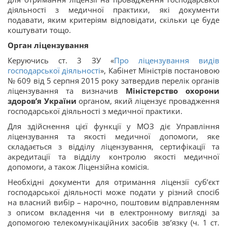
діяльності з медичної практики, які документи
подавати, яким критеріям відповідати, скільки це буде
коштувати тощо.
Орган ліцензування
Керуючись ст. 3 ЗУ «
Про ліцензування видів
господарської діяльності
», Кабінет Міністрів постановою
№ 609 від 5 серпня 2015 року затвердив перелік органів
ліцензування та визначив
Міністерство охорони
здоров’я України
органом, який ліцензує провадження
господарської діяльності з медичної практики.
Для здійснення цієї функції у МОЗ діє Управління
ліцензування та якості медичної допомоги, яке
складається з відділу ліцензування‚ сертифікації та
акредитації та відділу контролю якості медичної
допомоги, а також Ліцензійна комісія.
Необхідні документи для отримання ліцензії суб’єкт
господарської діяльності може подати у різний спосіб
на власний вибір – нарочно, поштовим відправленням
з описом вкладення чи в електронному вигляді за
допомогою телекомунікаційних засобів зв’язку (ч. 1 ст.