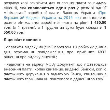
розрахункові реквізити для внесення плати за видачу
ліцензії, яка
справляється один раз
у розмірі однієї
мінімальної заробітної плати
. Законом України «
Про
Державний бюджет України на 2016 рік
» встановлено
розмір мінімальної заробітної плати на рівні
1 450,00
грн.
(з 1 травня), з 1 грудня ця сума буде складати
1
550,00 грн.
Ліцензіат повинен:
· оплатити видачу ліцензії протягом 10 робочих днів з
дня отримання повідомлення про прийняте МОЗ
рішення про видачу ліцензії.;
· надіслати на адресу МОЗу
документ, що підтверджує
внесення плати: копію квитанції, виданої банком, копію
платіжного доручення з відміткою банку, квитанцію з
платіжного термінала чи поштового відділення зв’язку.