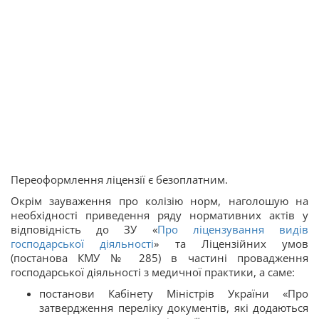
Переоформлення ліцензії є безоплатним.
Окрім зауваження про колізію норм, наголошую на
необхідності приведення ряду нормативних актів у
відповідність до ЗУ «
Про ліцензування видів
господарської діяльності
» та Ліцензійних умов
(постанова КМУ № 285) в частині провадження
господарської діяльності з медичної практики, а саме:
постанови Кабінету Міністрів України «Про
затвердження переліку документів, які додаються