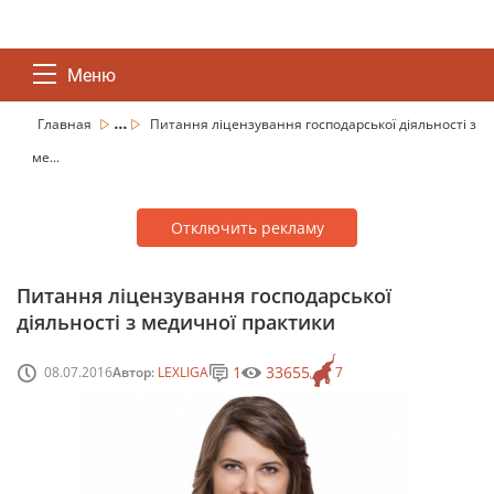
Меню
...
Главная
Питання ліцензування господарської діяльності з
ме...
Отключить рекламу
Питання ліцензування господарської
діяльності з медичної практики
1
33655
08.07.2016
Автор:
LEXLIGA
7