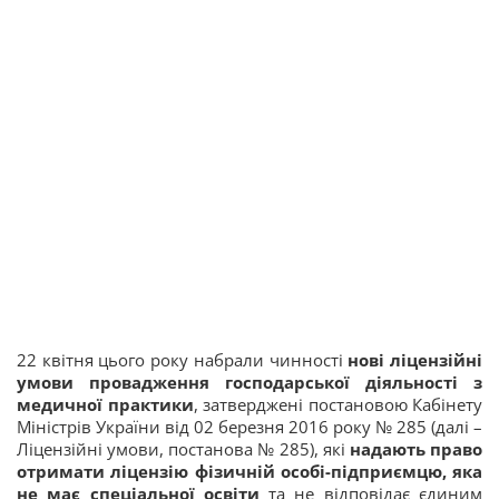
22 квітня цього року набрали чинності
нові ліцензійні
умови провадження господарської діяльності з
медичної практики
, затверджені постановою Кабінету
Міністрів України від 02 березня 2016 року № 285 (далі –
Ліцензійні умови, постанова № 285), які
надають право
отримати ліцензію фізичній особі-підприємцю, яка
не має спеціальної освіти
та не відповідає єдиним