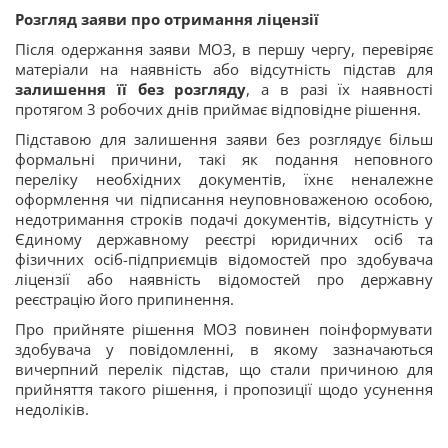
Розгляд заяви про отримання ліцензії
Після одержання заяви МОЗ, в першу чергу, перевіряє
матеріали на наявність або відсутність підстав для
залишення її без розгляду
, а в разі їх наявності
протягом 3 робочих днів приймає відповідне рішення.
Підставою для залишення заяви без розглядує більш
формальні причини, такі як подання неповного
переліку необхідних документів, їхнє неналежне
оформлення чи підписання неуповноваженою особою,
недотримання строків подачі документів, відсутність у
Єдиному державному реєстрі юридичних осіб та
фізичних осіб-підприємців відомостей про здобувача
ліцензії або наявність відомостей про державну
реєстрацію його припинення.
Про прийняте рішення МОЗ повинен поінформувати
здобувача у повідомленні, в якому зазначаються
вичерпний перелік підстав, що стали причиною для
прийняття такого рішення, і пропозиції щодо усунення
недоліків.