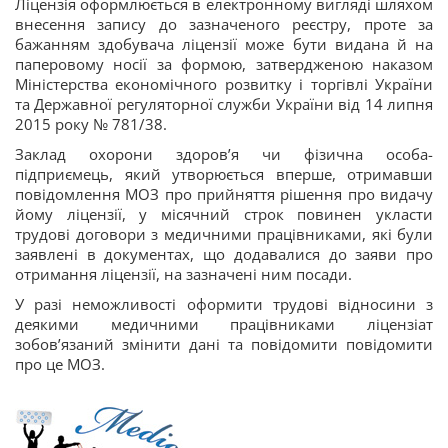
Ліцензія оформлюється в електронному вигляді шляхом
внесення запису до зазначеного реєстру, проте за
бажанням здобувача ліцензії може бути видана й на
паперовому носії за формою, затвердженою наказом
Міністерства економічного розвитку і торгівлі України
та Державної регуляторної служби України від 14 липня
2015 року № 781/38.
Заклад охорони здоров’я чи фізична особа-
підприємець, який утворюється вперше, отримавши
повідомлення МОЗ про прийняття рішення про видачу
йому ліцензії, у місячний строк повинен укласти
трудові договори з медичними працівниками, які були
заявлені в документах, що додавалися до заяви про
отримання ліцензії, на зазначені ним посади.
У разі неможливості оформити трудові відносини з
деякими медичними працівниками ліцензіат
зобов’язаний змінити дані та повідомити повідомити
про це МОЗ.