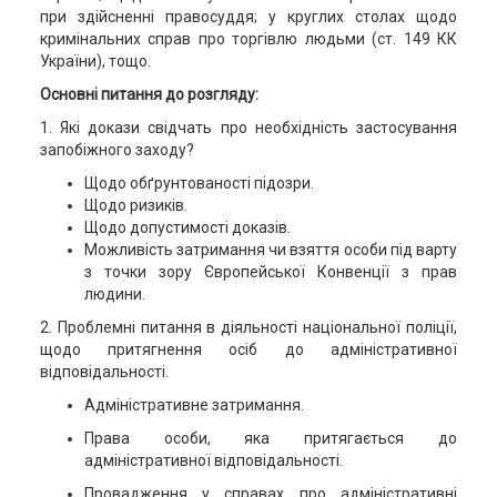
при здійсненні правосуддя; у круглих столах щодо
кримінальних справ про торгівлю людьми (ст. 149 КК
України), тощо.
Основні питання до розгляду:
1. Які докази свідчать про необхідність застосування
запобіжного заходу?
Щодо обґрунтованості підозри.
Щодо ризиків.
Щодо допустимості доказів.
Можливість затримання чи взяття особи під варту
з точки зору Європейської Конвенції з прав
людини.
2. Проблемні питання в діяльності національної поліції,
щодо притягнення осіб до адміністративної
відповідальності.
Адміністративне затримання.
Права особи, яка притягається до
адміністративної відповідальності.
Провадження у справах про адміністративні