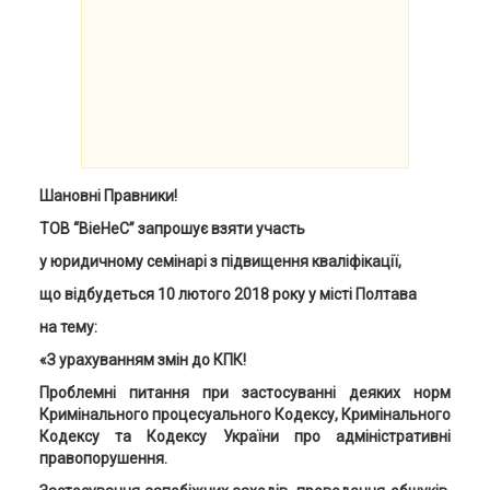
Шановні
Правники
!
ТОВ “ВіеНеС” запрошує взяти участь
у юридичному семінарі з підвищення кваліфікації,
що відбудеться
10
лютого 2018 року у місті Полтава
на тему:
«
З урахуванням змін до КПК!
П
роблемні питання при застосуванні деяких норм
Кримінального процесуального Кодексу, Кримінального
Кодексу та Кодексу України про адміністративні
правопорушення.