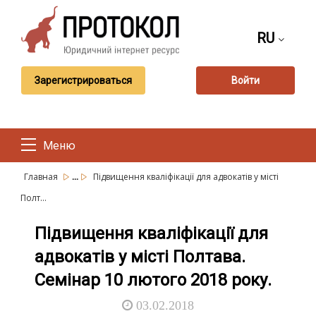
RU
Зарегистрироваться
Войти
Меню
...
Главная
Підвищення кваліфікації для адвокатів у місті
Полт...
Підвищення кваліфікації для
адвокатів у місті Полтава.
Семінар 10 лютого 2018 року.
03.02.2018