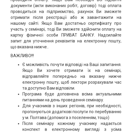
документи (акти виконаних робіт, договір) тоді оплата
проводиться на підприємство, рахунок Ви зможете
отримати після реєстрації або ж завантажити на
нашому сайті. Якщо Вам достатньо сертифікату про
участь у семінарі, тоді Ви зможете здійснити оплату на
картку фізичної особи ПРИВАТ БАНКУ. Надсилайте
запит для уточнення реквізитів на електронну пошту,
що вказана нижче..
ВАЖЛИВО!!!
Є можливість почути відповіді на Ваші запитання.
Якщо Ви хочете отримати їх на семінарі,
відправляйте попередньо на вказану нижче
електронну пошту, щоб лектори розрахували час
та доступно Вам відповіли.
Програма буде доповнена всіма актуальними
питаннями на день проведення семінару.
Для учасників з інших регіонів, при необхідності,
пропонуються додаткові послуги по перебуванню
у м. Полтава (допомога з поселенням, тощо)
Після семінару кожному учаснику надається
конспект в електронному вигляді з усіма