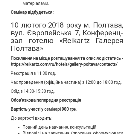
матеріалами.
Семінар відбудеться
:
10 лютого 2018 року м. Полтава,
вул. Європейська 7, Конференц-
зал готелю «Reikartz Галерея
Полтава»
Посилання на місце розташування та опис як дістатись -
https://reikartz.com/ru/hotels/gallery-poltava/contacts/
Реєстрація з 11:30 год.
Час проведення (офіційна частина) з 12:00 до 18:00 год.
Обід з 14:30-15:30 год.
Обов’язкова попередня реєстрація
Вартість участі у семінарі 980 грн
.
До вартості входить:
Повний день навчання, консультацій
Відповіді на запитання (прохання сформулювати