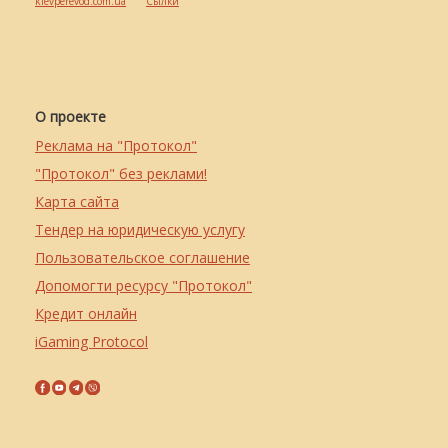
kievperevod.com.ua
Cылки
О проекте
Реклама на "Протокол"
"Протокол" без реклами!
Карта сайта
Тендер на юридическую услугу
Пользовательское соглашение
Допомогти ресурсу "Протокол"
Кредит онлайн
iGaming Protocol