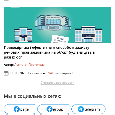
Правомірним і ефективним способом захисту
речових прав замовника на об’єкт будівництва в
разі їх осп
Автор:
Лента от Протокола
05.08.2026
Просмотров:
394
Коментарии:
0
Смотреть все новости
Мы в социальных сетях:
page
group
telegram