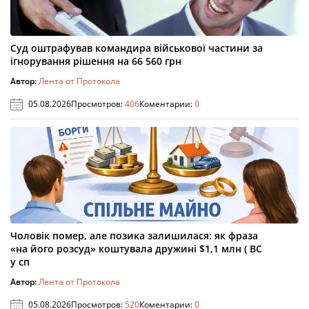
Суд оштрафував командира військової частини за
ігнорування рішення на 66 560 грн
Автор:
Лента от Протокола
05.08.2026
Просмотров:
406
Коментарии:
0
Чоловік помер, але позика залишилася: як фраза
«на його розсуд» коштувала дружині $1,1 млн ( ВС
у сп
Автор:
Лента от Протокола
05.08.2026
Просмотров:
520
Коментарии:
0