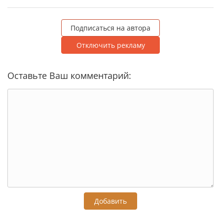
Подписаться на автора
Отключить рекламу
Оставьте Ваш комментарий:
Добавить