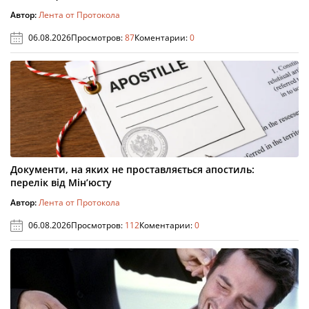
Автор:
Лента от Протокола
06.08.2026
Просмотров:
87
Коментарии:
0
Документи, на яких не проставляється апостиль:
перелік від Мін’юсту
Автор:
Лента от Протокола
06.08.2026
Просмотров:
112
Коментарии:
0