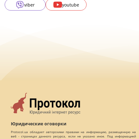
viber
youtube
Юридические оговорки
Protocol.ua обладает авторскими правами на информацию, размещенную на
веб - страницах данного ресурса, если не указано иное. Под информацией