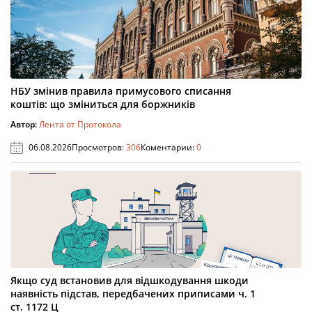
НБУ змінив правила примусового списання
коштів: що зміниться для боржників
Автор:
Лента от Протокола
06.08.2026
Просмотров:
306
Коментарии:
0
Якщо суд встановив для відшкодування шкоди
наявність підстав, передбачених приписами ч. 1
ст. 1172 Ц