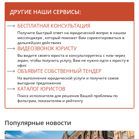
ДРУГИЕ НАШИ СЕРВИСЫ:
БЕСПЛАТНАЯ КОНСУЛЬТАЦИЯ
Получите быстрый ответ на юридический вопрос в нашем
мессенджере , который поможет Вам сориентироваться в
дальнейших действиях
ВИДЕОЗВОНОК ЮРИСТУ
Вы видите своего юриста и консультируетесь с ним через
экран, чтобы получить услугу, Вам не нужно идти к юристу в
офис
ОБЪЯВИТЕ СОБСТВЕННЫЙ ТЕНДЕР
На выполнение юридической услуги и получите самое
выгодное предложение
КАТАЛОГ ЮРИСТОВ
Поиск исполнителя для решения Вашей проблемы по
фильтрам, показателям и рейтингу
Популярные новости