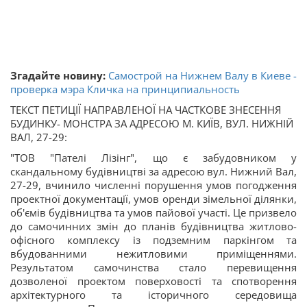
Згадайте новину:
Самострой на Нижнем Валу в Киеве -
проверка мэра Кличка на принципиальность
ТЕКСТ ПЕТИЦІЇ НАПРАВЛЕНОЇ НА ЧАСТКОВЕ ЗНЕСЕННЯ
БУДИНКУ- МОНСТРА ЗА АДРЕСОЮ М. КИЇВ, ВУЛ. НИЖНІЙ
ВАЛ, 27-29:
"ТОВ "Пателі Лізінг", що є забудовником у
скандальному будівництві за адресою вул. Нижний Вал,
27-29, вчинило численні порушення умов погодження
проектної документації, умов оренди зімельної ділянки,
об'ємів будівництва та умов пайової участі. Це призвело
до самочинних змін до планів будівництва житлово-
офісного комплексу із подземним паркінгом та
вбудованними нежитловими приміщеннями.
Результатом самочинства стало перевищення
дозволеної проектом поверховості та спотворення
архітектурного та історичного середовища