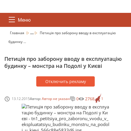
Меню
...
Главная
Петиція про заборону вводу в експлуатацію
будинку ...
Петиція про заборону вводу в експлуатацію
будинку – монстра на Подолі у Києві
Отключить рекламу
0
2768
13.12.2015
Автор:
Автор не указан
1