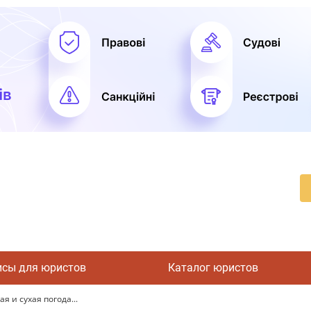
исы для юристов
Каталог юристов
 и сухая погода...