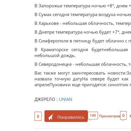
В Запорожье температура ночью +8°, днем 
В Сумах сегодня температура воздуха ночью 
В Харькове - небольшая облачность, темпер
В Днепре температура ночью будет +7°, дне
В Симферополе в пятницу будет облачно с п
В Краматорске сегодня будетнебольшая 
небольшой дождь.
В Северодонецке - небольшая облачность, 
Вас также могут заинтересовать новости:
назвала точную датуНа севере будет как 
апрелеПуховики еще пригодятся: синоптик 
ДЖЕРЕЛО :
UNIAN
0
140
0
Просмотров
Понравилось