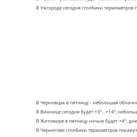
В Ужгороде сегодня столбики термометров п
В Черновцах в пятницу - небольшая облачно
В Виннице сегодня будет +3°...+14°, неболь
В Житомире в пятницу ночью будет +4°, дне
В Чернигове столбики термометров покажут 