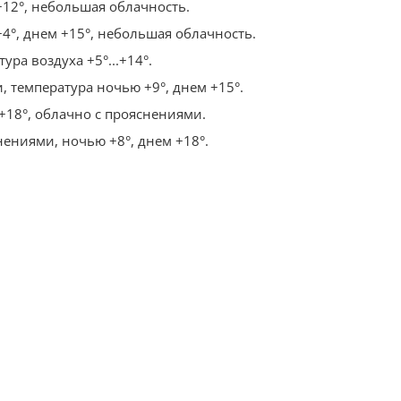
+12°, небольшая облачность.
4°, днем +15°, небольшая облачность.
ура воздуха +5°...+14°.
, температура ночью +9°, днем +15°.
 +18°, облачно с прояснениями.
нениями, ночью +8°, днем +18°.