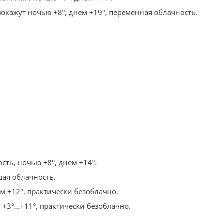
окажут ночью +8°, днем +19°, переменная облачность.
сть, ночью +8°, днем +14°.
шая облачность.
м +12°, практически безоблачно.
+3°...+11°, практически безоблачно.