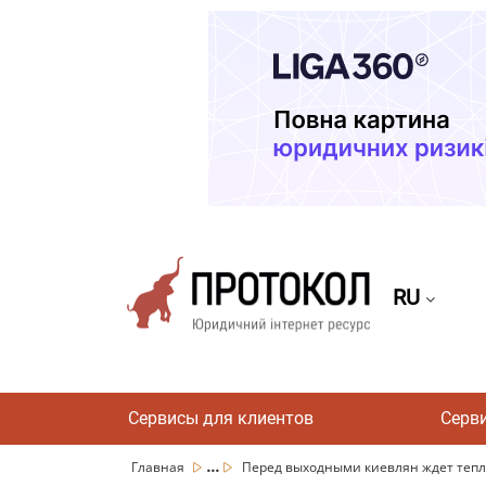
RU
Сервисы для клиентов
Серв
...
Главная
Перед выходными киевлян ждет теплая