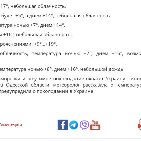
+17°, небольшая облачность.
будет +5°, а днем +14°, небольшая облачность.
атура ночью +7°, днем +14°.
м +16°, небольшая облачность.
рояснениями, +9°...+19°.
облачность, температура ночью +7°, днем +16°, возм
температура ночью +8°, днем +16°, небольшой дождь.
Заморозки и ощутимое похолодание охватят Украину: сино
в Одесской области: метеоролог рассказала о температу
предупредила о похолодании в Украине
Коментарии