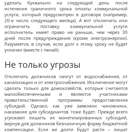
уделать буквально на следующий день после
истечения граничного срока оплаты коммунальной
услуги, который предусмотрен в договоре (например,
20-е число следующего месяца). А вот отключить или
ограничить поставку коммунальной услуги
исполнитель имеет право не раньше, чем через 30
дней после предупреждения (кроме электроэнергии).
Разумеется, в случае, если долг к этому сроку не будет
уплачен (вместе с пеней).
Не только угрозы
Отключать должников смогут от водоснабжения, от
канализации и от электроснабжения. Исключение могут
сделать только для домохозяйств, которые считаются
малообеспеченными и являются участниками
правительственной программы предоставления
субсидий. Однако, как уже заявляли чиновники,
наказание для субсидиантов тоже будет. Прежде всего
угрожают лишить их монетизированных субсидий,
вернув для должников безналичную форму бюджетной
компенсации. Если же долги будут расти – лишат