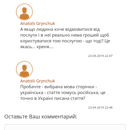
Anatolii Grynchuk
А якщо людина хоче відмовитися від
послуги і в неї реально нема грошей щоб
користуватися тою послугою - що тоді? Це
якась... хреня....
23.04.2019 22:47
Anatolii Grynchuk
Пробачте - вибрана мова сторінки -
українська - стаття чомусь російська, це
точно в Україні писана стаття?
23.04.2019 22:48
Оставьте Ваш комментарий: