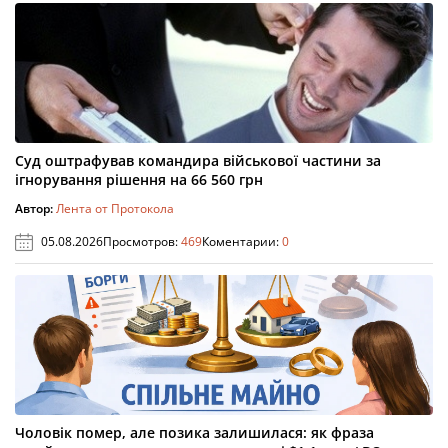
Суд оштрафував командира військової частини за
ігнорування рішення на 66 560 грн
Автор:
Лента от Протокола
05.08.2026
Просмотров:
469
Коментарии:
0
Чоловік помер, але позика залишилася: як фраза