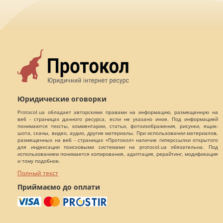
Юридические оговорки
Protocol.ua обладает авторскими правами на информацию, размещенную на
веб - страницах данного ресурса, если не указано иное. Под информацией
понимаются тексты, комментарии, статьи, фотоизображения, рисунки, ящик-
шота, сканы, видео, аудио, другие материалы. При использовании материалов,
размещенных на веб - страницах «Протокол» наличие гиперссылки открытого
для индексации поисковыми системами на protocol.ua обязательна. Под
использованием понимается копирования, адаптация, рерайтинг, модификация
и тому подобное.
Полный текст
Приймаємо до оплати