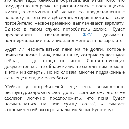
это если задолженность образовалась из-за того, что
государство вовремя не расплатилось с поставщиком
жилищно-коммунальной услуги за предоставленные
человеку льготы или субсидии. Вторая причина – если
потребителю несвоевременно выплачивают зарплату.
Однако в таком случае потребитель должен будет
предоставить поставщику
ЖКУ
документ,
подтверждающий наличие задолженности по зарплате.
Будет ли насчитываться пеня на те долги, которые
появятся после 1 мая, или и на те, которые существуют
сейчас, – до конца не ясно. Соответствующих
документов мы не обнаружили, не смогли нам помочь
в этом и эксперты. По их словам, многие подзаконные
акты еще в стадии разработке.
"Сейчас у потребителей еще есть возможность
реструктуризировать свои долги. Если же они этого не
сделают, логично предположить, что пеня будет
насчитываться на всю сумму долга", – считает
экономический эксперт, аналитик Борис Кушнирук.