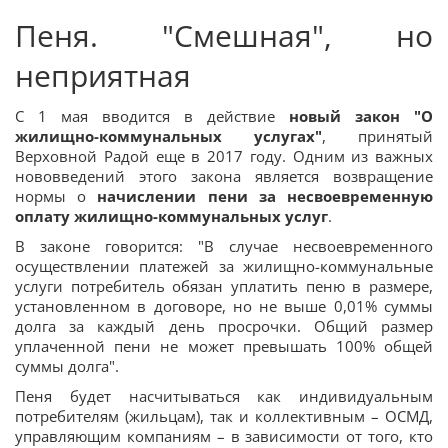
Пеня. "Смешная", но
неприятная
С 1 мая вводится в действие
новый закон "О
жилищно-коммунальных услугах"
, принятый
Верховной Радой еще в 2017 году. Одним из важных
нововведений этого закона является возвращение
нормы о
начислении пени за несвоевременную
оплату жилищно-коммунальных услуг
.
В законе говорится: "В случае несвоевременного
осуществлении платежей за жилищно-коммунальные
услуги потребитель обязан уплатить пеню в размере,
установленном в договоре, но не выше 0,01% суммы
долга за каждый день просрочки. Общий размер
уплаченной пени не может превышать 100% общей
суммы долга".
Пеня будет насчитываться как индивидуальным
потребителям (жильцам), так и коллективным – ОСМД,
управляющим компаниям – в зависимости от того, кто