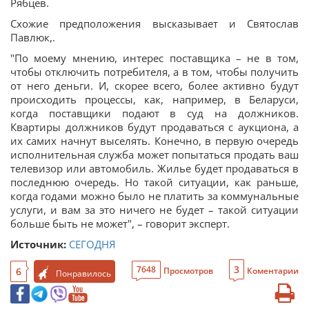
Рябцев.
Схожие предположения высказывает и Святослав
Павлюк,.
"По моему мнению, интерес поставщика – не в том,
чтобы отключить потребителя, а в том, чтобы получить
от него деньги. И, скорее всего, более активно будут
происходить процессы, как, например, в Беларуси,
когда поставщики подают в суд на должников.
Квартиры должников будут продаваться с аукциона, а
их самих начнут выселять. Конечно, в первую очередь
исполнительная служба может попытаться продать ваш
телевизор или автомобиль. Жилье будет продаваться в
последнюю очередь. Но такой ситуации, как раньше,
когда годами можно было не платить за коммунальные
услуги, и вам за это ничего не будет – такой ситуации
больше быть не может", – говорит эксперт.
Источник:
СЕГОДНЯ
3
7648
6
Просмотров
Коментарии
Понравилось