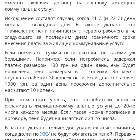
именно заключил договор на поставку жилищно-
коммунальных услуг.
Исключение составят случаи, когда 21-й (и 22-й) день
месяца – выходные дни. В законе указано, что
"начисление пени начинается с первого рабочего дня,
следующего за последним днем граничного срока
внесения платы за жилищно-коммунальные услуги".
Если посчитать, суммы пени выходят не такими уж
большими. Например, если потребитель задержал
платеж размером 100 грн на один день, ему будет
начислена пеня размером в 1 копейку. За месяц
неуплаты набежит 30 копеек пени. Если долг составляет
1000 грн, за один день просрочки дополнительно
насчитают 10 копеек.
При этом стоит учесть, что потребители должны
оплачивать жилищно-коммунальные услуги до 20-го
числа каждого месяца. Если такая норма прописана в
договоре, пеня будет начисляться с 21-го числа.
В законе указаны только две уважительные причины,
когда долги по
ЖКУ
не будут облагаться пеней. Первая –