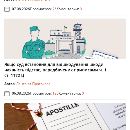
07.08.2026
Просмотров:
75
Коментарии:
0
Якщо суд встановив для відшкодування шкоди
наявність підстав, передбачених приписами ч. 1
ст. 1172 Ц
Автор:
Лента от Протокола
06.08.2026
Просмотров:
120
Коментарии:
0