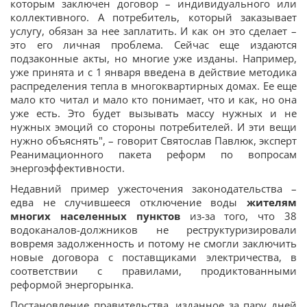
которым заключен договор – индивидуального или
коллективного. А потребитель, который заказывает
услугу, обязан за нее заплатить. И как он это сделает –
это его личная проблема. Сейчас еще издаются
подзаконные акты, но многие уже изданы. Например,
уже принята и с 1 января введена в действие методика
распределения тепла в многоквартирных домах. Ее еще
мало кто читал и мало кто понимает, что и как, но она
уже есть. Это будет вызывать массу нужных и не
нужных эмоций со стороны потребителей. И эти вещи
нужно объяснять", – говорит Святослав Павлюк, эксперт
Реанимационного пакета реформ по вопросам
энергоэффективности.
Недавний пример ужесточения законодательства –
едва не случившееся отключение воды
жителям
многих населенных пунктов
из-за того, что 38
водоканалов-должников не реструктуризировали
вовремя задолженность и потому не смогли заключить
новые договора с поставщиками электричества, в
соответствии с правилами, продиктованными
реформой энергорынка.
Постановление правительства, изданное за пару дней