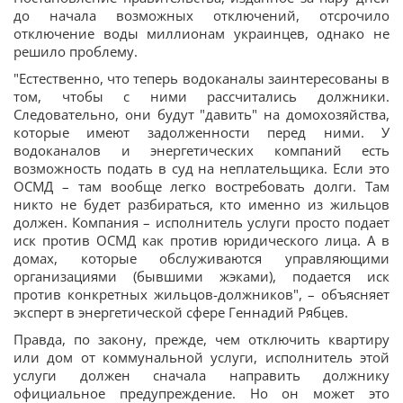
до начала возможных отключений, отсрочило
отключение воды миллионам украинцев, однако не
решило проблему.
"Естественно, что теперь водоканалы заинтересованы в
том, чтобы с ними рассчитались должники.
Следовательно, они будут "давить" на домохозяйства,
которые имеют задолженности перед ними. У
водоканалов и энергетических компаний есть
возможность подать в суд на неплательщика. Если это
ОСМД – там вообще легко востребовать долги. Там
никто не будет разбираться, кто именно из жильцов
должен. Компания – исполнитель услуги просто подает
иск против ОСМД как против юридического лица. А в
домах, которые обслуживаются управляющими
организациями (бывшими жэками), подается иск
против конкретных жильцов-должников", – объясняет
эксперт в энергетической сфере Геннадий Рябцев.
Правда, по закону, прежде, чем отключить квартиру
или дом от коммунальной услуги, исполнитель этой
услуги должен сначала направить должнику
официальное предупреждение. Но он может это