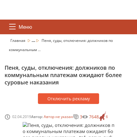
Меню
...
Главная
Пеня, суды, отключения: должников по
коммунальным ...
Пеня, суды, отключения: должников по
коммунальным платежам ожидают более
суровые наказания
Отключить рекламу
3
7648
02.04.2019
Автор:
Автор не указан
6