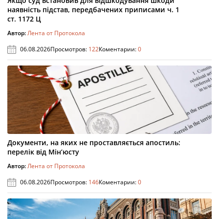
Якщо суд встановив для відшкодування шкоди
наявність підстав, передбачених приписами ч. 1
ст. 1172 Ц
Автор:
Лента от Протокола
06.08.2026
Просмотров:
122
Коментарии:
0
Документи, на яких не проставляється апостиль:
перелік від Мін’юсту
Автор:
Лента от Протокола
06.08.2026
Просмотров:
146
Коментарии:
0