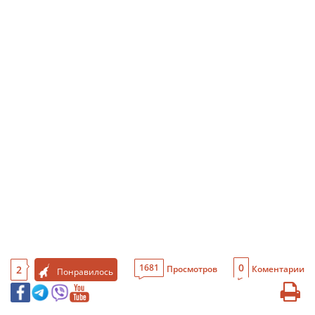
0
1681
2
Просмотров
Коментарии
Понравилось