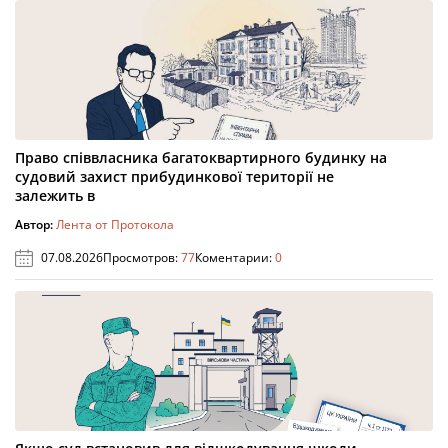
Право співвласника багатоквартирного будинку на
судовий захист прибудинкової території не
залежить в
Автор:
Лента от Протокола
07.08.2026
Просмотров:
77
Коментарии:
0