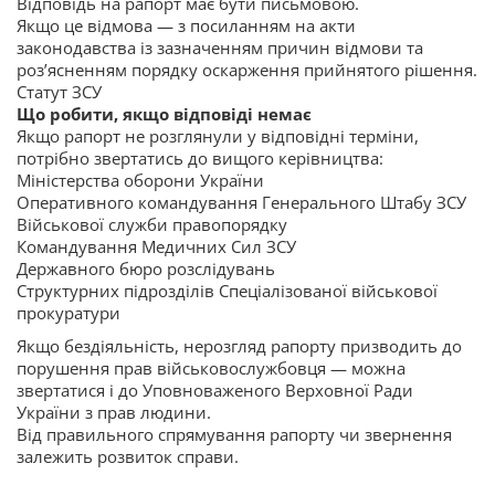
Відповідь на рапорт має бути письмовою.
Якщо це відмова — з посиланням на акти
законодавства із зазначенням причин відмови та
роз’ясненням порядку оскарження прийнятого рішення.
Статут ЗСУ
Що робити, якщо відповіді немає
Якщо рапорт не розглянули у відповідні терміни,
потрібно звертатись до вищого керівництва:
Міністерства оборони України
Оперативного командування Генерального Штабу ЗСУ
Військової служби правопорядку
Командування Медичних Сил ЗСУ
Державного бюро розслідувань
Структурних підрозділів Спеціалізованої військової
прокуратури
Якщо бездіяльність, нерозгляд рапорту призводить до
порушення прав військовослужбовця — можна
звертатися і до Уповноваженого Верховної Ради
України з прав людини.
Від правильного спрямування рапорту чи звернення
залежить розвиток справи.