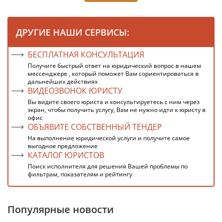
ДРУГИЕ НАШИ СЕРВИСЫ:
БЕСПЛАТНАЯ КОНСУЛЬТАЦИЯ
Получите быстрый ответ на юридический вопрос в нашем
мессенджере , который поможет Вам сориентироваться в
дальнейших действиях
ВИДЕОЗВОНОК ЮРИСТУ
Вы видите своего юриста и консультируетесь с ним через
экран, чтобы получить услугу, Вам не нужно идти к юристу в
офис
ОБЪЯВИТЕ СОБСТВЕННЫЙ ТЕНДЕР
На выполнение юридической услуги и получите самое
выгодное предложение
КАТАЛОГ ЮРИСТОВ
Поиск исполнителя для решения Вашей проблемы по
фильтрам, показателям и рейтингу
Популярные новости