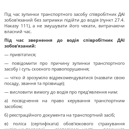
Під час зупинки транспортного засобу співробітник ДАІ
зобов’язаний без затримки підійти до водія (пункт 27.4.
Наказу 111), а не змушувати його чекати, витрачаючи
власний час.
Під час звернення до водія співробітник ДАІ
зобов’язаний:
— привітатися;
— повідомити про причину зупинки транспортного
засобу і суть скоєного правопорушення;
— чітко й зрозуміло відрекомендуватися (назвати свою
посаду, звання та прізвище);
— висловити вимогу до водія про пред’явлення ним:
а) посвідчення на право керування транспортним
засобом;
б) реєстраційного документа на транспортний засіб;
в) поліса (сертифіката) обов’язкового страхування