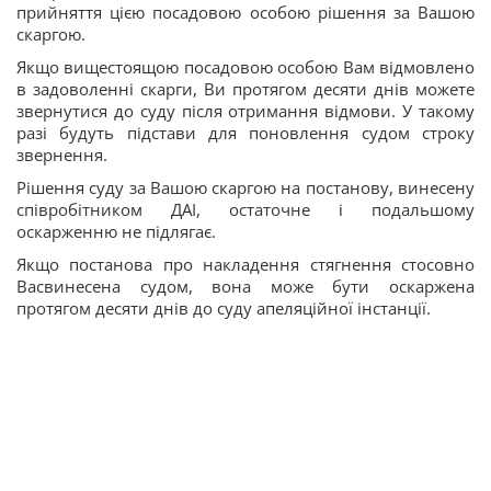
прийняття цією посадовою особою рішення за Вашою
скаргою.
Якщо вищестоящою посадовою особою Вам відмовлено
в задоволенні скарги, Ви протягом десяти днів можете
звернутися до суду після отримання відмови. У такому
разі будуть підстави для поновлення судом строку
звернення.
Рішення суду за Вашою скаргою на постанову, винесену
співробітником ДАІ, остаточне і подальшому
оскарженню не підлягає.
Якщо постанова про накладення стягнення стосовно
Васвинесена судом, вона може бути оскаржена
протягом десяти днів до суду апеляційної інстанції.