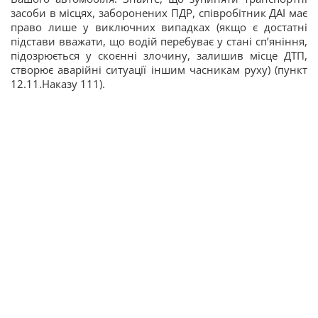
засоби в місцях, заборонених ПДР, співробітник ДАІ має
право лише у виключних випадках (якщо є достатні
підстави вважати, що водій перебуває у стані сп’яніння,
підозрюється у скоєнні злочину, залишив місце ДТП,
створює аварійні ситуації іншим часникам руху) (пункт
12.11.Наказу 111).