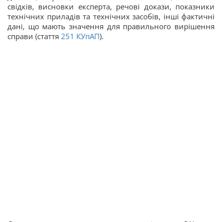
свідків, висновки експерта, речові докази, показники
технічних приладів та технічних засобів, інші фактичні
дані, що мають значення для правильного вирішення
справи (стаття
251
КУпАП
).