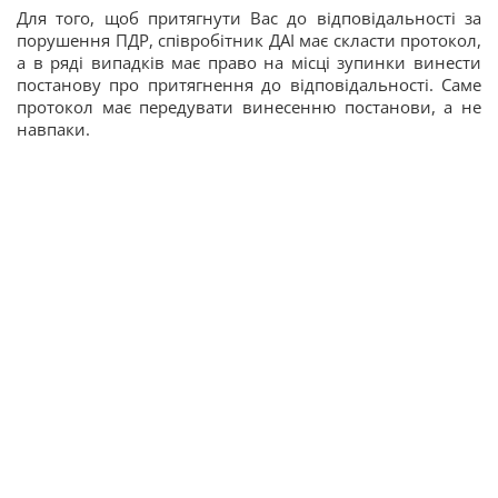
Для того, щоб притягнути Вас до відповідальності за
порушення ПДР, співробітник ДАІ має скласти протокол,
а в ряді випадків має право на місці зупинки винести
постанову про притягнення до відповідальності. Саме
протокол має передувати винесенню постанови, а не
навпаки.