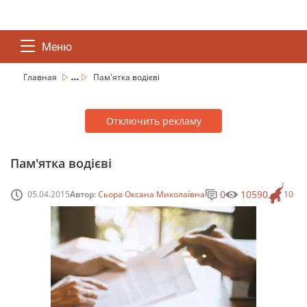
Меню
...
Главная
Пам'ятка водієві
Отключить рекламу
Пам'ятка водієві
0
10590
05.04.2015
Автор:
Сьора Оксана Миколаївна
10