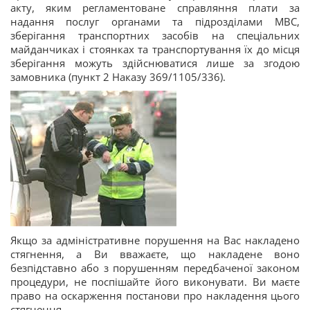
акту, яким регламентоване справляння плати за
надання послуг органами та підрозділами МВС,
зберігання транспортних засобів на спеціальних
майданчиках і стоянках та транспортування їх до місця
зберігання можуть здійснюватися лише за згодою
замовника (пункт 2 Наказу 369/1105/336).
Якщо за адміністративне порушення на Вас накладено
стягнення, а Ви вважаєте, що накладене воно
безпідставно або з порушенням передбаченої законом
процедури, не поспішайте його виконувати. Ви маєте
право на оскарження постанови про накладення цього
стягнення.