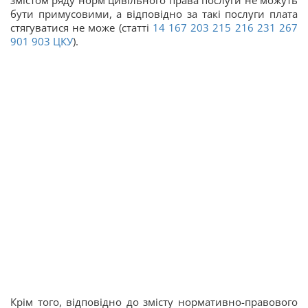
бути примусовими, а відповідно за такі послуги плата
стягуватися не може (статті
14
167
203
215
216
231
267
901
903
ЦКУ
).
Крім того, відповідно до змісту нормативно-правового