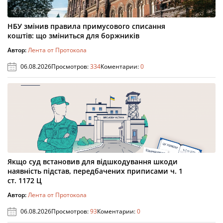
НБУ змінив правила примусового списання
коштів: що зміниться для боржників
Автор:
Лента от Протокола
06.08.2026
Просмотров:
334
Коментарии:
0
Якщо суд встановив для відшкодування шкоди
наявність підстав, передбачених приписами ч. 1
ст. 1172 Ц
Автор:
Лента от Протокола
06.08.2026
Просмотров:
93
Коментарии:
0