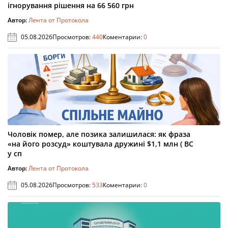
ігнорування рішення на 66 560 грн
Автор:
Лента от Протокола
05.08.2026
Просмотров:
440
Коментарии:
0
Чоловік помер, але позика залишилася: як фраза
«на його розсуд» коштувала дружині $1,1 млн ( ВС
у сп
Автор:
Лента от Протокола
05.08.2026
Просмотров:
533
Коментарии:
0