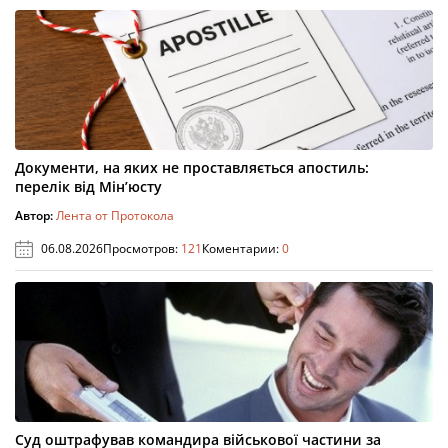
Документи, на яких не проставляється апостиль:
перелік від Мін’юсту
Автор:
Лента от Протокола
06.08.2026
Просмотров:
121
Коментарии:
0
Суд оштрафував командира військової частини за