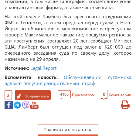
компаний, в том числе типография, косметологическая
и консалтинговая фирмы, а также частные лица.
На этой неделе Ламберт был арестован сотрудниками
ФБР в Теннесси, а затем предстал перед судом в Нью-
Йорке по обвинению в мошенничестве и преступном
сговоре. Максимальное наказание, предусмотренное за
эти преступления, составляет 20 лет, сообщает Минюст
США. Ламберт был отпущен под залог в $20 000 до
очередного заседания суда по своему делу, которое
назначено на 29 апреля.
Источник:
Legal.Report
Вспомните новость:
Обслуживавший сутяжника
адвокат получил разорительный штраф
0
4106
2
Просмотров
Коментарии
Понравилось
Подписаться на автора