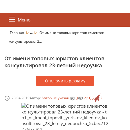
Меню
...
Главная
От имени топовых юристов клиентов
консультировал 2...
От имени топовых юристов клиентов
консультировал 23-летний недоучка
Отключить рекламу
0
4106
23.04.2019
Автор:
Автор не указан
2