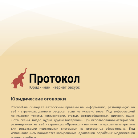
Юридические оговорки
Protocol.ua обладает авторскими правами на информацию, размещенную на
веб - страницах данного ресурса, если не указано иное. Под информацией
понимаются тексты, комментарии, статьи, фотоизображения, рисунки, ящик-
шота, сканы, видео, аудио, другие материалы. При использовании материалов,
размещенных на веб - страницах «Протокол» наличие гиперссылки открытого
для индексации поисковыми системами на protocol.ua обязательна. Под
использованием понимается копирования, адаптация, рерайтинг, модификация
и тому подобное.