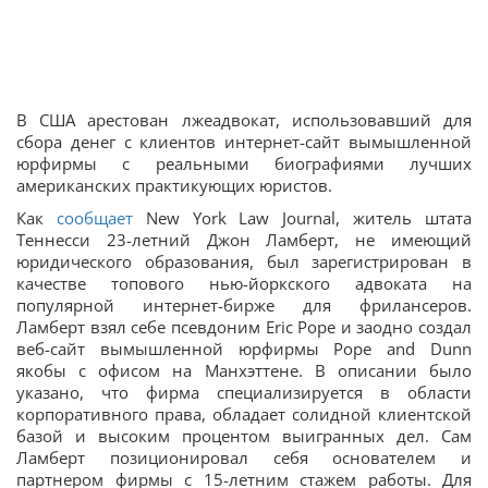
В США арестован лжеадвокат, использовавший для
сбора денег с клиентов интернет-сайт вымышленной
юрфирмы с реальными биографиями лучших
американских практикующих юристов.
Как
сообщает
New York Law Journal, житель штата
Теннесси 23-летний Джон Ламберт, не имеющий
юридического образования, был зарегистрирован в
качестве топового нью-йоркского адвоката на
популярной интернет-бирже для фрилансеров.
Ламберт взял себе псевдоним Eric Pope и заодно создал
веб-сайт вымышленной юрфирмы Pope and Dunn
якобы с офисом на Манхэттене. В описании было
указано, что фирма специализируется в области
корпоративного права, обладает солидной клиентской
базой и высоким процентом выигранных дел. Сам
Ламберт позиционировал себя основателем и
партнером фирмы с 15-летним стажем работы. Для