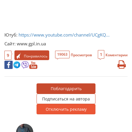
Ютуб:
https://www.youtube.com/channel/UCgKQ...
Сайт: www.gpl.in.ua
1
19063
9
Просмотров
Коментарии
Понравилось
Поблагодарить
Подписаться на автора
Отключить рекламу