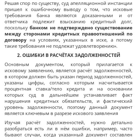
Решая спор по существу, суд апелляционной инстанции
пришел к ошибочному выводу о том, что исковые
требования банка являются доказанными и от
ответчика подлежит взысканию кредитный долг,
поскольку
банком не подтверждено существование
между сторонами кредитных правоотношений по
договору
на условиях, указанных в иске, а потому
такие требования не подлежат удовлетворению».
2. ОШИБКИ В РАСЧЁТАХ ЗАДОЛЖЕННОСТЕЙ
Основным документом, который прилагается к
исковому заявлению, является расчёт задолженностей,
в котором должен быть указан период задолженностей,
указаны цифры, согласно которым насчитывается
процентная ставка/тело кредита и на основании
которых суд в дальнейшем устанавливает факт
нарушения кредитных обязательств, и фактический
уровень задолженности, поэтому данный документ
является ключевым в разрезе искового заявления
Изучая расчёт задолженностей, нужно детально
разобраться есть ли в нём ошибки, например, часто
бывают случаи, когда указанный документ составлен