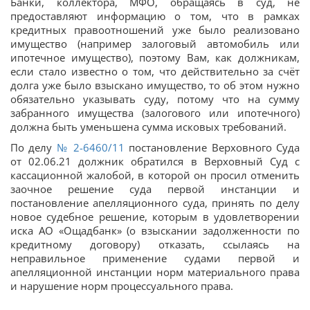
Банки, коллектора, МФО, обращаясь в суд, не
предоставляют информацию о том, что в рамках
кредитных правоотношений уже было реализовано
имущество (например залоговый автомобиль или
ипотечное имущество), поэтому Вам, как должникам,
если стало известно о том, что действительно за счёт
долга уже было взыскано имущество, то об этом нужно
обязательно указывать суду, потому что на сумму
забранного имущества (залогового или ипотечного)
должна быть уменьшена сумма исковых требований.
По делу
№ 2-6460/11
постановление Верховного Суда
от 02.06.21 должник обратился в Верховный Суд с
кассационной жалобой, в которой он просил отменить
заочное решение суда первой инстанции и
постановление апелляционного суда, принять по делу
новое судебное решение, которым в удовлетворении
иска АО «Ощадбанк» (о взыскании задолженности по
кредитному договору) отказать, ссылаясь на
неправильное применение судами первой и
апелляционной инстанции норм материального права
и нарушение норм процессуального права.