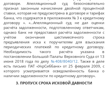
договоре. Апелляционный суд безосновательно
признал законным начисление двойной процентной
ставки, которая не предусмотрена в договоре и тарифах
банка, что содержатся в приложениях № 3 к кредитному
договору ». «...Апелляционный суд не дал оценки
расчёта задолженности, подготовленному ответчикам,
однако банк не предоставил расчёта задолженности с
учётом окончания шестимесячного строка
предъявления иска к поручителям для взыскания
периодических платежей по кредитному договору.
Необходимость такого расчёта указана в
постановлении Большой Палаты Верховного Суда от 13
июня 2018 года по делу
№408/8040/12
. Также в деле
есть письмо ПАТ «УкрСиббанк» от 25 февраля 2009, с
которого усматривается осведомлённость банка о
наличии задолженности по кредитному договору».
3. ПРОПУСК СРОКА
ИСКОВОЙ ДАВНОСТИ