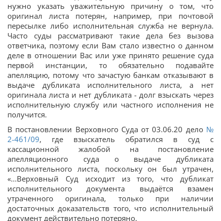
нужно указать уважительную причину о том, что
оригинал листа потерян, например, при почтовой
пересылке либо исполнительная служба не вернула.
Часто суды рассматривают такие дела без вызова
ответчика, поэтому если Вам стало известно о данном
деле в отношении Вас или уже принято решение суда
первой инстанции, то обязательно подавайте
апелляцию, потому что зачастую банкам отказывают в
выдаче дубликата исполнительного листа, а нет
оригинала листа и нет дубликата - долг взыскать через
исполнительную службу или частного исполнения не
получится.
В постановлении Верховного Суда от 03.06.20 дело
№
2-461/09
, где взыскатель обратился в суд с
кассационной жалобой на постановление
апелляционного суда о выдаче дубликата
исполнительного листа, поскольку он был утрачен,
«...Верховный Суд исходит из того, что дубликат
исполнительного документа выдаётся взамен
утраченного оригинала, только при наличии
достаточных доказательств того, что исполнительный
документ действительно потеряно.