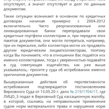
отсутствуют, а значит отсутствует и долг по данным
документам.
Такие ситуации возникают в основном по кредитных
договорах начиная примерно с 2004-2012
включительно. Часто реорганизованные или
ликвидированные банки перепродавали свои
кредитные портфели коллекторам и, при передаче этих
пакетов документов, они могли потеряться, например,
при их пересылке, либо коллектора могли их продавать
другим юридическим лицам/коллекторам, поэтому
когда Вы понимаете, что в отношении Вас подаётся иск
именно коллекторами, тогда с уверенностью подавайте
в суд советующее ходатайство, как уже выше
указывалось,- просите у суда об истребовании именно
оригиналов документов.
Вышеуказанные действия об перспективности
истребования подтверждается постановлением
Верховного Суда от 13.05.20 г. дело
№ 219/1704/17
, где
ЛИЦО_3 подал в Верховный Суд кассационную жалобу,
в которой, ссылаясь на неправильное применение
судом норм материального права и нарушение норм