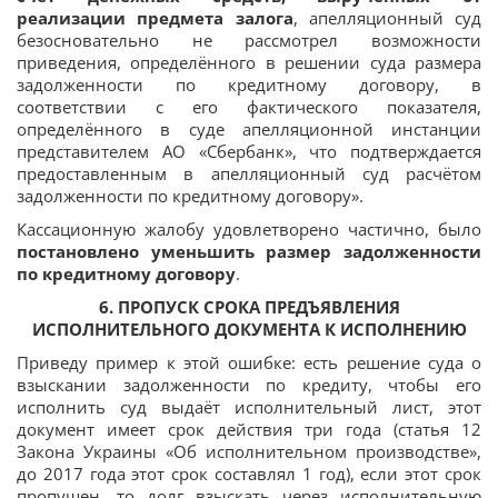
реализации предмета залога
, апелляционный суд
безосновательно не рассмотрел возможности
приведения, определённого в решении суда размера
задолженности по кредитному договору, в
соответствии с его фактического показателя,
определённого в суде апелляционной инстанции
представителем АО «Сбербанк», что подтверждается
предоставленным в апелляционный суд расчётом
задолженности по кредитному договору».
Кассационную жалобу удовлетворено частично, было
постановлено уменьшить размер задолженности
по кредитному договору
.
6. ПРОПУСК СРОКА ПРЕДЪЯВЛЕНИЯ
ИСПОЛНИТЕЛЬНОГО ДОКУМЕНТА К ИСПОЛНЕНИЮ
Приведу пример к этой ошибке: есть решение суда о
взыскании задолженности по кредиту, чтобы его
исполнить суд выдаёт исполнительный лист, этот
документ имеет срок действия три года (статья 12
Закона Украины «Об исполнительном производстве»,
до 2017 года этот срок составлял 1 год), если этот срок
пропущен, то долг взыскать через исполнительную