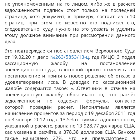
не уполномоченным на то лицом, либо же в расчёте
задолженности подпись стоит только на последней
странице, хотя документ, к примеру, состоит из 5-10
страниц, при этом не известно кто подписал его,
следовательно, суду нужно на это указать и уделить
этому должное внимание при рассмотрении данного
дела.
Это подтверждается постановлением Верховного Суда
от 19.02.20 г. дело
№263/5853/13-ц
, где ЛИЦО_3 подал
кассационную жалобу на постановление
апелляционного суда, в которой просит отменить это
постановление и принять новое решение об отказе в
удовлетворении иска. В доводах по кассационной
жалобе содержится такое: «...Ответчики в отзыве на
апелляционную жалобу обозначают то, что расчёт
задолженности не содержит формулы, согласно
которой проведён расчёт. Непонятным является
начисление процентов за период с 19 декабря 2011 год
по 4 января 2012 года. 13,5% от суммы задолженности,
указанной в расчёте, равна не 13 928,77 долларов США,
как указана в расчёте, а 378,38 долларов США. Банком
также начислено 27%, что не предусмотрено в