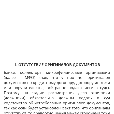
1. ОТСУТСТВИЕ ОРИГИНАЛОВ ДОКУМЕНТОВ
Банки, коллектора, микрофинансовые организации
(далее – МФО) зная, что у них нет оригиналов
документов по кредитному договору, договору ипотеки
или поручительства, всё равно подают иски в суды.
Поэтому на стадии рассмотрения дела ответчики
(должники) обязательно должны подать в суд
ходатайство об истребовании оригиналов документов,
так как если будет установлен факт того, что оригиналы
отсутствуют, то правоотношения между сторонами тоже