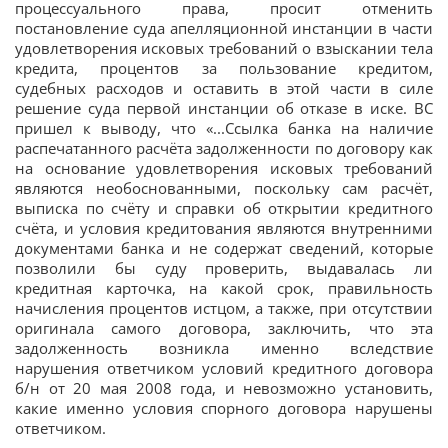
процессуального права, просит отменить
постановление суда апелляционной инстанции в части
удовлетворения исковых требований о взыскании тела
кредита, процентов за пользование кредитом,
судебных расходов и оставить в этой части в силе
решение суда первой инстанции об отказе в иске. ВС
пришел к выводу, что «...Ссылка банка на наличие
распечатанного расчёта задолженности по договору как
на основание удовлетворения исковых требований
являются необоснованными, поскольку сам расчёт,
выписка по счёту и справки об открытии кредитного
счёта, и условия кредитования являются внутренними
документами банка и не содержат сведений, которые
позволили бы суду проверить, выдавалась ли
кредитная карточка, на какой срок, правильность
начисления процентов истцом, а также, при отсутствии
оригинала самого договора, заключить, что эта
задолженность возникла именно вследствие
нарушения ответчиком условий кредитного договора
б/н от 20 мая 2008 года, и невозможно установить,
какие именно условия спорного договора нарушены
ответчиком.