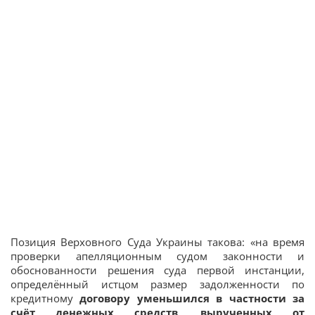
Позиция Верховного Суда Украины такова: «на время
проверки апелляционным судом законности и
обоснованности решения суда первой инстанции,
определённый истцом размер задолженности по
кредитному
договору уменьшился в частности за
счёт денежных средств, вырученных от