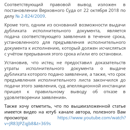
Соответствующий правовой вывод изложен в
постановлении Верховного Суда от 22 октября 2018 по
делу
№ 2-824/2009
.
Кроме того, одним из оснований возможности выдачи
дубликата исполнительного документа, является
подача соответствующего заявления в течение срока,
установленного для предъявления исполнительного
документа к исполнению, который должен исчисляться
с учётом прерывания этого срока и/или его остановки.
Установив, что истец не предоставил доказательств
утраты исполнительного документа о выдаче
дубликата которого подано заявление, а также, что срок
предъявления исполнительного листа закончился до
подачи этого заявления, суд апелляционной инстанции
пришел к правильному выводу об отказе в
удовлетворении заявления».
Также хочу отметить, что по вышеизложенной статье
имеется видео на ютуб канале автора, полезного Вам
просмотра:
https://www.youtube.com/watch?
v=JR83JPZqjb8&t=369s