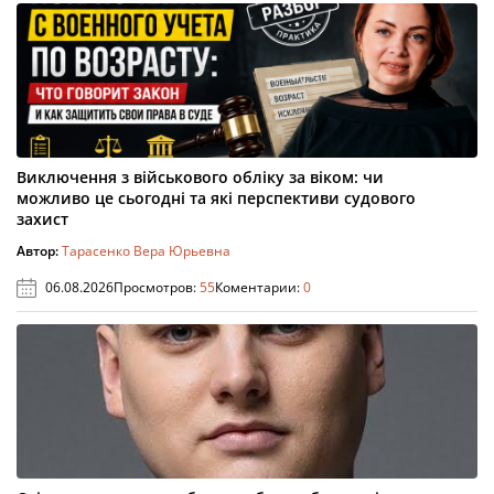
Виключення з військового обліку за віком: чи
можливо це сьогодні та які перспективи судового
захист
Автор:
Тарасенко Вера Юрьевна
06.08.2026
Просмотров:
55
Коментарии:
0