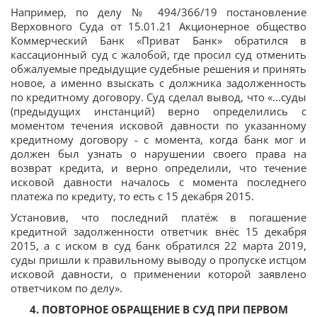
Например, по делу № 494/366/19 постановление
Верховного Суда от 15.01.21 Акционерное общество
Коммерческий Банк «Приват Банк» обратился в
кассационный суд с жалобой, где просил суд отменить
обжалуемые предыдущие судебные решения и принять
новое, а именно взыскать с должника задолженность
по кредитному договору. Суд сделал вывод, что «...суды
(предыдущих инстанций) верно определились с
моментом течения исковой давности по указанному
кредитному договору - с момента, когда банк мог и
должен был узнать о нарушении своего права на
возврат кредита, и верно определили, что течение
исковой давности началось с момента последнего
платежа по кредиту, то есть с 15 декабря 2015.
Установив, что последний платёж в погашение
кредитной задолженности ответчик внёс 15 декабря
2015, а с иском в суд банк обратился 22 марта 2019,
суды пришли к правильному выводу о пропуске истцом
исковой давности, о применении которой заявлено
ответчиком по делу».
4. ПОВТОРНОЕ ОБРАЩЕНИЕ В СУД ПРИ ПЕРВОМ