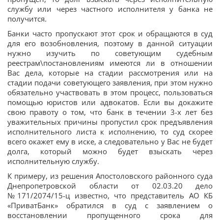
службу или через частного исполнителя у банка не
получится.
Банки часто пропускают этот срок и обращаются в суд
для его возобновления, поэтому в данной ситуации
нужно изучить по советующим судебным
реестрам\постановлениям имеются ли в отношении
Вас дела, которые на стадии рассмотрения или на
стадии подачи советующего заявления, при этом нужно
обязательно участвовать в этом процесс, пользоваться
помощью юристов или адвокатов. Если вы докажите
свою правоту о том, что банк в течении 3-х лет без
уважительных причины пропустил срок предъявления
исполнительного листа к исполнению, то суд скорее
всего окажет ему в иске, а следовательно у Вас не будет
долга, который можно будет взыскать через
исполнительную службу.
К примеру, из решения Апостоловского районного суда
Днепропетровской области от 02.03.20 дело
№171/2074/15-ц известно, что представитель АО КБ
«ПриватБанк» обратился в суд с заявлением о
восстановлении пропущенного срока для