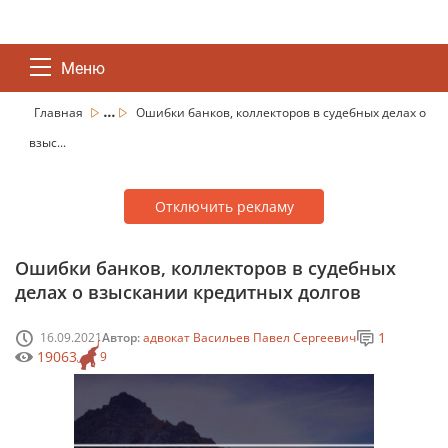
Меню
...
Главная
Ошибки банков, коллекторов в судебных делах о
взыс...
Отключить рекламу
Ошибки банков, коллекторов в судебных
делах о взыскании кредитных долгов
1
16.09.2021
Автор:
адвокат Васильев Павел Сергеевич
19063
9