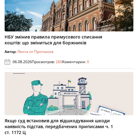
НБУ змінив правила примусового списання
коштів: що зміниться для боржників
Автор:
Лента от Протокола
06.08.2026
Просмотров:
260
Коментарии:
0
Якщо суд встановив для відшкодування шкоди
наявність підстав, передбачених приписами ч. 1
ст. 1172 Ц