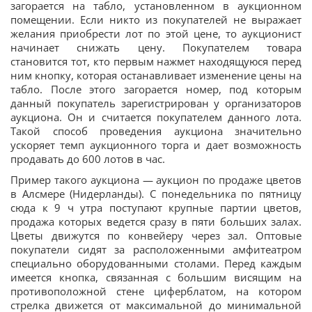
загорается на табло, установленном в аукционном
помещении. Если никто из покупателей не выражает
желания приобрести лот по этой цене, то аукционист
начинает снижать цену. Покупателем товара
становится тот, кто первым нажмет находящуюся перед
ним кнопку, которая останавливает изменение цены на
табло. После этого загорается номер, под которым
данный покупатель зарегистрирован у организаторов
аукциона. Он и считается покупателем данного лота.
Такой способ проведения аукциона значительно
ускоряет темп аукционного торга и дает возможность
продавать до 600 лотов в час.
Пример такого аукциона — аукцион по продаже цветов
в Алсмерe (Нидерланды). С понедельника по пятницу
сюда к 9 ч утра поступают крупные партии цветов,
продажа которых ведется сразу в пяти больших залах.
Цветы движутся по конвейеру через зал. Оптовые
покупатели сидят за расположенными амфитеатром
специально оборудованными столами. Перед каждым
имеется кнопка, связанная с большим висящим на
противоположной стене циферблатом, на котором
стрелка движется от максимальной до минимальной