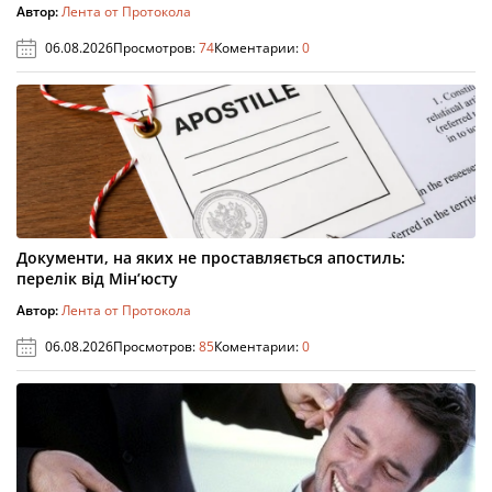
Автор:
Лента от Протокола
06.08.2026
Просмотров:
74
Коментарии:
0
Документи, на яких не проставляється апостиль:
перелік від Мін’юсту
Автор:
Лента от Протокола
06.08.2026
Просмотров:
85
Коментарии:
0