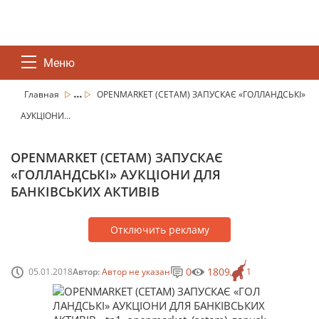
Меню
...
Главная
OPENMARKET (СЕТАМ) ЗАПУСКАЄ «ГОЛЛАНДСЬКІ»
АУКЦІОНИ...
OPENMARKET (СЕТАМ) ЗАПУСКАЄ
«ГОЛЛАНДСЬКІ» АУКЦІОНИ ДЛЯ
БАНКІВСЬКИХ АКТИВІВ
Отключить рекламу
0
1809
05.01.2018
Автор:
Автор не указан
1