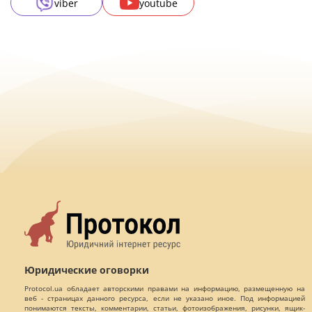
viber
youtube
Юридические оговорки
Protocol.ua обладает авторскими правами на информацию, размещенную на
веб - страницах данного ресурса, если не указано иное. Под информацией
понимаются тексты, комментарии, статьи, фотоизображения, рисунки, ящик-