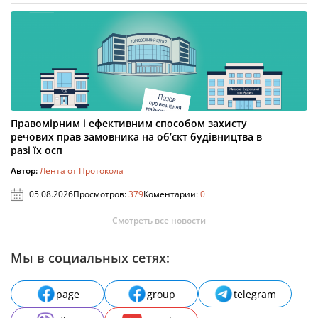
Правомірним і ефективним способом захисту
речових прав замовника на об’єкт будівництва в
разі їх осп
Автор:
Лента от Протокола
05.08.2026
Просмотров:
379
Коментарии:
0
Смотреть все новости
Мы в социальных сетях:
page
group
telegram