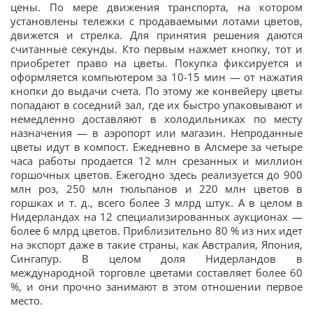
цены. По мере движения транспорта, на котором
установлены тележки с продаваемыми лотами цветов,
движется и стрелка. Для принятия решения даются
считанные секунды. Кто первым нажмет кнопку, тот и
приобретет право на цветы. Покупка фиксируется и
оформляется компьютером за 10-15 мин — от нажатия
кнопки до выдачи счета. По этому же конвейеру цветы
попадают в соседний зал, где их быстро упаковывают и
немедленно доставляют в холодильниках по месту
назначения — в аэропорт или магазин. Непроданные
цветы идут в компост. Ежедневно в Алсмере за четыре
часа работы продается 12 млн срезанных и миллион
горшочных цветов. Ежегодно здесь реализуется до 900
млн роз, 250 млн тюльпанов и 220 млн цветов в
горшках и т. д., всего более 3 млрд штук. А в целом в
Нидерландах на 12 специализированных аукционах —
более 6 млрд цветов. Приблизительно 80 % из них идет
на экспорт даже в такие страны, как Австралия, Япония,
Сингапур. В целом доля Нидерландов в
международной торговле цветами составляет более 60
%, и они прочно занимают в этом отношении первое
место.