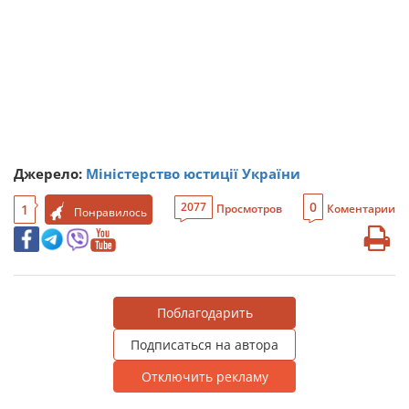
Джерело:
Міністерство юстиції України
0
2077
1
Просмотров
Коментарии
Понравилось
Поблагодарить
Подписаться на автора
Отключить рекламу