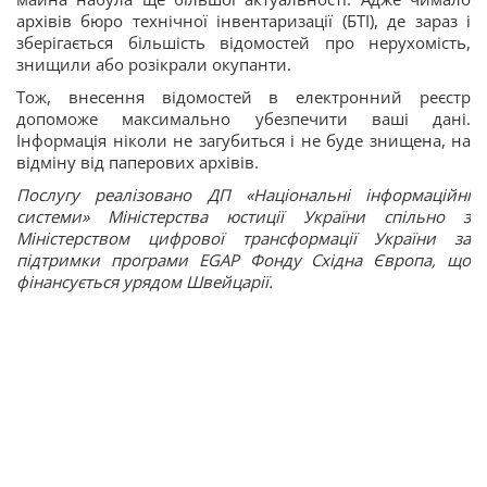
архівів бюро технічної інвентаризації (БТІ), де зараз і
зберігається більшість відомостей про нерухомість,
знищили або розікрали окупанти.
Тож, внесення відомостей в електронний реєстр
допоможе максимально убезпечити ваші дані.
Інформація ніколи не загубиться і не буде знищена, на
відміну від паперових архівів.
Послугу реалізовано ДП «Національні інформаційні
системи» Міністерства юстиції України спільно з
Міністерством цифрової трансформації України за
підтримки програми EGAP Фонду Східна Європа, що
фінансується урядом Швейцарії.