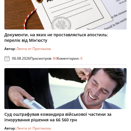
Документи, на яких не проставляється апостиль:
перелік від Мін’юсту
Автор:
Лента от Протокола
06.08.2026
Просмотров:
84
Коментарии:
0
Суд оштрафував командира військової частини за
ігнорування рішення на 66 560 грн
Автор:
Лента от Протокола