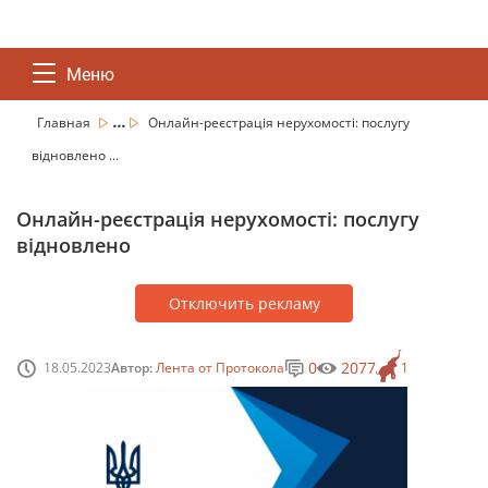
Меню
...
Главная
Онлайн-реєстрація нерухомості: послугу
відновлено ...
Онлайн-реєстрація нерухомості: послугу
відновлено
Отключить рекламу
0
2077
18.05.2023
Автор:
Лента от Протокола
1