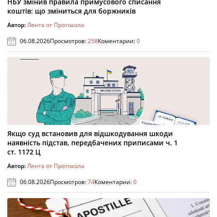
НБУ змінив правила примусового списання
коштів: що зміниться для боржників
Автор:
Лента от Протокола
06.08.2026
Просмотров:
258
Коментарии:
0
Якщо суд встановив для відшкодування шкоди
наявність підстав, передбачених приписами ч. 1
ст. 1172 Ц
Автор:
Лента от Протокола
06.08.2026
Просмотров:
74
Коментарии:
0