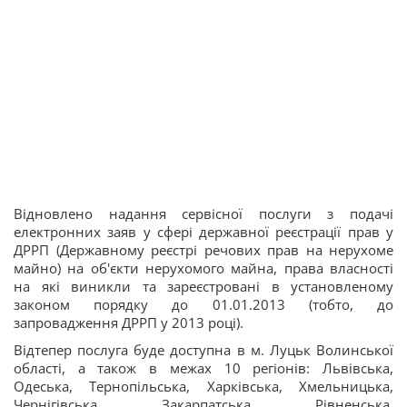
Відновлено надання сервісної послуги з подачі
електронних заяв у сфері державної реєстрації прав у
ДРРП (Державному реєстрі речових прав на нерухоме
майно) на об'єкти нерухомого майна, права власності
на які виникли та зареєстровані в установленому
законом порядку до 01.01.2013 (тобто, до
запровадження ДРРП у 2013 році).
Відтепер послуга буде доступна в м. Луцьк Волинської
області, а також в межах 10 регіонів: Львівська,
Одеська, Тернопільська, Харківська, Хмельницька,
Чернігівська, Закарпатська, Рівненська,