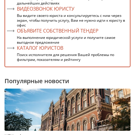
дальнейших действиях
ВИДЕОЗВОНОК ЮРИСТУ
Вы видите своего юриста и консультируетесь с ним через
экран, чтобы получить услугу, Вам не нужно идти к юристу в
офис
ОБЪЯВИТЕ СОБСТВЕННЫЙ ТЕНДЕР
На выполнение юридической услуги и получите самое
выгодное предложение
КАТАЛОГ ЮРИСТОВ
Поиск исполнителя для решения Вашей проблемы по
фильтрам, показателям и рейтингу
Популярные новости