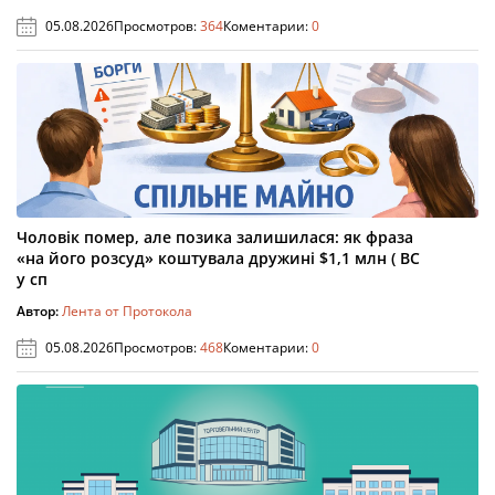
05.08.2026
Просмотров:
364
Коментарии:
0
Чоловік помер, але позика залишилася: як фраза
«на його розсуд» коштувала дружині $1,1 млн ( ВС
у сп
Автор:
Лента от Протокола
05.08.2026
Просмотров:
468
Коментарии:
0