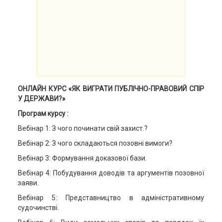
ОНЛАЙН КУРС «ЯК ВИГРАТИ ПУБЛІЧНО-ПРАВОВИЙ СПІР
У ДЕРЖАВИ?»
Програм курсу :
Вебінар 1: З чого починати свій захист.?
Вебінар 2: З чого складаються позовні вимоги?
Вебінар 3: Формування доказової бази.
Вебінар 4: Побудування доводів та аргументів позовної
заяви.
Вебінар 5: Представництво в адміністративному
судочинстві.