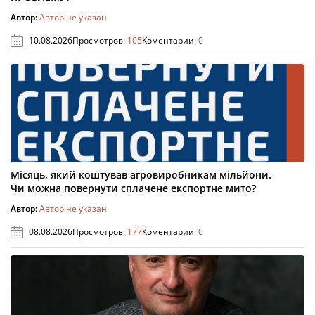
Автор:
Автор не указан
10.08.2026
Просмотров:
105
Коментарии:
0
Місяць, який коштував агровиробникам мільйони.
Чи можна повернути сплачене експортне мито?
Автор:
Автор не указан
08.08.2026
Просмотров:
177
Коментарии:
0