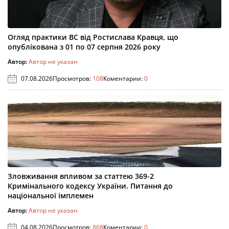
Огляд практики ВС від Ростислава Кравця, що
опублікована з 01 по 07 серпня 2026 року
Автор:
Автор не указан
07.08.2026
Просмотров:
108
Коментарии:
0
Зловживання впливом за статтею 369-2
Кримінального кодексу України. Питання до
національної імплемен
Автор:
Автор не указан
04.08.2026
Просмотров:
868
Коментарии:
0