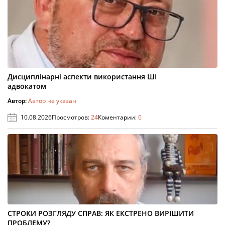
Дисциплінарні аспекти використання ШІ
адвокатом
Автор:
Автор не указан
10.08.2026
Просмотров:
24
Коментарии:
0
СТРОКИ РОЗГЛЯДУ СПРАВ: ЯК ЕКСТРЕНО ВИРІШИТИ
ПРОБЛЕМУ?