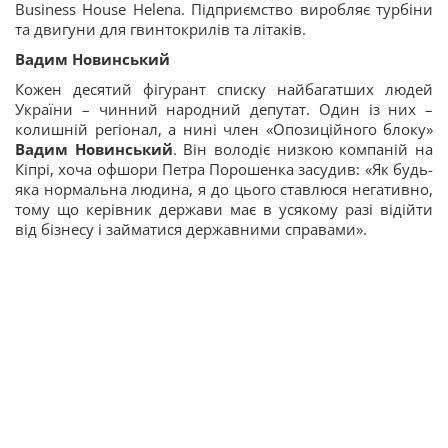
Business House Helena. Підприємство виробляє турбіни
та двигуни для гвинтокрилів та літаків.
Вадим Новинський
Кожен десятий фігурант списку найбагатших людей
України – чинний народний депутат. Один із них –
колишній регіонал, а нині член «Опозиційного блоку»
Вадим Новинський
. Він володіє низкою компаній на
Кіпрі, хоча офшори Петра Порошенка засудив: «Як будь-
яка нормальна людина, я до цього ставлюся негативно,
тому що керівник держави має в усякому разі відійти
від бізнесу і займатися державними справами».