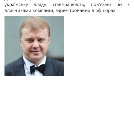
українську владу, співпрацюють, пов’язані чи є
власниками компаній, зареєстрованих в офшорах.