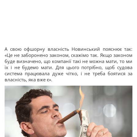
А свою офшорну власність Новинський пояснює так:
«Це не заборонено законом, скажімо так. Якщо законом
буде визначено, що компанії такі не можна мати, то ми
їх і не будемо мати. Для цього потрібно, щоб судова
система працювала дуже чітко, і не треба боятися за
власність, яка вже є».