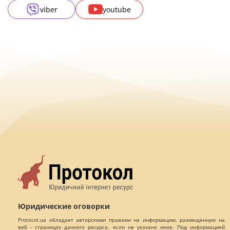
viber
youtube
Юридические оговорки
Protocol.ua обладает авторскими правами на информацию, размещенную на
веб - страницах данного ресурса, если не указано иное. Под информацией