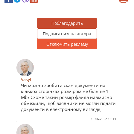
Поблагодарить
Подписаться на автора
Отключить рекламу
Vasyl
Чи можно зробити скан документи на
кількох сторінках розміром не більше 1
Мb? Схоже такий розмір файла навмисно
обмежили, щоб заявники не могли подати
документи в електронному вигляді(
10.06.2022 15:14