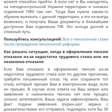
можете спокойно прийти. А если нет и Вы находитесь
на неподконтрольной Украине территории и никаких
отделений ПФУ там нет. Тогда Вам нужно каким-то
образом выезжать с данной территории, а это не всегда
возможно, и получать Ваши документы в ближайшем
доступном Вам отделении ПФ. Это иногда долгий и
сложный путь.
Пользуйтесь консультацией:
Все о пенсионном стаже
после проведения пенсионной реформы
Как решать ситуации, когда в оформлении пенсии
отказали из-за недостатка трудового стажа или же
незаконно отказали
Если Вам отказали в оформлении пенсии из-за
недостатка трудового стажа или по другим причинам,
требуйте письменный отказ. Ну или сохраните тот
отказ, который пришел Вам в электронном виде, если
он пришел. В случае, если ответа на Ваш запрос или
заявление о назначении пенсии нет или процесс
сильно затягивается, Ваша задача зафиксировать Ваш
факт подачи заявления (скрин-шот экрана с
доказательствами его отправки), подождать хотя бы 30