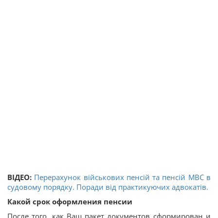
ВІДЕО:
Перерахунок військових пенсій та пенсій МВС в
судовому порядку. Поради від практикуючих адвокатів.
Какой срок оформления пенсии
После того, как Ваш пакет документов сформирован и