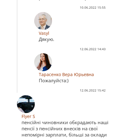
10.06.2022 15:55
Vasyl
Дякую.
12.06.2022 14:43
Тарасенко Вера Юрьевна
Пожалуйста:)
12.06.2022 15:42
Flyer S
пенсійні чиновники обкрадають наші
пенсії з пенсійних внесків на свої
непомірні зарплати, більші за оклади