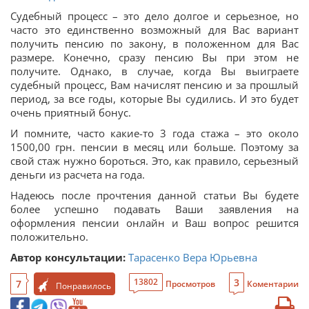
Судебный процесс – это дело долгое и серьезное, но
часто это единственно возможный для Вас вариант
получить пенсию по закону, в положенном для Вас
размере. Конечно, сразу пенсию Вы при этом не
получите. Однако, в случае, когда Вы выиграете
судебный процесс, Вам начислят пенсию и за прошлый
период, за все годы, которые Вы судились. И это будет
очень приятный бонус.
И помните, часто какие-то 3 года стажа – это около
1500,00 грн. пенсии в месяц или больше. Поэтому за
свой стаж нужно бороться. Это, как правило, серьезный
деньги из расчета на года.
Надеюсь после прочтения данной статьи Вы будете
более успешно подавать Ваши заявления на
оформления пенсии онлайн и Ваш вопрос решится
положительно.
Автор консультации:
Тарасенко Вера Юрьевна
3
13802
7
Просмотров
Коментарии
Понравилось