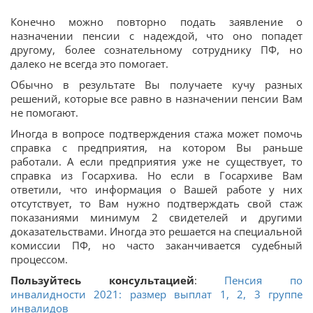
Конечно можно повторно подать заявление о
назначении пенсии с надеждой, что оно попадет
другому, более сознательному сотруднику ПФ, но
далеко не всегда это помогает.
Обычно в результате Вы получаете кучу разных
решений, которые все равно в назначении пенсии Вам
не помогают.
Иногда в вопросе подтверждения стажа может помочь
справка с предприятия, на котором Вы раньше
работали. А если предприятия уже не существует, то
справка из Госархива. Но если в Госархиве Вам
ответили, что информация о Вашей работе у них
отсутствует, то Вам нужно подтверждать свой стаж
показаниями минимум 2 свидетелей и другими
доказательствами. Иногда это решается на специальной
комиссии ПФ, но часто заканчивается судебный
процессом.
Пользуйтесь консультацией
:
Пенсия по
инвалидности 2021: размер выплат 1, 2, 3 группе
инвалидов