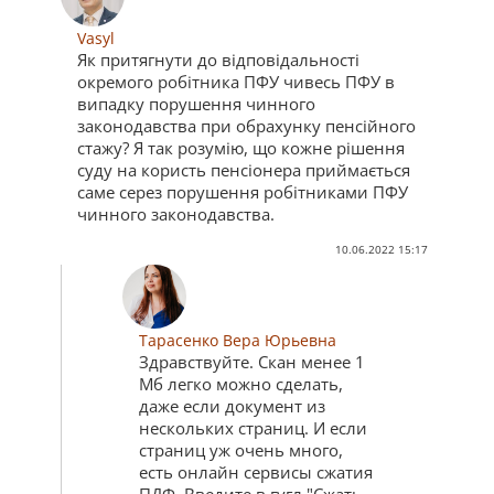
Vasyl
Як притягнути до відповідальності
окремого робітника ПФУ чивесь ПФУ в
випадку порушення чинного
законодавства при обрахунку пенсійного
стажу? Я так розумію, що кожне рішення
суду на користь пенсіонера приймається
саме серез порушення робітниками ПФУ
чинного законодавства.
10.06.2022 15:17
Тарасенко Вера Юрьевна
Здравствуйте. Скан менее 1
Мб легко можно сделать,
даже если документ из
нескольких страниц. И если
страниц уж очень много,
есть онлайн сервисы сжатия