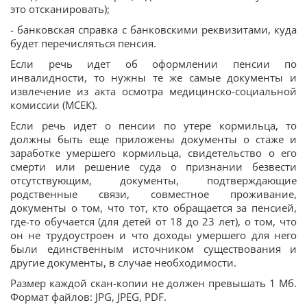
это отсканировать);
- банковская справка с банковскими реквизитами, куда
будет перечисляться пенсия.
Если речь идет об оформлении пенсии по
инвалидности, то нужны те же самые документы и
извлечение из акта осмотра медицинско-социальной
комиссии (МСЕК).
Если речь идет о пенсии по утере кормильца, то
должны быть еще приложены документы о стаже и
заработке умершего кормильца, свидетельство о его
смерти или решение суда о признании безвести
отсутствующим, документы, подтверждающие
родственные связи, совместное проживание,
документы о том, что тот, кто обращается за пенсией,
где-то обучается (для детей от 18 до 23 лет), о том, что
он не трудоустроен и что доходы умершего для него
были единственным источником существования и
другие документы, в случае необходимости.
Размер каждой скан-копии не должен превышать 1 Мб.
Формат файлов: JPG, JPEG, PDF.