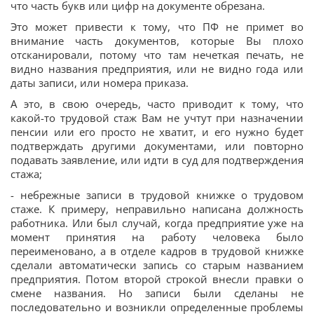
что часть букв или цифр на документе обрезана.
Это может привести к тому, что ПФ не примет во
внимание часть документов, которые Вы плохо
отсканировали, потому что там нечеткая печать, не
видно названия предприятия, или не видно года или
даты записи, или номера приказа.
А это, в свою очередь, часто приводит к тому, что
какой-то трудовой стаж Вам не учтут при назначении
пенсии или его просто не хватит, и его нужно будет
подтверждать другими документами, или повторно
подавать заявление, или идти в суд для подтверждения
стажа;
- небрежные записи в трудовой книжке о трудовом
стаже. К примеру, неправильно написана должность
работника. Или был случай, когда предприятие уже на
момент принятия на работу человека было
переименовано, а в отделе кадров в трудовой книжке
сделали автоматически запись со старым названием
предприятия. Потом второй строкой внесли правки о
смене названия. Но записи были сделаны не
последовательно и возникли определенные проблемы