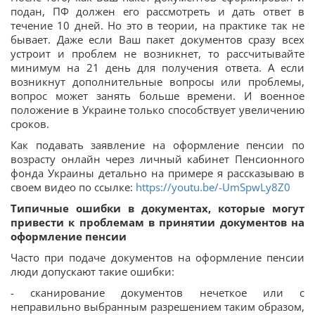
подан, ПФ должен его рассмотреть и дать ответ в
течение 10 дней. Но это в теории, на практике так не
бывает. Даже если Ваш пакет документов сразу всех
устроит и проблем не возникнет, то рассчитывайте
минимум на 21 день для получения ответа. А если
возникнут дополнительные вопросы или проблемы,
вопрос может занять больше времени. И военное
положение в Украине только способствует увеличению
сроков.
Как подавать заявление на оформление пенсии по
возрасту онлайн через личный кабинет Пенсионного
фонда Украины детально на примере я рассказываю в
своем видео по ссылке:
https://youtu.be/-UmSpwLy8Z0
Типичные ошибки в документах, которые могут
привести к проблемам в принятии документов на
оформление пенсии
Часто при подаче документов на оформление пенсии
люди допускают такие ошибки:
- сканирование документов нечеткое или с
неправильно выбранным разрешением таким образом,