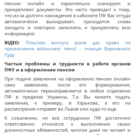
пенсии онлайн и параллельно сканируют и
прикрепляют документы. Это часто приводит к тому,
что из-за долгого нахождения в кабинете ПФ Вас оттуда
автоматически выкидывает, приходится снова
заходить и повторно заполнять и прикреплять всю
информацию.
ВІДЕО:
Пільгова вислуга років дає право на
призначення військової пенсії - позиція Верховного
Суду
Частые проблемы и трудности в работе органов
ПФУ и в оформлении пенсии
При подаче заявления на оформление пенсии онлайн
само заявление, после его формирования,
автоматически перенаправляется в любое отделение
ПФ в пределах Украины. Т.е. Вы можете подать
заявление, к примеру, в Харькове, а его на
рассмотрение отправят во Львов или куда-то еще.
К сожалению, не все сотрудники ПФ достаточно
ответственно относятся к выполнению своих
должностных обязанностей, многие даже не читают и