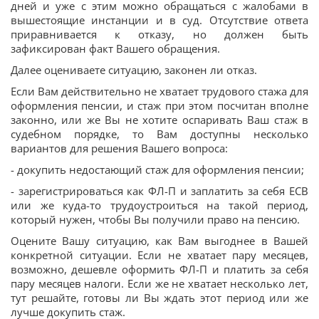
дней и уже с этим можно обращаться с жалобами в
вышестоящие инстанции и в суд. Отсутствие ответа
приравнивается к отказу, но должен быть
зафиксирован факт Вашего обращения.
Далее оцениваете ситуацию, законен ли отказ.
Если Вам действительно не хватает трудового стажа для
оформления пенсии, и стаж при этом посчитан вполне
законно, или же Вы не хотите оспаривать Ваш стаж в
судебном порядке, то Вам доступны несколько
вариантов для решения Вашего вопроса:
- докупить недостающий стаж для оформления пенсии;
- зарегистрироваться как ФЛ-П и заплатить за себя ЕСВ
или же куда-то трудоустроиться на такой период,
который нужен, чтобы Вы получили право на пенсию.
Оцените Вашу ситуацию, как Вам выгоднее в Вашей
конкретной ситуации. Если не хватает пару месяцев,
возможно, дешевле оформить ФЛ-П и платить за себя
пару месяцев налоги. Если же не хватает несколько лет,
тут решайте, готовы ли Вы ждать этот период или же
лучше докупить стаж.