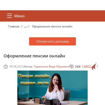
Меню
...
Главная
Оформление пенсии онлайн
Отключить рекламу
Оформление пенсии онлайн
3
13802
09.06.2022
Автор:
Тарасенко Вера Юрьевна
7