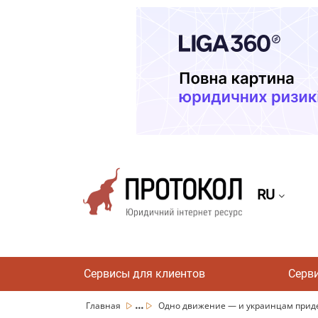
RU
Сервисы для клиентов
Серв
...
Главная
Одно движение — и украинцам придет