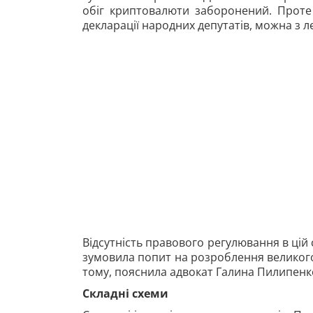
обіг криптовалюти заборонений. Проте 
декларації народних депутатів, можна з ле
Відсутність правового регулювання в цій
зумовила попит на розроблення великого
тому, пояснила адвокат Галина Пилипенк
Складні схеми