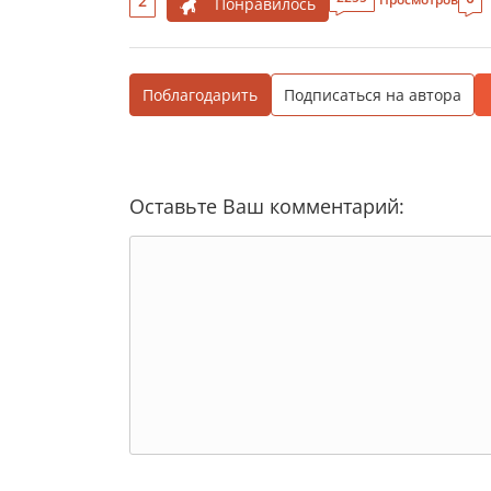
2
Понравилось
Поблагодарить
Подписаться на автора
Оставьте Ваш комментарий: