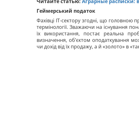
Читайте статью:
Аграрные расписки: 
Геймерський податок
Фахівці ІТ-сектору згодні, що головною
термінології. Зважаючи на існування по
їх використання, постає реальна про
визначення, об’єктом оподаткування мо
чи дохід від їх продажу, а й «золото» в «т