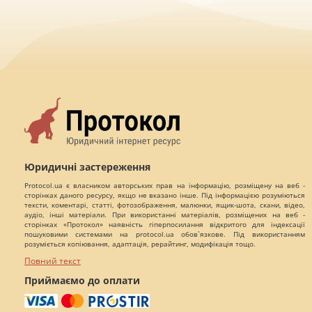
Юридичні застереження
Protocol.ua є власником авторських прав на інформацію, розміщену на веб -
сторінках даного ресурсу, якщо не вказано інше. Під інформацією розуміються
тексти, коментарі, статті, фотозображення, малюнки, ящик-шота, скани, відео,
аудіо, інші матеріали. При використанні матеріалів, розміщених на веб -
сторінках «Протокол» наявність гіперпосилання відкритого для індексації
пошуковими системами на protocol.ua обов`язкове. Під використанням
розуміється копіювання, адаптація, рерайтинг, модифікація тощо.
Повний текст
Приймаємо до оплати