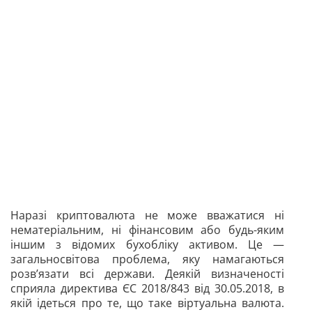
Наразі криптовалюта не може вважатися ні
нематеріальним, ні фінансовим або будь-яким
іншим з відомих бухобліку активом. Це —
загальносвітова проблема, яку намагаються
розв’язати всі держави. Деякій визначеності
сприяла директива ЄС 2018/843 від 30.05.2018, в
якій ідеться про те, що таке віртуальна валюта.