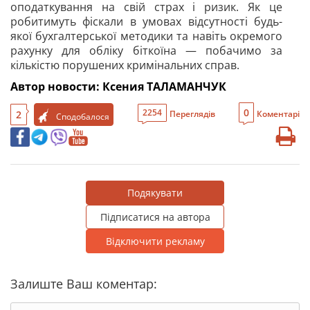
оподаткування на свій страх і ризик. Як це
робитимуть фіскали в умовах відсутності будь-
якої бухгалтерської методики та навіть окремого
рахунку для обліку біткоїна — побачимо за
кількістю порушених кримінальних справ.
Автор новости: Ксения ТАЛАМАНЧУК
0
2254
2
Переглядів
Коментарі
Сподобалося
Подякувати
Підписатися на автора
Відключити рекламу
Залиште Ваш коментар: