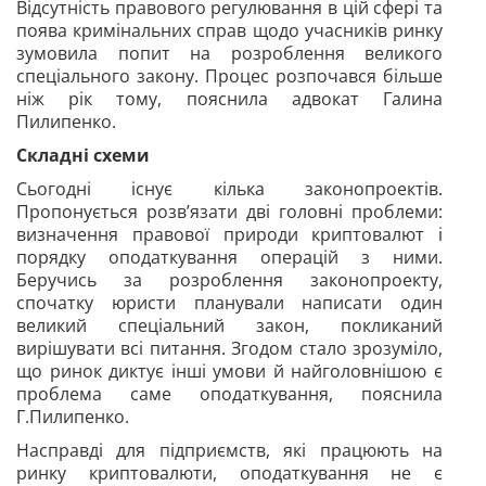
Відсутність правового регулювання в цій сфері та
поява кримінальних справ щодо учасників ринку
зумовила попит на розроблення великого
спеціального закону. Процес розпочався більше
ніж рік тому, пояснила адвокат Галина
Пилипенко.
Складні схеми
Сьогодні існує кілька законопроектів.
Пропонується розв’язати дві головні проблеми:
визначення правової природи криптовалют і
порядку оподаткування операцій з ними.
Беручись за розроблення
законопроекту,
спочатку юристи планували написати один
великий спеціальний закон, покликаний
вирішувати всі питання. Згодом стало зрозуміло,
що ринок диктує інші умови й найголовнішою є
проблема саме оподаткування, пояснила
Г.Пилипенко.
Насправді для підприємств, які працюють на
ринку криптовалюти, оподаткування не є