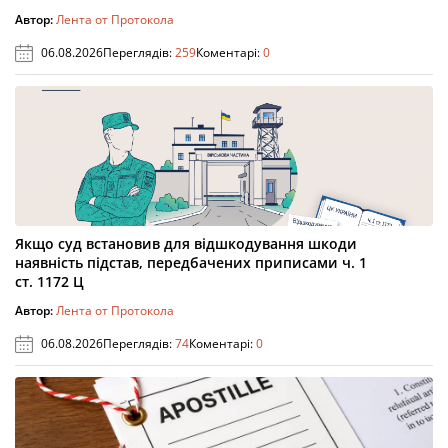
Автор:
Лента от Протокола
06.08.2026
Переглядів:
259
Коментарі:
0
Якщо суд встановив для відшкодування шкоди
наявність підстав, передбачених приписами ч. 1
ст. 1172 Ц
Автор:
Лента от Протокола
06.08.2026
Переглядів:
74
Коментарі:
0