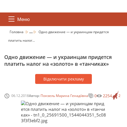
Меню
...
Головна
Одно движение — и украинцам придется
платить налог...
Одно движение — и украинцам придется
платить налог на «золото» в «танчиках»
Відключити рекламу
0
2254
06.12.2018
Автор:
Понзель Марина Генадіївна
2