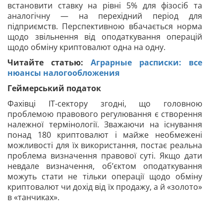
встановити ставку на рівні 5% для фізосіб та
аналогічну — на перехідний період для
підприємств. Перспективною вбачається норма
щодо звільнення від оподаткування операцій
щодо обміну криптовалют одна на одну.
Читайте статью:
Аграрные расписки: все
нюансы налогообложения
Геймерський податок
Фахівці ІТ-сектору згодні, що головною
проблемою правового регулювання є створення
належної термінології. Зважаючи на існування
понад 180 криптовалют і майже необмежені
можливості для їх використання, постає реальна
проблема визначення правової суті. Якщо дати
невдале визначення, об’єктом оподаткування
можуть стати не тільки операції щодо обміну
криптовалют чи дохід від їх продажу, а й «золото»
в «танчиках».