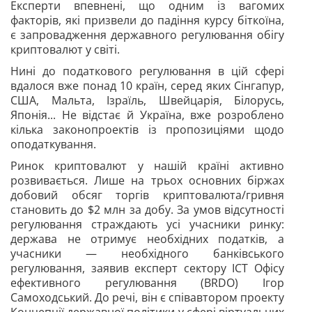
Експерти впевнені, що одним із вагомих
факторів, які призвели до падіння курсу біткоїна,
є запровадження державного регулювання обігу
криптовалют у світі.
Нині до податкового регулювання в цій сфері
вдалося вже понад 10 країн, серед яких Сінгапур,
США, Мальта, Ізраїль, Швейцарія, Білорусь,
Японія... Не відстає й Україна, вже розроблено
кілька законопроектів із пропозиціями щодо
оподаткування.
Ринок криптовалют у нашій країні активно
розвивається. Лише на трьох основних біржах
добовий обсяг торгів криптовалюта/гривня
становить до $2 млн за добу. За умов відсутності
регулювання страждають усі учасники ринку:
держава не отримує необхідних податків, а
учасники — необхідного банківського
регулювання, заявив експерт сектору ICT Офісу
ефективного регулювання (BRDO) Ігор
Самоходський. До речі, він є співавтором проекту