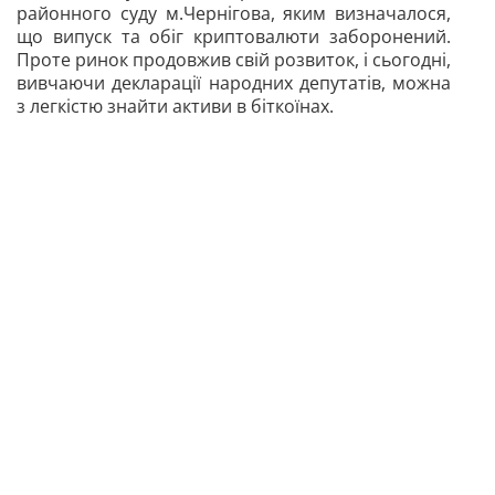
районного суду м.Чернігова, яким визначалося,
що випуск та обіг криптовалюти заборонений.
Проте ринок продовжив свій розвиток, і сьогодні,
вивчаючи декларації народних депутатів, можна
з легкістю знайти активи в біткоїнах.