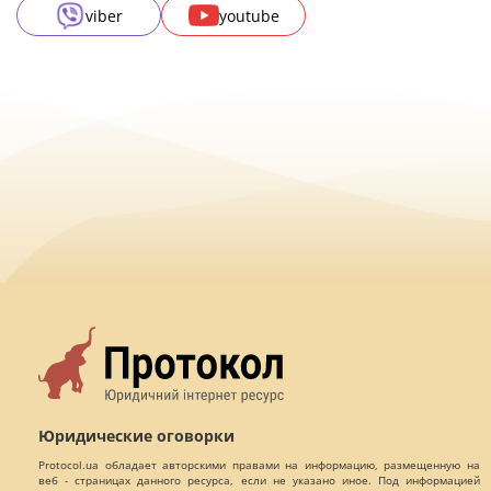
viber
youtube
Юридические оговорки
Protocol.ua обладает авторскими правами на информацию, размещенную на
веб - страницах данного ресурса, если не указано иное. Под информацией