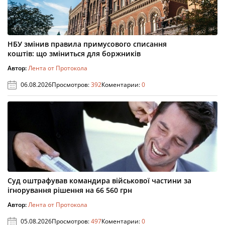
НБУ змінив правила примусового списання
коштів: що зміниться для боржників
Автор:
Лента от Протокола
06.08.2026
Просмотров:
392
Коментарии:
0
Суд оштрафував командира військової частини за
ігнорування рішення на 66 560 грн
Автор:
Лента от Протокола
05.08.2026
Просмотров:
497
Коментарии:
0