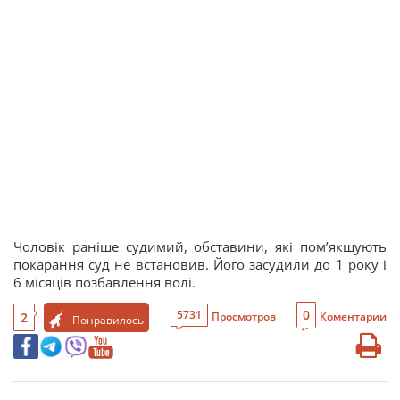
Чоловік раніше судимий, обставини, які помʼякшують
покарання суд не встановив. Його засудили до 1 року і
6 місяців позбавлення волі.
0
5731
2
Просмотров
Коментарии
Понравилось