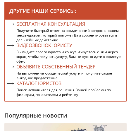
ДРУГИЕ НАШИ СЕРВИСЫ:
БЕСПЛАТНАЯ КОНСУЛЬТАЦИЯ
Получите быстрый ответ на юридический вопрос в нашем
мессенджере , который поможет Вам сориентироваться в
дальнейших действиях
ВИДЕОЗВОНОК ЮРИСТУ
Вы видите своего юриста и консультируетесь с ним через
экран, чтобы получить услугу, Вам не нужно идти к юристу в
офис
ОБЪЯВИТЕ СОБСТВЕННЫЙ ТЕНДЕР
На выполнение юридической услуги и получите самое
выгодное предложение
КАТАЛОГ ЮРИСТОВ
Поиск исполнителя для решения Вашей проблемы по
фильтрам, показателям и рейтингу
Популярные новости