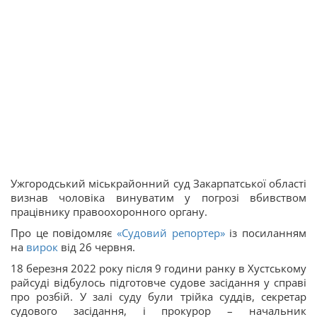
Ужгородський міськрайонний суд Закарпатської області
визнав чоловіка винуватим у погрозі вбивством
працівнику правоохоронного органу.
Про це повідомляє
«Судовий репортер»
із посиланням
на
вирок
від 26 червня.
18 березня 2022 року після 9 години ранку в Хустському
райсуді відбулось підготовче судове засідання у справі
про розбій. У залі суду були трійка суддів, секретар
судового засідання, і прокурор – начальник