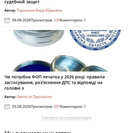
судебной защит
Автор:
Тарасенко Вера Юрьевна
06.08.2026
Просмотров:
230
Коментарии:
0
Чи потрібна ФОП печатка у 2026 році: правила
застосування, роз'яснення ДПС та відповіді на
головні з
Автор:
Лента от Протокола
05.08.2026
Просмотров:
351
Коментарии:
0
Смотреть все консультации
Мы в социальных сетях: