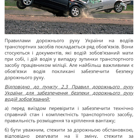
Правилами дорожнього руху України на водіїв
транспортних засобів покладається ряд обов’язків. Вони
стосуються і документів, які водій зобов’язаний мати
при собі, і дій водія у випадку зупинки транспортного
засобу працівником міліції. Але найбільш важливими є
обов’язки водія покликані забезпечити безпеку
дорожнього руху.
Відповідно до пункту 2.3 Правил дорожнього руху
України для забезпечення безпеки дорожнього руху
водій зобов’язаний:
а) перед виїздом перевірити і забезпечити технічно
справний стан і комплектність транспортного засобу,
правильність розміщення та кріплення вантажу;
б) бути уважним, стежити за дорожньою обстановкою,
відповідно реагувати на її зміну, стежити за