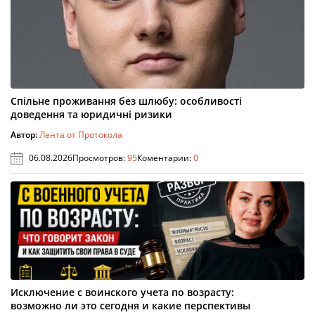
Спільне проживання без шлюбу: особливості
доведення та юридичні ризики
Автор:
Лента от Протокола
06.08.2026
Просмотров:
95
Коментарии:
0
Исключение с воинского учета по возрасту:
возможно ли это сегодня и какие перспективы