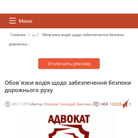
Меню
...
Главная
Обов`язки водія щодо забезпечення безпеки
дорожньо...
Отключить рекламу
Обов`язки водія щодо забезпечення безпеки
дорожнього руху
0
10028
03.11.2014
Автор:
Нікішов Геннадій Іванович
0