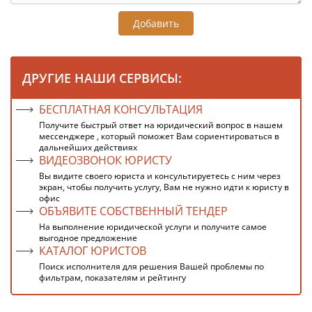
Добавить
ДРУГИЕ НАШИ СЕРВИСЫ:
БЕСПЛАТНАЯ КОНСУЛЬТАЦИЯ
Получите быстрый ответ на юридический вопрос в нашем
мессенджере , который поможет Вам сориентироваться в
дальнейших действиях
ВИДЕОЗВОНОК ЮРИСТУ
Вы видите своего юриста и консультируетесь с ним через
экран, чтобы получить услугу, Вам не нужно идти к юристу в
офис
ОБЪЯВИТЕ СОБСТВЕННЫЙ ТЕНДЕР
На выполнение юридической услуги и получите самое
выгодное предложение
КАТАЛОГ ЮРИСТОВ
Поиск исполнителя для решения Вашей проблемы по
фильтрам, показателям и рейтингу