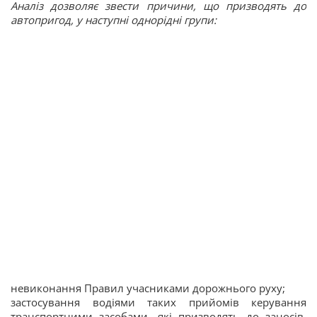
Аналіз дозволяє звести причини, що призводять до
автопригод, у наступні однорідні групи:
невиконання Правил учасниками дорожнього руху;
застосування водіями таких прийомів керування
транспортними засобами, які призводять до заносів,