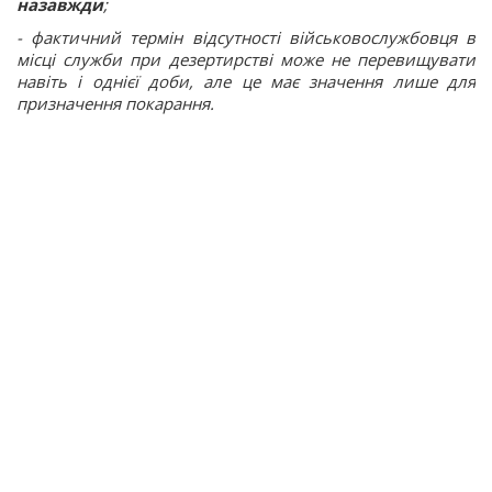
назавжди
;
- фактичний термін відсутності військовослужбовця в
місці служби при дезертирстві може не перевищувати
навіть і однієї доби, але це має значення лише для
призначення покарання.