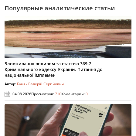
Популярные аналитические статьи
Зловживання впливом за статтею 369-2
Кримінального кодексу України. Питання до
національної імплемен
Автор:
Буняк Валерій Сергійович
04.08.2026
Просмотров:
710
Коментарии:
0