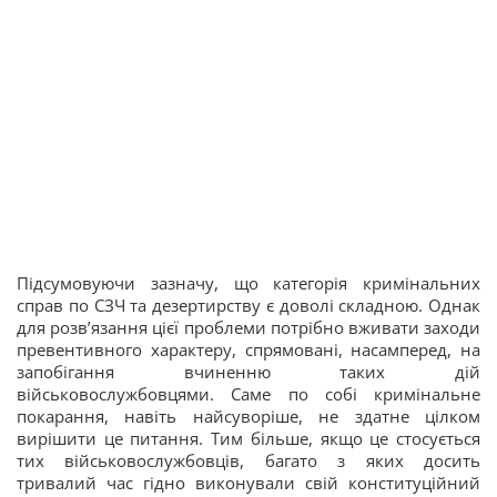
Підсумовуючи зазначу, що категорія кримінальних
справ по СЗЧ та дезертирству є доволі складною. Однак
для розв’язання цієї проблеми потрібно вживати заходи
превентивного характеру, спрямовані, насамперед, на
запобігання вчиненню таких дій
військовослужбовцями. Саме по собі кримінальне
покарання, навіть найсуворіше, не здатне цілком
вирішити це питання. Тим більше, якщо це стосується
тих військовослужбовців, багато з яких досить
тривалий час гідно виконували свій конституційний