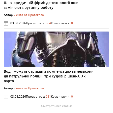
ШІ в юридичній фірмі: де технології вже
замінюють рутинну роботу
Автор:
Лента от Протокола
03.08.2026
Просмотров:
364
Коментарии:
0
Водії можуть отримати компенсацію за незаконні
дії патрульної поліції: три судові рішення, які
варто
Автор:
Лента от Протокола
03.08.2026
Просмотров:
681
Коментарии:
0
Смотреть все статьи