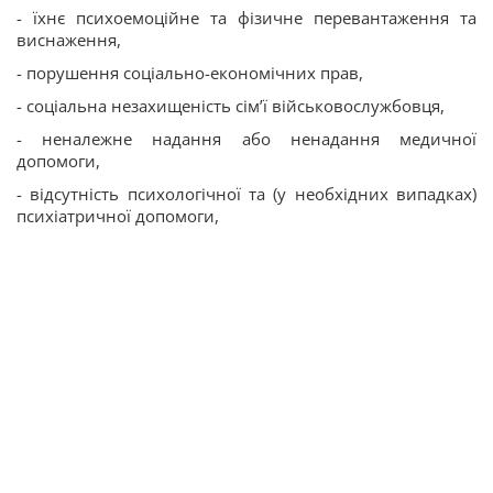
- їхнє психоемоційне та фізичне перевантаження та
виснаження,
- порушення соціально-економічних прав,
- соціальна незахищеність сім’ї військовослужбовця,
- неналежне надання або ненадання медичної
допомоги,
- відсутність психологічної та (у необхідних випадках)
психіатричної допомоги,