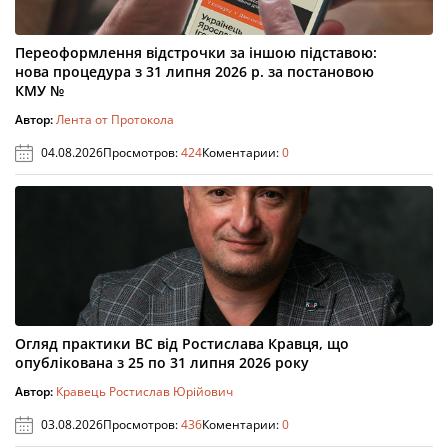
Переоформлення відстрочки за іншою підставою:
нова процедура з 31 липня 2026 р. за постановою
КМУ №
Автор:
Лента от Протокола
04.08.2026
Просмотров:
424
Коментарии:
0
Огляд практики ВС від Ростислава Кравця, що
опублікована з 25 по 31 липня 2026 року
Автор:
Кравець Ростислав Юрійович
03.08.2026
Просмотров:
436
Коментарии:
0