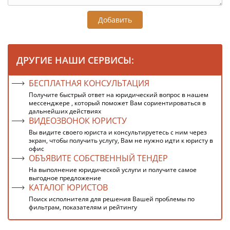
Добавить
ДРУГИЕ НАШИ СЕРВИСЫ:
БЕСПЛАТНАЯ КОНСУЛЬТАЦИЯ
Получите быстрый ответ на юридический вопрос в нашем
мессенджере , который поможет Вам сориентироваться в
дальнейших действиях
ВИДЕОЗВОНОК ЮРИСТУ
Вы видите своего юриста и консультируетесь с ним через
экран, чтобы получить услугу, Вам не нужно идти к юристу в
офис
ОБЪЯВИТЕ СОБСТВЕННЫЙ ТЕНДЕР
На выполнение юридической услуги и получите самое
выгодное предложение
КАТАЛОГ ЮРИСТОВ
Поиск исполнителя для решения Вашей проблемы по
фильтрам, показателям и рейтингу