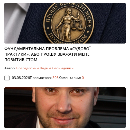
ФУНДАМЕНТАЛЬНА ПРОБЛЕМА «СУДОВОЇ
ПРАКТИКИ», АБО ПРОШУ ВВАЖАТИ МЕНЕ
ПОЗИТИВІСТОМ
Автор:
Володарский Вадим Леонидович
03.08.2026
Просмотров:
398
Коментарии:
0