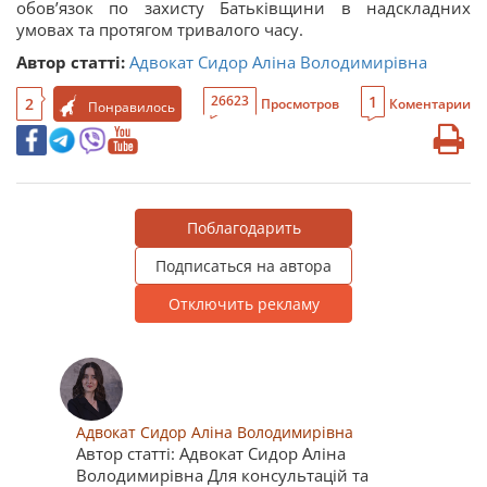
обов’язок по захисту Батьківщини в надскладних
умовах та протягом тривалого часу.
Автор статті:
Адвокат Сидор Аліна Володимирівна
1
26623
2
Просмотров
Коментарии
Понравилось
Поблагодарить
Подписаться на автора
Отключить рекламу
Адвокат Сидор Аліна Володимирівна
Автор статті: Адвокат Сидор Аліна
Володимирівна Для консультацій та