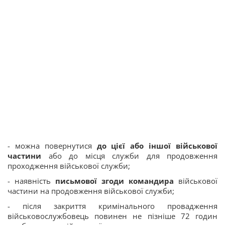
- можна повернутися
до цієї або іншої військової
частини
або до місця служби для продовження
проходження військової служби;
- наявність
письмової згоди командира
військової
частини на продовження військової служби;
- після закриття кримінального провадження
військовослужбовець повинен не пізніше 72 годин