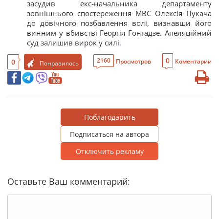
засудив екс-начальника департаменту
зовнішнього спостереження МВС Олексія Пукача
до довічного позбавлення волі, визнавши його
винним у вбивстві Георгія Гонгадзе. Апеляційний
суд залишив вирок у силі
.
0
2160
0
Просмотров
Коментарии
Понравилось
Поблагодарить
Подписаться на автора
Отключить рекламу
Оставьте Ваш комментарий: