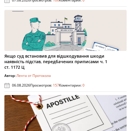
07.08.2026
Просмотров:
106
Коментарии:
0
Якщо суд встановив для відшкодування шкоди
наявність підстав, передбачених приписами ч. 1
ст. 1172 Ц
Автор:
Лента от Протокола
06.08.2026
Просмотров:
157
Коментарии:
0