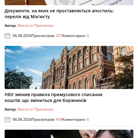
Документи, на яких не проставляється апостиль:
перелік від Мін’юсту
Автор:
Лента от Протокола
06.08.2026
Просмотров:
207
Коментарии:
0
НБУ змінив правила примусового списання
коштів: що зміниться для боржників
Автор:
Лента от Протокола
06.08.2026
Просмотров:
404
Коментарии:
0