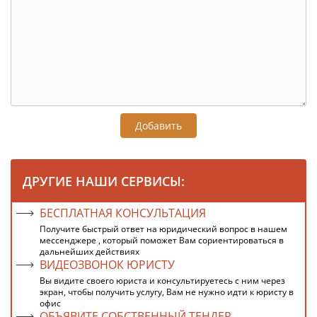
Добавить
ДРУГИЕ НАШИ СЕРВИСЫ:
БЕСПЛАТНАЯ КОНСУЛЬТАЦИЯ
Получите быстрый ответ на юридический вопрос в нашем
мессенджере , который поможет Вам сориентироваться в
дальнейших действиях
ВИДЕОЗВОНОК ЮРИСТУ
Вы видите своего юриста и консультируетесь с ним через
экран, чтобы получить услугу, Вам не нужно идти к юристу в
офис
ОБЪЯВИТЕ СОБСТВЕННЫЙ ТЕНДЕР