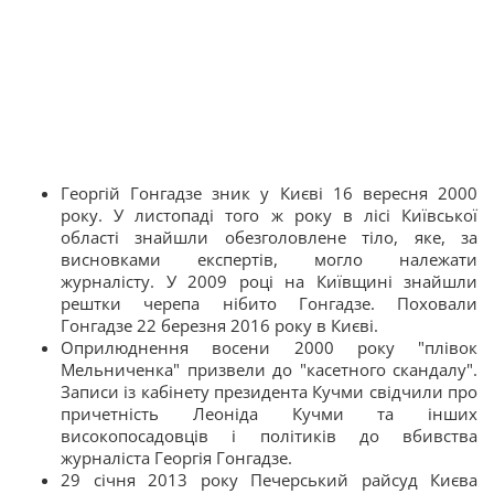
Георгій Гонгадзе зник у Києві 16 вересня 2000
року. У листопаді того ж року в лісі Київської
області знайшли обезголовлене тіло, яке, за
висновками експертів, могло належати
журналісту. У 2009 році на Київщині знайшли
рештки черепа нібито Гонгадзе. Поховали
Гонгадзе 22 березня 2016 року в Києві.
Оприлюднення восени 2000 року "плівок
Мельниченка" призвели до "касетного скандалу".
Записи із кабінету президента Кучми свідчили про
причетність Леоніда Кучми та інших
високопосадовців і політиків до вбивства
журналіста Георгія Гонгадзе.
29 січня 2013 року Печерський райсуд Києва