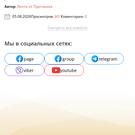
Автор:
Лента от Протокола
05.08.2026
Просмотров:
601
Коментарии:
0
Смотреть все новости
Мы в социальных сетях:
page
group
telegram
viber
youtube