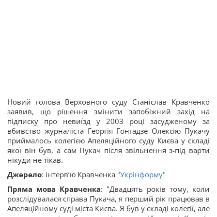
Новий голова Верховного суду Станіслав Кравченко
заявив, що рішення змінити запобіжний захід на
підписку про невиїзд у 2003 році засудженому за
вбивство журналіста Георгія Гонгадзе Олексію Пукачу
приймалось колегією Апеляційного суду Києва у складі
якої він був, а сам Пукач після звільнення з-під варти
нікуди не тікав.
Джерело
: інтерв’ю Кравченка
"Укрінформу"
Пряма мова Кравченка
: "Двадцять років тому, коли
розслідувалася справа Пукача, я перший рік працював в
Апеляційному суді міста Києва. Я був у складі колегії, але