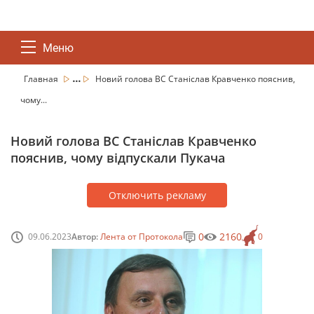
Меню
...
Главная
Новий голова ВС Станіслав Кравченко пояснив,
чому...
Новий голова ВС Станіслав Кравченко
пояснив, чому відпускали Пукача
Отключить рекламу
0
2160
09.06.2023
Автор:
Лента от Протокола
0