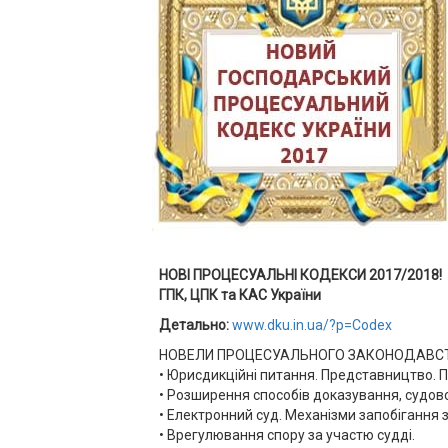
НОВІ ПРОЦЕСУАЛЬНІ КОДЕКСИ 2017/2018!
ГПК, ЦПК та КАС України
Детально:
www.dku.in.ua/?p=Codex
НОВЕЛИ ПРОЦЕСУАЛЬНОГО ЗАКОНОДАВСТВА
• Юрисдикційні питання. Представництво. 
• Розширення способів доказування, судовог
• Електронний суд. Механізми запобіганн
• Врегулювання спору за участю судді.