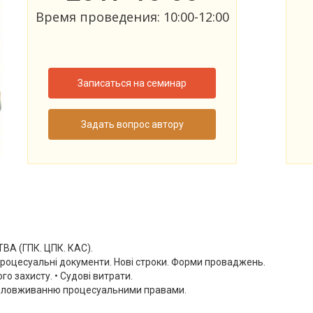
Время проведения: 10:00-12:00
Записаться на семинар
Задать вопрос автору
 (ГПК. ЦПК. КАС).
Процесуальні документи. Нові строки. Форми проваджень.
о захисту. • Судові витрати.
я зловживанню процесуальними правами.