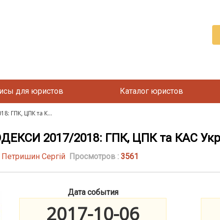
исы для юристов
Каталог юристов
 ГПК, ЦПК та К...
ЕКСИ 2017/2018: ГПК, ЦПК та КАС Укр
| Петришин Сергій
Просмотров :
3561
Дата события
2017-10-06