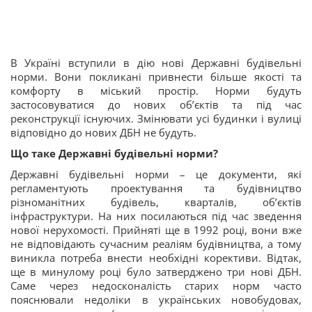
В Україні вступили в дію нові Державні будівельні
норми. Вони покликані привнести більше якості та
комфорту в міський простір. Норми будуть
застосовуватися до нових об’єктів та під час
реконструкції існуючих. Змінювати усі будинки і вулиці
відповідно до нових ДБН не будуть.
Що таке Державні будівельні норми?
Державні будівельні норми – це документи, які
регламентують проектування та будівництво
різноманітних будівель, кварталів, об’єктів
інфраструктури. На них посилаються під час зведення
нової нерухомості. Прийняті ще в 1992 році, вони вже
не відповідають сучасним реаліям будівництва, а тому
виникла потреба внести необхідні корективи. Відтак,
ще в минулому році було затверджено три нові ДБН.
Саме через недосконалість старих норм часто
пояснювали недоліки в українських новобудовах,