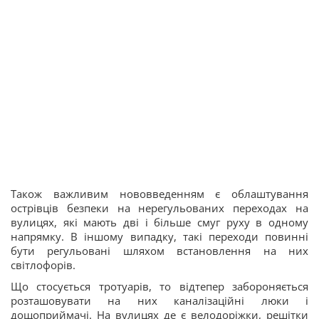
Також важливим нововведенням є облаштування
острівців безпеки на нерегульованих переходах на
вулицях, які мають дві і більше смуг руху в одному
напрямку. В іншому випадку, такі переходи повинні
бути регульовані шляхом встановлення на них
світлофорів.
Що стосується тротуарів, то відтепер забороняється
розташовувати на них каналізаційні люки і
дощоприймачі. На вулицях де є велодоріжки, решітки