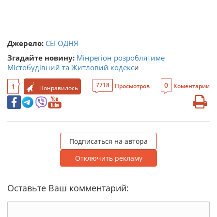
Джерело:
СЕГОДНЯ
Згадайте новину:
Мінрегіон розроблятиме
Містобудівний та
Житловий кодекс
и
0
7718
1
Просмотров
Коментарии
Понравилось
Подписаться на автора
Отключить рекламу
Оставьте Ваш комментарий: