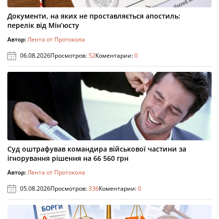
Документи, на яких не проставляється апостиль:
перелік від Мін’юсту
Автор:
Лента от Протокола
06.08.2026
Просмотров:
52
Коментарии:
0
Суд оштрафував командира військової частини за
ігнорування рішення на 66 560 грн
Автор:
Лента от Протокола
05.08.2026
Просмотров:
336
Коментарии:
0