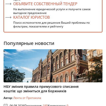
ОБЪЯВИТЕ СОБСТВЕННЫЙ ТЕНДЕР
На выполнение юридической услуги и получите самое
выгодное предложение
КАТАЛОГ ЮРИСТОВ
Поиск исполнителя для решения Вашей проблемы по
фильтрам, показателям и рейтингу
Популярные новости
НБУ змінив правила примусового списання
коштів: що зміниться для боржників
Автор:
Лента от Протокола
06.08.2026
Просмотров:
195
Коментарии:
0