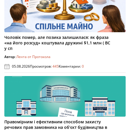
Чоловік помер, але позика залишилася: як фраза
«на його розсуд» коштувала дружині $1,1 млн ( ВС
у сп
Автор:
Лента от Протокола
05.08.2026
Просмотров:
445
Коментарии:
0
Правомірним і ефективним способом захисту
речових прав замовника на об’єкт будівництва в