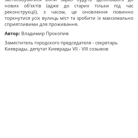
нових об’єктів (адже до старих тільки під час
реконструкції), з часом, це оновлення повинно
торкнутися усіх вулиць міст та зробити їх максимально
сприятливими для проживання.
Автор:
Владимир Прокопив
Заместитель городского председателя - секретарь
Киеврады, депутат Киеврады VII - VIII созывов