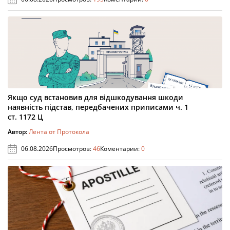
Якщо суд встановив для відшкодування шкоди
наявність підстав, передбачених приписами ч. 1
ст. 1172 Ц
Автор:
Лента от Протокола
06.08.2026
Просмотров:
46
Коментарии:
0