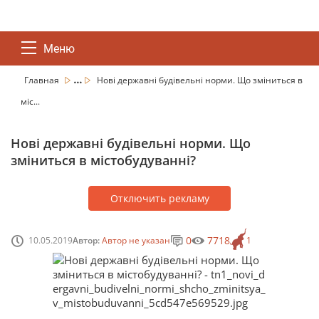
Меню
...
Главная
Нові державні будівельні норми. Що зміниться в
міс...
Нові державні будівельні норми. Що
зміниться в містобудуванні?
Отключить рекламу
0
7718
10.05.2019
Автор:
Автор не указан
1