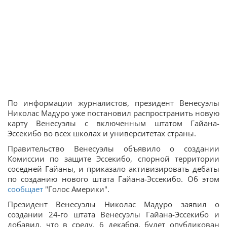
По информации журналистов, президент Венесуэлы
Николас Мадуро уже постановил распространить новую
карту Венесуэлы с включенным штатом Гайана-
Эссекибо во всех школах и университетах страны.
Правительство Венесуэлы объявило о создании
Комиссии по защите Эссекибо, спорной территории
соседней Гайаны, и приказало активизировать дебаты
по созданию нового штата Гайана-Эссекибо. Об этом
сообщает
"Голос Америки".
Президент Венесуэлы Николас Мадуро заявил о
создании 24-го штата Венесуэлы Гайана-Эссекибо и
добавил, что в среду, 6 декабря, будет опубликован