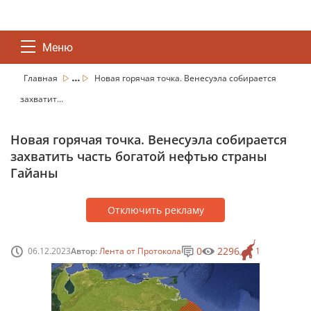
Меню
...
Главная
Новая горячая точка. Венесуэла собирается
захватит...
Новая горячая точка. Венесуэла собирается
захватить часть богатой нефтью страны
Гайаны
Отключить рекламу
0
2296
06.12.2023
Автор:
Лента от Протокола
1