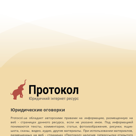
Юридические оговорки
Protocol.ua обладает авторскими правами на информацию, размещенную на
веб - страницах данного ресурса, если не указано иное. Под информацией
понимаются тексты, комментарии, статьи, фотоизображения, рисунки, ящик-
шота, сканы, видео, аудио, другие материалы. При использовании материалов,
размещенных на веб - страницах «Протокол» наличие гиперссылки открытого