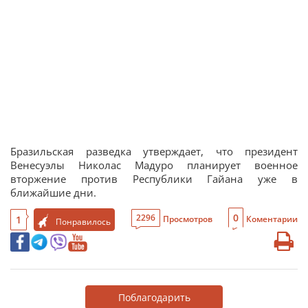
Бразильская разведка утверждает, что президент
Венесуэлы Николас Мадуро планирует военное
вторжение против Республики Гайана уже в
ближайшие дни.
0
2296
1
Просмотров
Коментарии
Понравилось
Поблагодарить