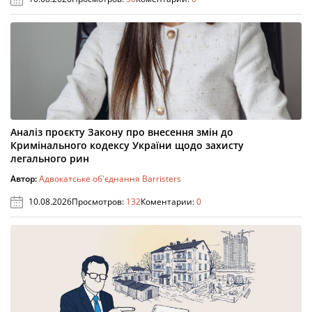
Аналіз проєкту Закону про внесення змін до
Кримінального кодексу України щодо захисту
легального рин
Автор:
Адвокатське об'єднання Barristers
10.08.2026
Просмотров:
132
Коментарии:
0