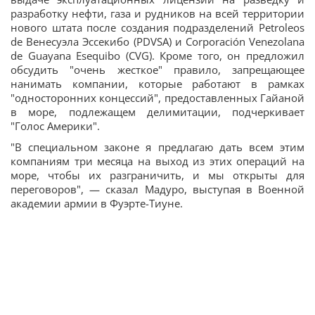
разработку нефти, газа и рудников на всей территории
нового штата после создания подразделений Petroleos
de Венесуэла Эссекибо (PDVSA) и Corporación Venezolana
de Guayana Esequibo (CVG). Кроме того, он предложил
обсудить "очень жесткое" правило, запрещающее
нанимать компании, которые работают в рамках
"односторонних концессий", предоставленных Гайаной
в море, подлежащем делимитации, подчеркивает
"Голос Америки".
"В специальном законе я предлагаю дать всем этим
компаниям три месяца на выход из этих операций на
море, чтобы их разграничить, и мы открыты для
переговоров", — сказал Мадуро, выступая в Военной
академии армии в Фуэрте-Тиуне.