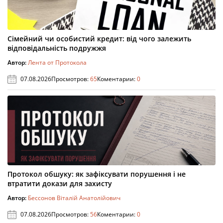
Сімейний чи особистий кредит: від чого залежить
відповідальність подружжя
Автор:
Лента от Протокола
07.08.2026
Просмотров:
65
Коментарии:
0
Протокол обшуку: як зафіксувати порушення і не
втратити докази для захисту
Автор:
Бессонов Віталій Анатолійович
07.08.2026
Просмотров:
56
Коментарии:
0