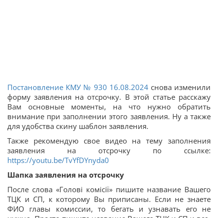
Постановление КМУ № 930 16.08.2024
снова изменили
форму заявления на отсрочку. В этой статье расскажу
Вам основные моменты, на что нужно обратить
внимание при заполнении этого заявления. Ну а также
для удобства скину шаблон заявления.
Также рекомендую свое видео на тему заполнения
заявления на отсрочку по ссылке:
https://youtu.be/TvYfDYnyda0
Шапка заявления на отсрочку
После слова «Голові комісії» пишите название Вашего
ТЦК и СП, к которому Вы приписаны. Если не знаете
ФИО главы комиссии, то бегать и узнавать его не