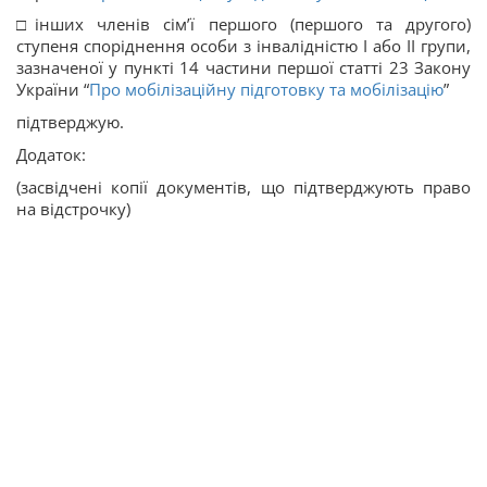
□інших членів сім’ї першого (першого та другого)
ступеня споріднення особи з інвалідністю I або II групи,
зазначеної у пункті 14 частини першої статті 23 Закону
України “
Про мобілізаційну підготовку та мобілізацію
”
підтверджую.
Додаток:
(засвідчені копії документів, що підтверджують право
на відстрочку)