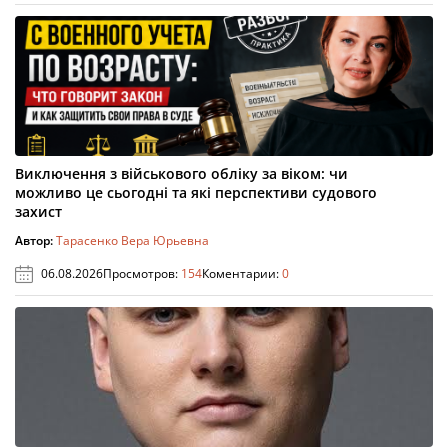
Виключення з військового обліку за віком: чи
можливо це сьогодні та які перспективи судового
захист
Автор:
Тарасенко Вера Юрьевна
06.08.2026
Просмотров:
154
Коментарии:
0