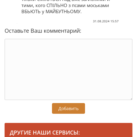
тими, кого СПІЛЬНО з псами моськами
ВБЬЮТЬ у МАЙБУТНЬОМУ.
31.08.2024 15:57
Оставьте Ваш комментарий:
Добавить
ДРУГИЕ НАШИ СЕРВИСЫ: