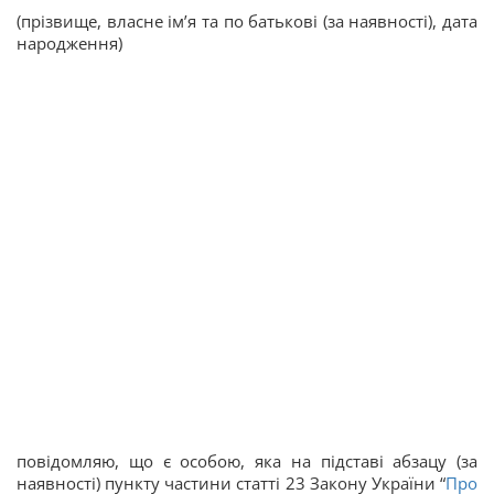
(прізвище, власне ім’я та по батькові (за наявності), дата
народження)
повідомляю, що є особою, яка на підставі абзацу (за
наявності) пункту частини статті 23 Закону України “
Про