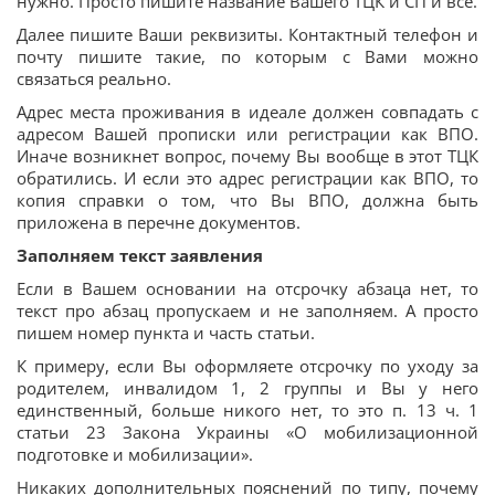
нужно. Просто пишите название Вашего ТЦК и СП и все.
Далее пишите Ваши реквизиты. Контактный телефон и
почту пишите такие, по которым с Вами можно
связаться реально.
Адрес места проживания в идеале должен совпадать с
адресом Вашей прописки или регистрации как ВПО.
Иначе возникнет вопрос, почему Вы вообще в этот ТЦК
обратились. И если это адрес регистрации как ВПО, то
копия справки о том, что Вы ВПО, должна быть
приложена в перечне документов.
Заполняем текст заявления
Если в Вашем основании на отсрочку абзаца нет, то
текст про абзац пропускаем и не заполняем. А просто
пишем номер пункта и часть статьи.
К примеру, если Вы оформляете отсрочку по уходу за
родителем, инвалидом 1, 2 группы и Вы у него
единственный, больше никого нет, то это п. 13 ч. 1
статьи 23 Закона Украины «О мобилизационной
подготовке и мобилизации».
Никаких дополнительных пояснений по типу, почему