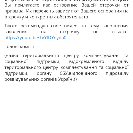
Вы прилагаете как основание Вашей отсрочки от
призыва. Их перечень зависит от Вашего основания на
отсрочку и конкретных обстоятельств.
Также рекомендую свое видео на тему заполнения
заявления на отсрочку по ссылке:
https://youtu.be/TvYfDYnyda0
Голові комісії
(назва територіального центру комплектування та
соціальної підтримки, відокремленого відділу
територіального центру комплектування та соціальної
підтримки, органу СБУ,відповідного підрозділу
розвідувальних органів України)