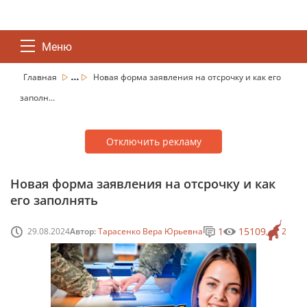
Меню
...
Главная
Новая форма заявления на отсрочку и как его
заполн...
Отключить рекламу
Новая форма заявления на отсрочку и как
его заполнять
1
15109
29.08.2024
Автор:
Тарасенко Вера Юрьевна
2