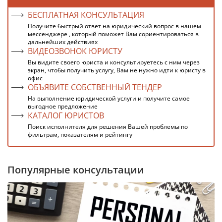
БЕСПЛАТНАЯ КОНСУЛЬТАЦИЯ
Получите быстрый ответ на юридический вопрос в нашем
мессенджере , который поможет Вам сориентироваться в
дальнейших действиях
ВИДЕОЗВОНОК ЮРИСТУ
Вы видите своего юриста и консультируетесь с ним через
экран, чтобы получить услугу, Вам не нужно идти к юристу в
офис
ОБЪЯВИТЕ СОБСТВЕННЫЙ ТЕНДЕР
На выполнение юридической услуги и получите самое
выгодное предложение
КАТАЛОГ ЮРИСТОВ
Поиск исполнителя для решения Вашей проблемы по
фильтрам, показателям и рейтингу
Популярные консультации