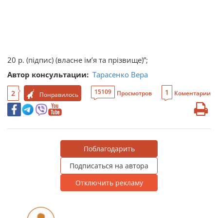
20 р. (підпис) (власне ім’я та прізвище)”;
Автор консультации:
Тарасенко Вера
1
15109
2
Просмотров
Коментарии
Понравилось
Поблагодарить
Подписаться на автора
Отключить рекламу