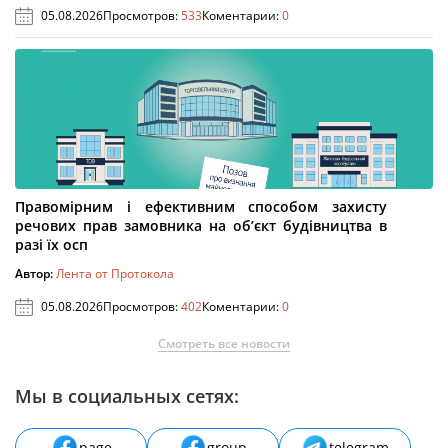
05.08.2026
Просмотров:
533
Коментарии:
0
Правомірним і ефективним способом захисту
речових прав замовника на об’єкт будівництва в
разі їх осп
Автор:
Лента от Протокола
05.08.2026
Просмотров:
402
Коментарии:
0
Смотреть все новости
Мы в социальных сетях:
page
group
telegram