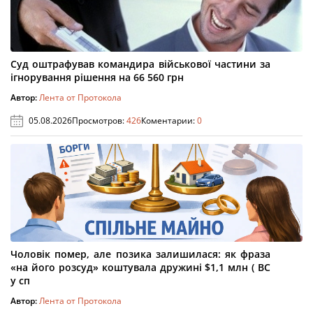
Суд оштрафував командира військової частини за
ігнорування рішення на 66 560 грн
Автор:
Лента от Протокола
05.08.2026
Просмотров:
426
Коментарии:
0
Чоловік помер, але позика залишилася: як фраза
«на його розсуд» коштувала дружині $1,1 млн ( ВС
у сп
Автор:
Лента от Протокола