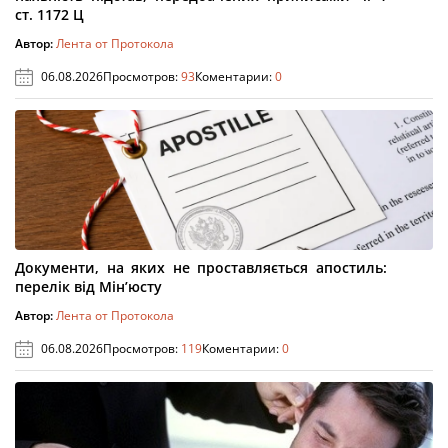
ст. 1172 Ц
Автор:
Лента от Протокола
06.08.2026
Просмотров:
93
Коментарии:
0
Документи, на яких не проставляється апостиль:
перелік від Мін’юсту
Автор:
Лента от Протокола
06.08.2026
Просмотров:
119
Коментарии:
0