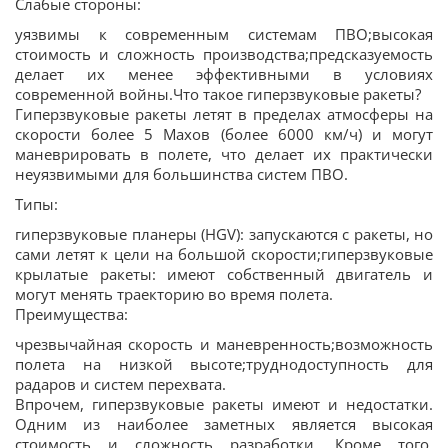
Слабые стороны:
уязвимы к современным системам ПВО;высокая
стоимость и сложность производства;предсказуемость
делает их менее эффективными в условиях
современной войны.Что такое гиперзвуковые ракеты?
Гиперзвуковые ракеты летят в пределах атмосферы на
скорости более 5 Махов (более 6000 км/ч) и могут
маневрировать в полете, что делает их практически
неуязвимыми для большинства систем ПВО.
Типы:
гиперзвуковые планеры (HGV): запускаются с ракеты, но
сами летят к цели на большой скорости;гиперзвуковые
крылатые ракеты: имеют собственный двигатель и
могут менять траекторию во время полета.
Преимущества:
чрезвычайная скорость и маневренность;возможность
полета на низкой высоте;труднодоступность для
радаров и систем перехвата.
Впрочем, гиперзвуковые ракеты имеют и недостатки.
Одним из наиболее заметных является высокая
стоимость и сложность разработки. Кроме того,