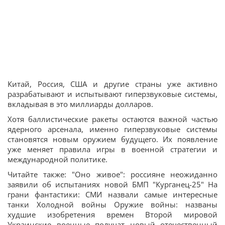
Китай, Россия, США и другие страны уже активно
разрабатывают и испытывают гиперзвуковые системы,
вкладывая в это миллиарды долларов.
Хотя баллистические ракеты остаются важной частью
ядерного арсенала, именно гиперзвуковые системы
становятся новым оружием будущего. Их появление
уже меняет правила игры в военной стратегии и
международной политике.
Читайте также: "Оно живое": россияне неожиданно
заявили об испытаниях новой БМП "Курганец-25" На
грани фантастики: СМИ назвали самые интересные
танки Холодной войны Оружие войны: названы
худшие изобретения времен Второй мировой
Украинские военные получат новый отечественный