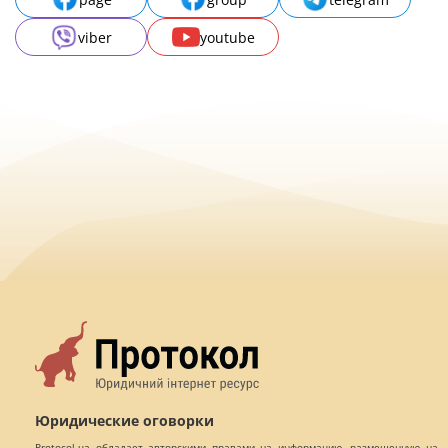
viber
youtube
Юридические оговорки
Protocol.ua обладает авторскими правами на информацию, размещенную на