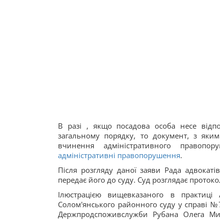
В разі , якщо посадова особа несе відп
загальному порядку, то документ, з яким
вчинення адміністративного правопору
адміністративні правопорушення
.
Після розгляду даної заяви Рада адвокат
передає його до суду. Суд розглядає протоко
Ілюстрацією вищевказаного в практиці
Солом'янського районного суду у справі №
Держпродспоживслужби Рубана Олега Мик