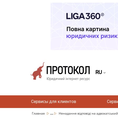
RU
Сервисы для клиентов
Серв
...
Главная
Ненадання відповіді на адвокатський з