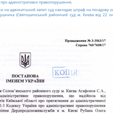
 про адміністративні правопорушення
.
ки на адвокатський запит суд накладає штраф на посадову о
рушника (Святошинський районний суд м. Києва від 22 л